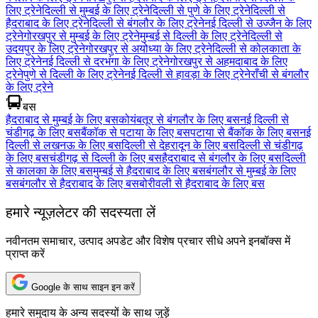
लिए ट्रेने
दिल्ली से मुम्बई के लिए ट्रेने
दिल्ली से पुणे के लिए ट्रेने
दिल्ली से
हैदराबाद के लिए ट्रेने
दिल्ली से बंगलौर के लिए ट्रेने
नई दिल्ली से उज्जैन के लिए
ट्रेने
गोरखपुर से मुम्बई के लिए ट्रेने
मुम्बई से दिल्ली के लिए ट्रेने
दिल्ली से
उदयपुर के लिए ट्रेने
गोरखपुर से अयोध्या के लिए ट्रेने
दिल्ली से कोलकाता के
लिए ट्रेने
नई दिल्ली से दरभंगा के लिए ट्रेने
गोरखपुर से अहमदाबाद के लिए
ट्रेने
पुणे से दिल्ली के लिए ट्रेने
नई दिल्ली से हावड़ा के लिए ट्रेने
राँची से बंगलौर
के लिए ट्रेने
बस
हैदराबाद से मुम्बई के लिए बस
कोयंबतूर से बंगलौर के लिए बस
नई दिल्ली से
चंडीगढ़ के लिए बस
बैंकॉक से पटाया के लिए बस
पटाया से बैंकॉक के लिए बस
नई
दिल्ली से लखनऊ के लिए बस
दिल्ली से देहरादून के लिए बस
दिल्ली से चंडीगढ़
के लिए बस
चंडीगढ़ से दिल्ली के लिए बस
हैदराबाद से बंगलौर के लिए बस
दिल्ली
से कालका के लिए बस
मुम्बई से हैदराबाद के लिए बस
बंगलौर से मुम्बई के लिए
बस
बंगलौर से हैदराबाद के लिए बस
बोरीवली से हैदराबाद के लिए बस
हमारे न्यूज़लेटर की सदस्यता लें
नवीनतम समाचार, उत्पाद अपडेट और विशेष प्रचार सीधे अपने इनबॉक्स में
प्राप्त करें
Google के साथ साइन इन करें
हमारे समुदाय के अन्य सदस्यों के साथ जुड़ें