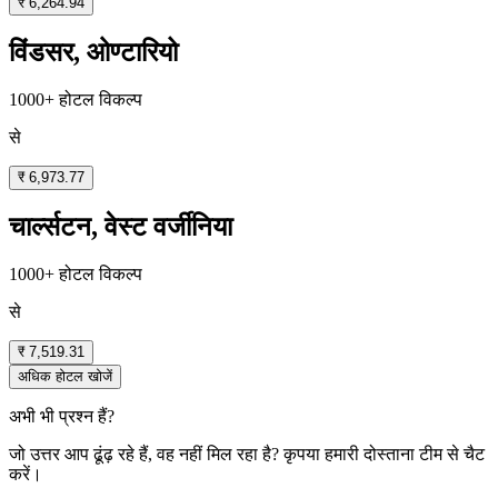
₹ 6,264.94
विंडसर, ओण्टारियो
1000+ होटल विकल्प
से
₹ 6,973.77
चार्ल्सटन, वेस्ट वर्जीनिया
1000+ होटल विकल्प
से
₹ 7,519.31
अधिक होटल खोजें
अभी भी प्रश्न हैं?
जो उत्तर आप ढूंढ़ रहे हैं, वह नहीं मिल रहा है? कृपया हमारी दोस्ताना टीम से चैट
करें।