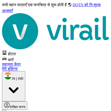
सभी महान यात्राएँ
एक मानचित्र से शुरू होती हैं 🌎
DOTS को निःशुल्क
आज़माएँ
होटल
कारें
सहायता केंद्र
मेरी बुकिंग्स
IN | INR
दाखिल करना