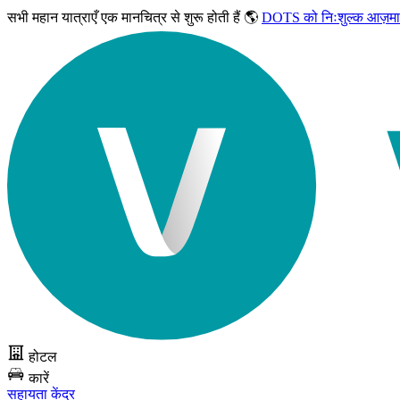
सभी महान यात्राएँ
एक मानचित्र से शुरू होती हैं 🌎
DOTS को निःशुल्क आज़मा
होटल
कारें
सहायता केंद्र