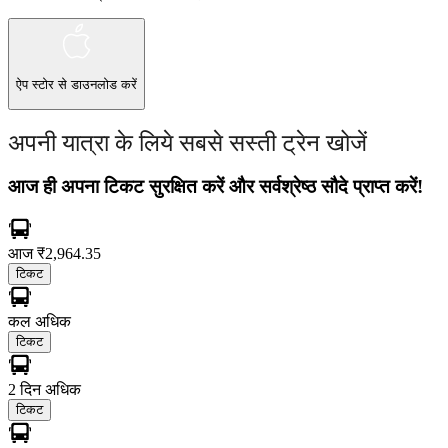
ऐप स्टोर
से डाउनलोड करें
अपनी यात्रा के लिये सबसे सस्ती ट्रेन खोजें
आज ही अपना टिकट सुरक्षित करें और सर्वश्रेष्ठ सौदे प्राप्त करें!
आज
₹2,964.35
टिकट
कल
अधिक
टिकट
2 दिन
अधिक
टिकट