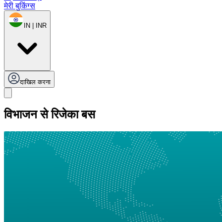
मेरी बुकिंग्स
IN | INR
दाखिल करना
विभाजन से रिजेका बस