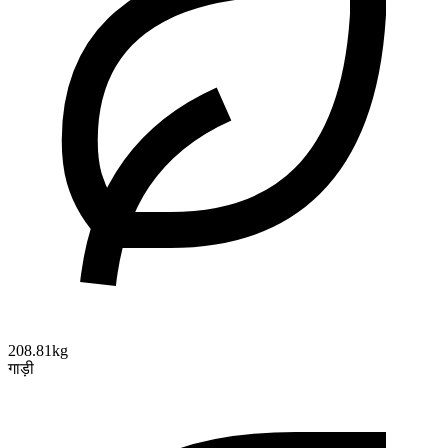
208.81kg
गाड़ी