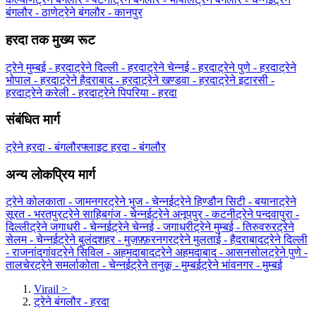
बंगलौर - ठाणे
ट्रेने बंगलौर - कानपुर
हरदा तक मुख्य रूट
ट्रेने मुम्बई - हरदा
ट्रेने दिल्ली - हरदा
ट्रेने चेन्नई - हरदा
ट्रेने पुणे - हरदा
ट्रेने
भोपाल - हरदा
ट्रेने हैदराबाद - हरदा
ट्रेने खण्डवा - हरदा
ट्रेने इटारसी -
हरदा
ट्रेने करेली - हरदा
ट्रेने पिपरिया - हरदा
संबंधित मार्ग
ट्रेने हरदा - बंगलौर
फ्लाइट हरदा - बंगलौर
अन्य लोकप्रिय मार्ग
ट्रेने कोलकाता - जामनगर
ट्रेने भुज - चेन्नई
ट्रेने हिण्डौन सिटी - बयाना
ट्रेने
सूरत - भरतपुर
ट्रेने साहिबगंज - चेन्नई
ट्रेने अनूपपुर - कटनी
ट्रेने पन्दवापुरा -
दिल्ली
ट्रेने जगाधरी - चेन्नई
ट्रेने चेन्नई - जगाधरी
ट्रेने मुम्बई - तिरुवरुर
ट्रेने
सेलम - चेन्नई
ट्रेने बुलंदशहर - मुज़फ़्फ़रनगर
ट्रेने मुलताई - हैदराबाद
ट्रेने दिल्ली
- राजनांदगांव
ट्रेने सिविल - अहमदाबाद
ट्रेने अहमदाबाद - आसनसोल
ट्रेने पुणे -
तालचेर
ट्रेने समर्लाकोता - चेन्नई
ट्रेने तनुकू - मुम्बई
ट्रेने भांवनगर - मुम्बई
Virail
>
ट्रेने बंगलौर - हरदा