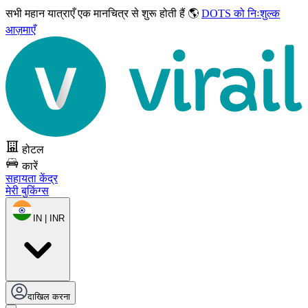
सभी महान यात्राएँ
एक मानचित्र से शुरू होती हैं 🌎
DOTS को निःशुल्क
आज़माएँ
होटल
कारें
सहायता केंद्र
मेरी बुकिंग्स
IN | INR
दाखिल करना