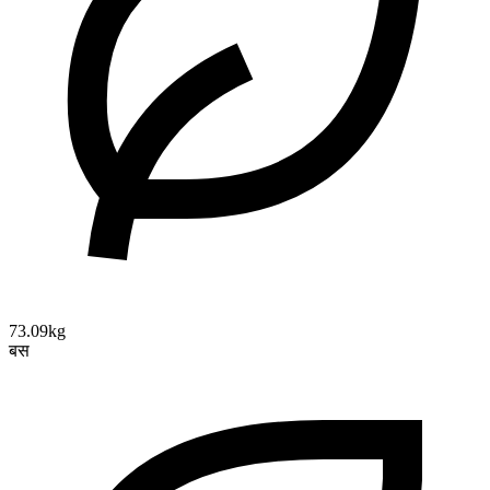
73.09kg
बस