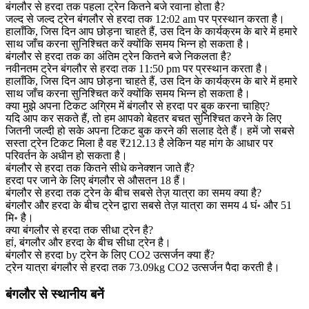
बंगलौर से हरदा तक पहला ट्रेन कितने बजे रवाना होता है?
जल्द से जल्द ट्रेन बंगलौर से हरदा तक 12:02 am पर प्रस्थान करता है।
हालाँकि, जिस दिन आप छोड़ना चाहते हैं, उस दिन के कार्यक्रम के बारे में हमारे
साथ जाँच करना सुनिश्चित करें क्योंकि समय भिन्न हो सकता है।
बंगलौर से हरदा तक का अंतिम ट्रेन कितने बजे निकलता है?
नवीनतम ट्रेन बंगलौर से हरदा तक 11:50 pm पर प्रस्थान करता है।
हालाँकि, जिस दिन आप छोड़ना चाहते हैं, उस दिन के कार्यक्रम के बारे में हमारे
साथ जाँच करना सुनिश्चित करें क्योंकि समय भिन्न हो सकता है।
क्या मुझे अपना टिकट अग्रिम में बंगलौर से हरदा पर बुक करना चाहिए?
यदि आप कर सकते हैं, तो हम आपको बेहतर बचत सुनिश्चित करने के लिए
जितनी जल्दी हो सके अपना टिकट बुक करने की सलाह देते हैं। हमें जो सबसे
सस्ता ट्रेन टिकट मिला है वह ₹212.13 है लेकिन यह मांग के आधार पर
परिवर्तन के अधीन हो सकता है।
बंगलौर से हरदा तक कितने सीधे कनेक्शन जाते हैं?
हरदा पर जाने के लिए बंगलौर से औसतन 18 हैं।
बंगलौर से हरदा तक ट्रेन के बीच सबसे तेज़ यात्रा का समय क्या है?
बंगलौर और हरदा के बीच ट्रेन द्वारा सबसे तेज़ यात्रा का समय 4 घं॰ और 51
मि॰ है।
क्या बंगलौर से हरदा तक सीधा ट्रेन है?
हां, बंगलौर और हरदा के बीच सीधा ट्रेन है।
बंगलौर से हरदा by ट्रेन के लिए CO2 उत्सर्जन क्या हैं?
ट्रेन यात्रा बंगलौर से हरदा तक 73.09kg CO2 उत्सर्जन पैदा करती है।
बंगलौर से स्थानीय बनें