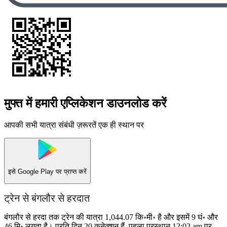
मुफ्त में हमारी एप्लिकेशन डाउनलोड करें
आपकी सभी यात्रा संबंधी ज़रूरतें एक ही स्थान पर
इसे
Google Play
पर प्राप्त करें
ट्रेन से बंगलौर से हरदात
बंगलौर से हरदा तक ट्रेन की यात्रा 1,044.07 कि॰मी॰ है और इसमें 9 घं॰ और
46 मि॰ लगता है। प्रति दिन 20 कनेक्शन हैं, पहला प्रस्थान 12:02 am पर