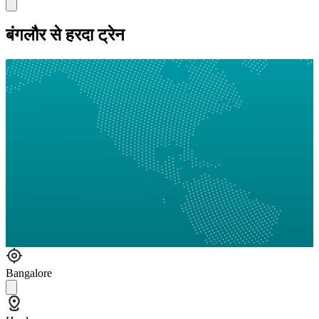
बंगलौर से हरदा ट्रेन
Bangalore