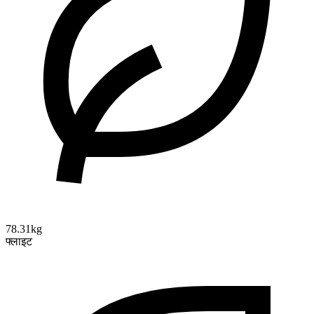
78.31kg
फ्लाइट