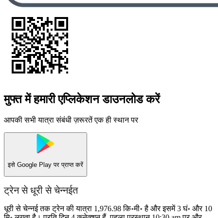
मुफ्त में हमारी एप्लिकेशन डाउनलोड करें
आपकी सभी यात्रा संबंधी ज़रूरतें एक ही स्थान पर
इसे
Google Play
पर प्राप्त करें
ट्रेन से धूरी से चेन्नईत
धूरी से चेन्नई तक ट्रेन की यात्रा 1,976.98 कि॰मी॰ है और इसमें 3 घं॰ और 10
मि॰ लगता है। प्रति दिन 4 कनेक्शन हैं, पहला प्रस्थान 10:30 am पर और