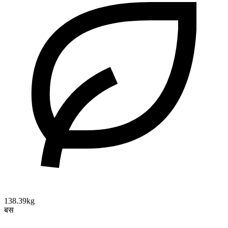
138.39kg
बस