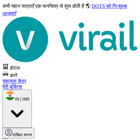
सभी महान यात्राएँ
एक मानचित्र से शुरू होती हैं 🌎
DOTS को निःशुल्क
आज़माएँ
होटल
कारें
सहायता केंद्र
मेरी बुकिंग्स
IN | INR
दाखिल करना