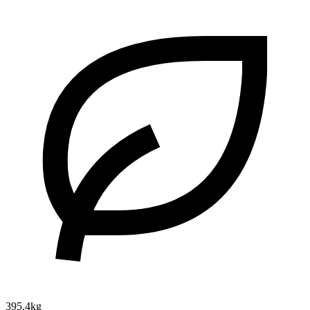
395.4kg