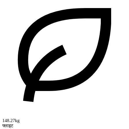
148.27kg
फ्लाइट