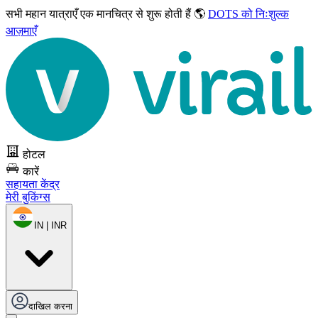
सभी महान यात्राएँ
एक मानचित्र से शुरू होती हैं 🌎
DOTS को निःशुल्क
आज़माएँ
होटल
कारें
सहायता केंद्र
मेरी बुकिंग्स
IN | INR
दाखिल करना