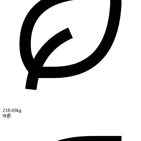
218.69kg
गाड़ी