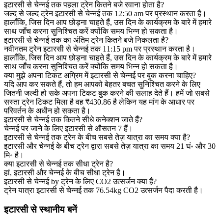
इटारसी से चेन्नई तक पहला ट्रेन कितने बजे रवाना होता है?
जल्द से जल्द ट्रेन इटारसी से चेन्नई तक 12:50 am पर प्रस्थान करता है।
हालाँकि, जिस दिन आप छोड़ना चाहते हैं, उस दिन के कार्यक्रम के बारे में हमारे
साथ जाँच करना सुनिश्चित करें क्योंकि समय भिन्न हो सकता है।
इटारसी से चेन्नई तक का अंतिम ट्रेन कितने बजे निकलता है?
नवीनतम ट्रेन इटारसी से चेन्नई तक 11:15 pm पर प्रस्थान करता है।
हालाँकि, जिस दिन आप छोड़ना चाहते हैं, उस दिन के कार्यक्रम के बारे में हमारे
साथ जाँच करना सुनिश्चित करें क्योंकि समय भिन्न हो सकता है।
क्या मुझे अपना टिकट अग्रिम में इटारसी से चेन्नई पर बुक करना चाहिए?
यदि आप कर सकते हैं, तो हम आपको बेहतर बचत सुनिश्चित करने के लिए
जितनी जल्दी हो सके अपना टिकट बुक करने की सलाह देते हैं। हमें जो सबसे
सस्ता ट्रेन टिकट मिला है वह ₹430.86 है लेकिन यह मांग के आधार पर
परिवर्तन के अधीन हो सकता है।
इटारसी से चेन्नई तक कितने सीधे कनेक्शन जाते हैं?
चेन्नई पर जाने के लिए इटारसी से औसतन 7 हैं।
इटारसी से चेन्नई तक ट्रेन के बीच सबसे तेज़ यात्रा का समय क्या है?
इटारसी और चेन्नई के बीच ट्रेन द्वारा सबसे तेज़ यात्रा का समय 21 घं॰ और 30
मि॰ है।
क्या इटारसी से चेन्नई तक सीधा ट्रेन है?
हां, इटारसी और चेन्नई के बीच सीधा ट्रेन है।
इटारसी से चेन्नई by ट्रेन के लिए CO2 उत्सर्जन क्या हैं?
ट्रेन यात्रा इटारसी से चेन्नई तक 76.54kg CO2 उत्सर्जन पैदा करती है।
इटारसी से स्थानीय बनें