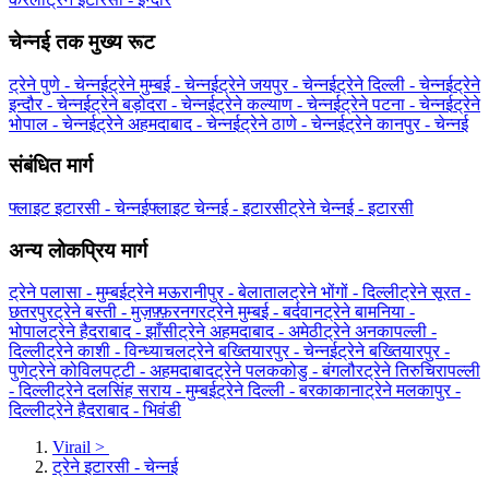
चेन्नई तक मुख्य रूट
ट्रेने पुणे - चेन्नई
ट्रेने मुम्बई - चेन्नई
ट्रेने जयपुर - चेन्नई
ट्रेने दिल्ली - चेन्नई
ट्रेने
इन्दौर - चेन्नई
ट्रेने बड़ोदरा - चेन्नई
ट्रेने कल्याण - चेन्नई
ट्रेने पटना - चेन्नई
ट्रेने
भोपाल - चेन्नई
ट्रेने अहमदाबाद - चेन्नई
ट्रेने ठाणे - चेन्नई
ट्रेने कानपुर - चेन्नई
संबंधित मार्ग
फ्लाइट इटारसी - चेन्नई
फ्लाइट चेन्नई - इटारसी
ट्रेने चेन्नई - इटारसी
अन्य लोकप्रिय मार्ग
ट्रेने पलासा - मुम्बई
ट्रेने मऊरानीपुर - बेलाताल
ट्रेने भोंगों - दिल्ली
ट्रेने सूरत -
छतरपुर
ट्रेने बस्ती - मुज़फ़्फ़रनगर
ट्रेने मुम्बई - बर्दवान
ट्रेने बामनिया -
भोपाल
ट्रेने हैदराबाद - झाँसी
ट्रेने अहमदाबाद - अमेठी
ट्रेने अनकापल्ली -
दिल्ली
ट्रेने काशी - विन्ध्याचल
ट्रेने बख्तियारपुर - चेन्नई
ट्रेने बख्तियारपुर -
पुणे
ट्रेने कोविलपट्टी - अहमदाबाद
ट्रेने पलककोडु - बंगलौर
ट्रेने तिरुचिरापल्ली
- दिल्ली
ट्रेने दलसिंह सराय - मुम्बई
ट्रेने दिल्ली - बरकाकाना
ट्रेने मलकापुर -
दिल्ली
ट्रेने हैदराबाद - भिवंडी
Virail
>
ट्रेने इटारसी - चेन्नई