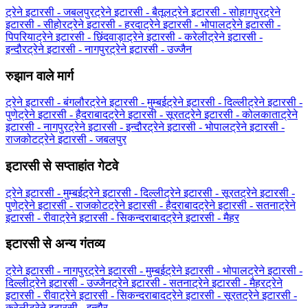
ट्रेने इटारसी - जबलपुर
ट्रेने इटारसी - बैतूल
ट्रेने इटारसी - सोहागपुर
ट्रेने
इटारसी - सीहोर
ट्रेने इटारसी - हरदा
ट्रेने इटारसी - भोपाल
ट्रेने इटारसी -
पिपरिया
ट्रेने इटारसी - छिंदवाड़ा
ट्रेने इटारसी - करेली
ट्रेने इटारसी -
इन्दौर
ट्रेने इटारसी - नागपुर
ट्रेने इटारसी - उज्जैन
रुझान वाले मार्ग
ट्रेने इटारसी - बंगलौर
ट्रेने इटारसी - मुम्बई
ट्रेने इटारसी - दिल्ली
ट्रेने इटारसी -
पुणे
ट्रेने इटारसी - हैदराबाद
ट्रेने इटारसी - सूरत
ट्रेने इटारसी - कोलकाता
ट्रेने
इटारसी - नागपुर
ट्रेने इटारसी - इन्दौर
ट्रेने इटारसी - भोपाल
ट्रेने इटारसी -
राजकोट
ट्रेने इटारसी - जबलपुर
इटारसी से सप्ताहांत गेटवे
ट्रेने इटारसी - मुम्बई
ट्रेने इटारसी - दिल्ली
ट्रेने इटारसी - सूरत
ट्रेने इटारसी -
पुणे
ट्रेने इटारसी - राजकोट
ट्रेने इटारसी - हैदराबाद
ट्रेने इटारसी - सतना
ट्रेने
इटारसी - रीवा
ट्रेने इटारसी - सिकन्दराबाद
ट्रेने इटारसी - मैहर
इटारसी से अन्य गंतव्य
ट्रेने इटारसी - नागपुर
ट्रेने इटारसी - मुम्बई
ट्रेने इटारसी - भोपाल
ट्रेने इटारसी -
दिल्ली
ट्रेने इटारसी - उज्जैन
ट्रेने इटारसी - सतना
ट्रेने इटारसी - मैहर
ट्रेने
इटारसी - रीवा
ट्रेने इटारसी - सिकन्दराबाद
ट्रेने इटारसी - सूरत
ट्रेने इटारसी -
करेली
ट्रेने इटारसी - इन्दौर