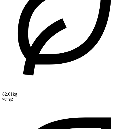
82.01kg
फ्लाइट