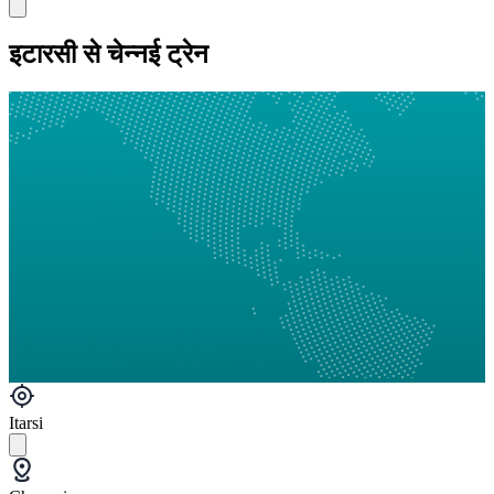
इटारसी से चेन्नई ट्रेन
Itarsi