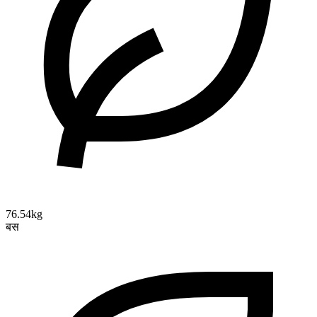
76.54kg
बस