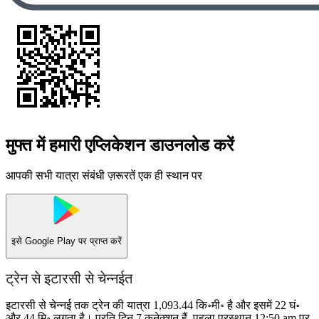
मुफ्त में हमारी एप्लिकेशन डाउनलोड करें
आपकी सभी यात्रा संबंधी ज़रूरतें एक ही स्थान पर
इसे
Google Play
पर प्राप्त करें
ट्रेन से इटारसी से चेन्नईत
इटारसी से चेन्नई तक ट्रेन की यात्रा 1,093.44 कि॰मी॰ है और इसमें 22 घं॰
और 44 मि॰ लगता है। प्रति दिन 7 कनेक्शन हैं, पहला प्रस्थान 12:50 am पर