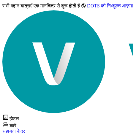
सभी महान यात्राएँ
एक मानचित्र से शुरू होती हैं 🌎
DOTS को निःशुल्क आज़मा
होटल
कारें
सहायता केंद्र