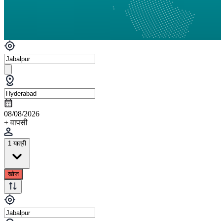
08/08/2026
+ वापसी
1 यात्री
खोज