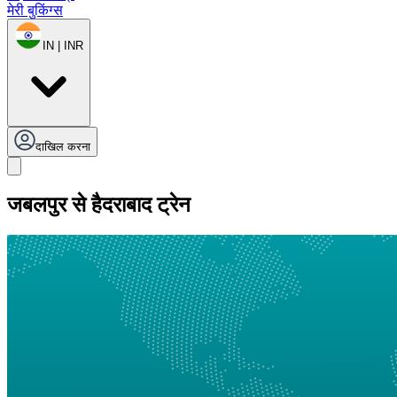
मेरी बुकिंग्स
IN | INR
दाखिल करना
जबलपुर से हैदराबाद ट्रेन