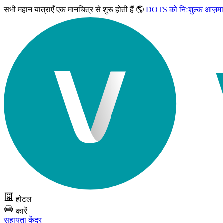
सभी महान यात्राएँ
एक मानचित्र से शुरू होती हैं 🌎
DOTS को निःशुल्क आज़मा
होटल
कारें
सहायता केंद्र