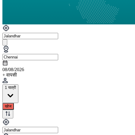
08/08/2026
+ वापसी
1 यात्री
खोज