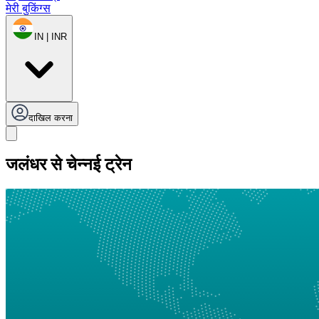
मेरी बुकिंग्स
IN | INR
दाखिल करना
जलंधर से चेन्नई ट्रेन