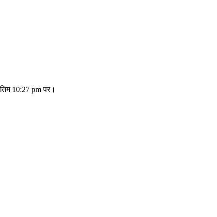
 अंतिम 10:27 pm पर।