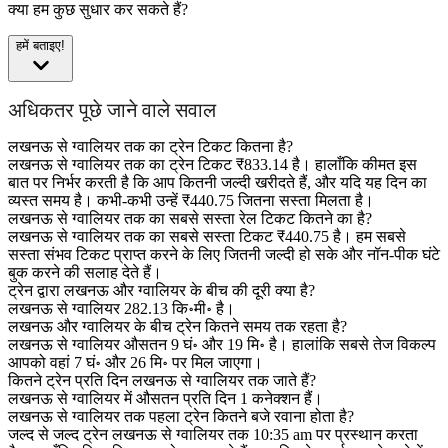
क्या हम कुछ सुधार कर सकते हैं?
हमें बताइए!
अधिकतर पूछे जाने वाले सवाल
लखनऊ से ग्‍वालियर तक का ट्रेन टिकट कितना है?
लखनऊ से ग्‍वालियर तक का ट्रेन टिकट ₹833.14 है। हालाँकि कीमत इस
बात पर निर्भर करती है कि आप कितनी जल्दी खरीदते हैं, और यदि यह दिन का
व्यस्त समय है। कभी-कभी उन्हें ₹440.75 जितना सस्ता मिलता है।
लखनऊ से ग्‍वालियर तक का सबसे सस्ता रेल टिकट कितने का है?
लखनऊ से ग्‍वालियर तक का सबसे सस्ता टिकट ₹440.75 है। हम सबसे
सस्ता संभव टिकट प्राप्त करने के लिए जितनी जल्दी हो सके और नॉन-पीक घंटे
बुक करने की सलाह देते हैं।
ट्रेन द्वारा लखनऊ और ग्‍वालियर के बीच की दूरी क्या है?
लखनऊ से ग्‍वालियर 282.13 कि॰मी॰ है।
लखनऊ और ग्‍वालियर के बीच ट्रेन कितने समय तक रहता है?
लखनऊ से ग्‍वालियर औसतन 9 घं॰ और 19 मि॰ है। हालांकि सबसे तेज विकल्प
आपको वहां 7 घं॰ और 26 मि॰ पर मिल जाएगा।
कितने ट्रेन प्रति दिन लखनऊ से ग्‍वालियर तक जाते हैं?
लखनऊ से ग्‍वालियर में औसतन प्रति दिन 1 कनेक्शन हैं।
लखनऊ से ग्‍वालियर तक पहला ट्रेन कितने बजे रवाना होता है?
जल्द से जल्द ट्रेन लखनऊ से ग्‍वालियर तक 10:35 am पर प्रस्थान करता