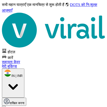
सभी महान यात्राएँ
एक मानचित्र से शुरू होती हैं 🌎
DOTS को निःशुल्क
आज़माएँ
होटल
कारें
सहायता केंद्र
मेरी बुकिंग्स
IN | INR
दाखिल करना