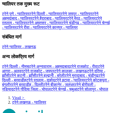
ग्‍वालियर तक मुख्य रूट
ट्रेने पुणे - ग्‍वालियर
ट्रेने दिल्ली - ग्‍वालियर
ट्रेने जयपुर - ग्‍वालियर
ट्रेने
अहमदाबाद - ग्‍वालियर
ट्रेने हैदराबाद - ग्‍वालियर
ट्रेने मेरठ - ग्‍वालियर
ट्रेने
रतलाम - ग्‍वालियर
ट्रेने अमृतसर - ग्‍वालियर
ट्रेने चंडीगढ़ - ग्‍वालियर
ट्रेने चेन्नई
- ग्‍वालियर
ट्रेने रीवा - ग्‍वालियर
ट्रेने कानपुर - ग्‍वालियर
संबंधित मार्ग
ट्रेने ग्‍वालियर - लखनऊ
अन्य लोकप्रिय मार्ग
ट्रेने दिल्ली - नीमच
ट्रेने अन्नावाराम - अहमदाबाद
ट्रेने राजकोट - रीवा
ट्रेने
आगरा - अलवर
ट्रेने राजकोट - जयपुर
ट्रेने कालका - लखनऊ
ट्रेने दतिया -
झाँसी
ट्रेने कटनी - झाँसी
ट्रेने हल्द्वानी - बरेली
ट्रेने मुरादाबाद - चंडीगढ़
ट्रेने
दिल्ली - बरवाडीह
ट्रेने रतलाम - दाहोद
ट्रेने इटावा - ग्‍वालियर
ट्रेने कोटकपूरा -
बंगलौर
ट्रेने बरवाडीह - दिल्ली
ट्रेने बीकानेर - जलंधर
ट्रेने बोरीवली -
नडियाद
ट्रेने गोंदिया जिला - भोपाल
ट्रेने चेन्नई - चबुआ
ट्रेने सोलापुर - भोपाल
Virail
>
ट्रेने लखनऊ - ग्‍वालियर