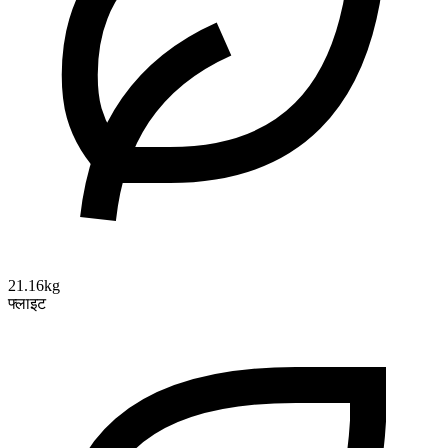
21.16kg
फ्लाइट