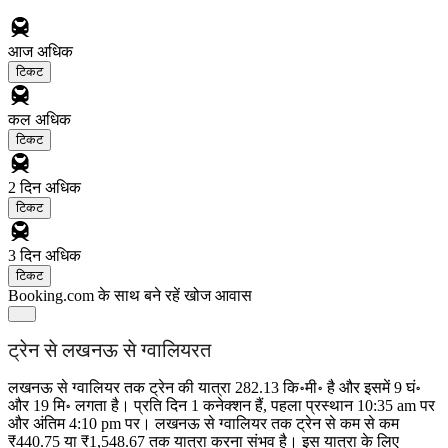
आज
अधिक
टिकट
कल
अधिक
टिकट
2 दिन
अधिक
टिकट
3 दिन
अधिक
टिकट
Booking.com के साथ बने रहें
खोज आवास
ट्रेन से लखनऊ से ग्‍वालियरत
लखनऊ से ग्‍वालियर तक ट्रेन की यात्रा 282.13 कि॰मी॰ है और इसमें 9 घं॰
और 19 मि॰ लगता है। प्रति दिन 1 कनेक्शन हैं, पहला प्रस्थान 10:35 am पर
और अंतिम 4:10 pm पर। लखनऊ से ग्‍वालियर तक ट्रेन से कम से कम
₹440.75 या ₹1,548.67 तक यात्रा करना संभव है। इस यात्रा के लिए