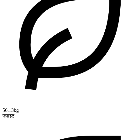
56.13kg
फ्लाइट