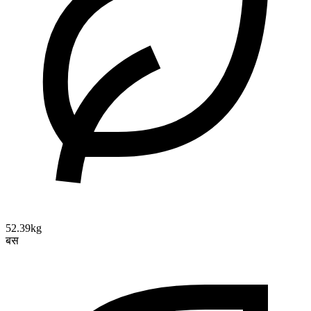
52.39kg
बस