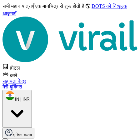
सभी महान यात्राएँ
एक मानचित्र से शुरू होती हैं 🌎
DOTS को निःशुल्क
आज़माएँ
होटल
कारें
सहायता केंद्र
मेरी बुकिंग्स
IN | INR
दाखिल करना