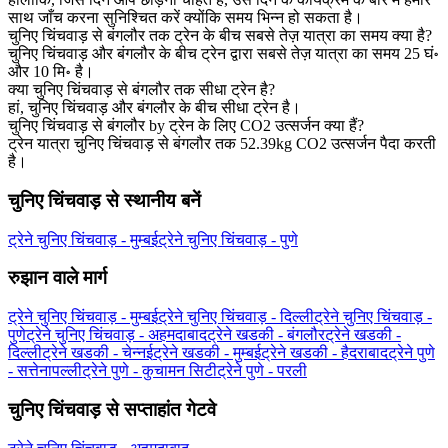
साथ जाँच करना सुनिश्चित करें क्योंकि समय भिन्न हो सकता है।
चुनिए चिंचवाड़ से बंगलौर तक ट्रेन के बीच सबसे तेज़ यात्रा का समय क्या है?
चुनिए चिंचवाड़ और बंगलौर के बीच ट्रेन द्वारा सबसे तेज़ यात्रा का समय 25 घं॰
और 10 मि॰ है।
क्या चुनिए चिंचवाड़ से बंगलौर तक सीधा ट्रेन है?
हां, चुनिए चिंचवाड़ और बंगलौर के बीच सीधा ट्रेन है।
चुनिए चिंचवाड़ से बंगलौर by ट्रेन के लिए CO2 उत्सर्जन क्या हैं?
ट्रेन यात्रा चुनिए चिंचवाड़ से बंगलौर तक 52.39kg CO2 उत्सर्जन पैदा करती
है।
चुनिए चिंचवाड़ से स्थानीय बनें
ट्रेने चुनिए चिंचवाड़ - मुम्बई
ट्रेने चुनिए चिंचवाड़ - पुणे
रुझान वाले मार्ग
ट्रेने चुनिए चिंचवाड़ - मुम्बई
ट्रेने चुनिए चिंचवाड़ - दिल्ली
ट्रेने चुनिए चिंचवाड़ -
पुणे
ट्रेने चुनिए चिंचवाड़ - अहमदाबाद
ट्रेने खडकी - बंगलौर
ट्रेने खडकी -
दिल्ली
ट्रेने खडकी - चेन्नई
ट्रेने खडकी - मुम्बई
ट्रेने खडकी - हैदराबाद
ट्रेने पुणे
- सत्तेनापल्ली
ट्रेने पुणे - कुचामन सिटी
ट्रेने पुणे - परली
चुनिए चिंचवाड़ से सप्ताहांत गेटवे