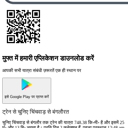
मुफ्त में हमारी एप्लिकेशन डाउनलोड करें
आपकी सभी यात्रा संबंधी ज़रूरतें एक ही स्थान पर
इसे
Google Play
पर प्राप्त करें
ट्रेन से चुनिए चिंचवाड़ से बंगलौरत
चुनिए चिंचवाड़ से बंगलौर तक ट्रेन की यात्रा 748.38 कि॰मी॰ है और इसमें 25
घं॰ और 13 मि॰ लगता है। प्रति दिन 2 कनेक्शन हैं, पहला प्रस्थान 12:48 am