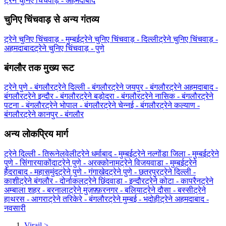
ट्रेने चुनिए चिंचवाड़ - अहमदाबाद
चुनिए चिंचवाड़ से अन्य गंतव्य
ट्रेने चुनिए चिंचवाड़ - मुम्बई
ट्रेने चुनिए चिंचवाड़ - दिल्ली
ट्रेने चुनिए चिंचवाड़ -
अहमदाबाद
ट्रेने चुनिए चिंचवाड़ - पुणे
बंगलौर तक मुख्य रूट
ट्रेने पुणे - बंगलौर
ट्रेने दिल्ली - बंगलौर
ट्रेने जयपुर - बंगलौर
ट्रेने अहमदाबाद -
बंगलौर
ट्रेने इन्दौर - बंगलौर
ट्रेने बड़ोदरा - बंगलौर
ट्रेने नासिक - बंगलौर
ट्रेने
पटना - बंगलौर
ट्रेने भोपाल - बंगलौर
ट्रेने चेन्नई - बंगलौर
ट्रेने कल्याण -
बंगलौर
ट्रेने कानपुर - बंगलौर
अन्य लोकप्रिय मार्ग
ट्रेने दिल्ली - तिरूनेलवेली
ट्रेने धर्माबाद - मुम्बई
ट्रेने नल्गोंडा जिला - मुम्बई
ट्रेने
पुणे - सिंगारयाकोंदा
ट्रेने पुणे - अरक्कोनाम
ट्रेने विजयवाडा - मुम्बई
ट्रेने
हैदराबाद - महासमुंद
ट्रेने पुणे - गंगाखेद
ट्रेने पुणे - छतरपुर
ट्रेने दिल्ली -
काशी
ट्रेने बंगलौर - दोर्नाकल
ट्रेने छिंदवाड़ा - इन्दौर
ट्रेने कोटा - कापरैन
ट्रेने
अम्बाला शहर - बरनाला
ट्रेने मुज़फ़्फ़रनगर - बलिया
ट्रेने दौसा - बस्सी
ट्रेने
हाथरस - आगरा
ट्रेने तरिकेरे - बंगलौर
ट्रेने मुम्बई - भदोही
ट्रेने अहमदाबाद -
नवसारी
Virail
>