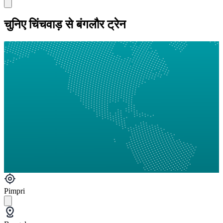
चुनिए चिंचवाड़ से बंगलौर ट्रेन
Pimpri