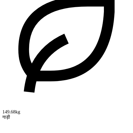
149.68kg
गाड़ी