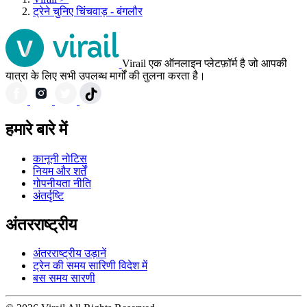
ट्रेने चुनिए चिंचवाड़ - बंगलौर
Virail एक ऑनलाइन प्लेटफ़ॉर्म है जो आपकी
यात्रा के लिए सभी उपलब्ध मार्गों की तुलना करता है।
हमारे बारे में
कानूनी नोटिस
नियम और शर्तें
गोपनीयता नीति
अंतर्दृष्टि
अंतरराष्ट्रीय
अंतरराष्ट्रीय उड़ानें
ट्रेन की समय सारिणी विदेश में
बस समय सारणी