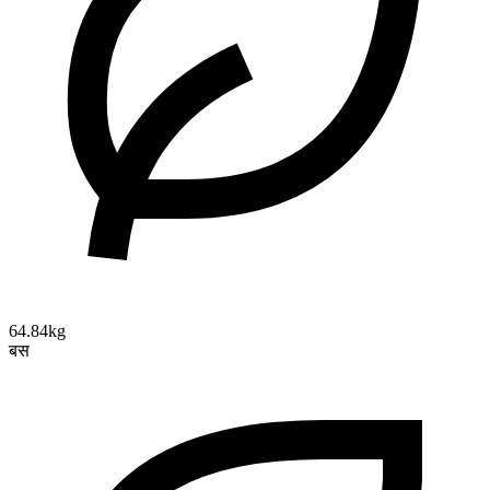
64.84kg
बस