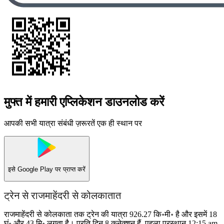
मुफ्त में हमारी एप्लिकेशन डाउनलोड करें
आपकी सभी यात्रा संबंधी ज़रूरतें एक ही स्थान पर
इसे
Google Play
पर प्राप्त करें
ट्रेन से राजमाहेंदरी से कोलकातात
राजमाहेंदरी से कोलकाता तक ट्रेन की यात्रा 926.27 कि॰मी॰ है और इसमें 18
घं॰ और 43 मि॰ लगता है। प्रति दिन 8 कनेक्शन हैं, पहला प्रस्थान 12:15 am