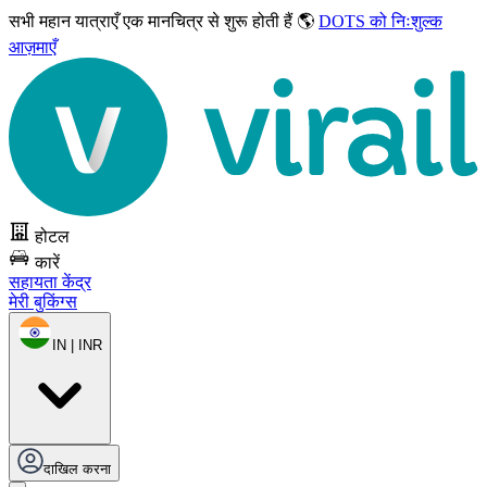
सभी महान यात्राएँ
एक मानचित्र से शुरू होती हैं 🌎
DOTS को निःशुल्क
आज़माएँ
होटल
कारें
सहायता केंद्र
मेरी बुकिंग्स
IN | INR
दाखिल करना