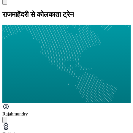
राजमाहेंदरी से कोलकाता ट्रेन
Rajahmundry