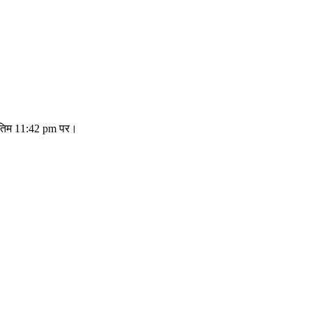
अंतिम 11:42 pm पर।