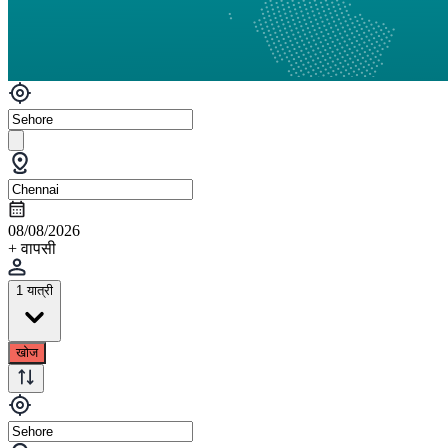
08/08/2026
+ वापसी
1 यात्री
खोज