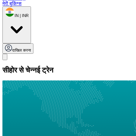
मेरी बुकिंग्स
IN | INR
दाखिल करना
सीहोर से चेन्नई ट्रेन