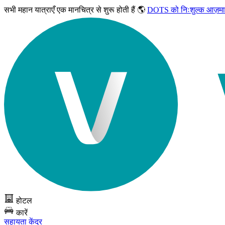
सभी महान यात्राएँ
एक मानचित्र से शुरू होती हैं 🌎
DOTS को निःशुल्क आज़मा
होटल
कारें
सहायता केंद्र