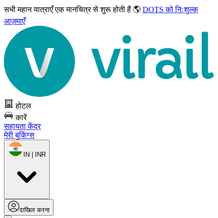
सभी महान यात्राएँ
एक मानचित्र से शुरू होती हैं 🌎
DOTS को निःशुल्क
आज़माएँ
होटल
कारें
सहायता केंद्र
मेरी बुकिंग्स
IN | INR
दाखिल करना