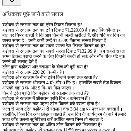
अधिकतर पूछे जाने वाले सवाल
बड़ोदरा से रतलाम तक का ट्रेन टिकट कितना है?
बड़ोदरा से रतलाम तक का ट्रेन टिकट ₹1,220.03 है। हालाँकि कीमत इस
बात पर निर्भर करती है कि आप कितनी जल्दी खरीदते हैं, और यदि यह दिन का
व्यस्त समय है। कभी-कभी उन्हें ₹132.99 जितना सस्ता मिलता है।
बड़ोदरा से रतलाम तक का सबसे सस्ता रेल टिकट कितने का है?
बड़ोदरा से रतलाम तक का सबसे सस्ता टिकट ₹132.99 है। हम सबसे सस्ता
संभव टिकट प्राप्त करने के लिए जितनी जल्दी हो सके और नॉन-पीक घंटे बुक
करने की सलाह देते हैं।
ट्रेन द्वारा बड़ोदरा और रतलाम के बीच की दूरी क्या है?
बड़ोदरा से रतलाम 220.26 कि॰मी॰ है।
बड़ोदरा और रतलाम के बीच ट्रेन कितने समय तक रहता है?
बड़ोदरा से रतलाम औसतन 4 घं॰ और 0 मि॰ है। हालांकि सबसे तेज विकल्प
आपको वहां 3 घं॰ और 9 मि॰ पर मिल जाएगा।
कितने ट्रेन प्रति दिन बड़ोदरा से रतलाम तक जाते हैं?
बड़ोदरा से रतलाम में औसतन प्रति दिन 3 कनेक्शन हैं।
बड़ोदरा से रतलाम तक पहला ट्रेन कितने बजे रवाना होता है?
जल्द से जल्द ट्रेन बड़ोदरा से रतलाम तक 3:34 am पर प्रस्थान करता है।
हालाँकि, जिस दिन आप छोड़ना चाहते हैं, उस दिन के कार्यक्रम के बारे में हमारे
साथ जाँच करना सुनिश्चित करें क्योंकि समय भिन्न हो सकता है।
बड़ोदरा से रतलाम तक का अंतिम ट्रेन कितने बजे निकलता है?
नवीनतम ट्रेन बड़ोदरा से रतलाम तक 11:59 pm पर प्रस्थान करता है।