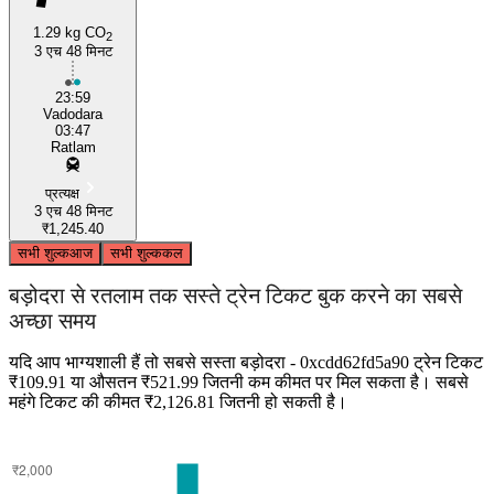
1.29 kg CO
2
3 एच 48 मिनट
Vadodara
23:59
Vadodara
03:47
Ratlam
प्रत्यक्ष
3 एच 48 मिनट
₹1,245.40
सभी शुल्क
आज
सभी शुल्क
कल
बड़ोदरा से रतलाम तक सस्ते ट्रेन टिकट बुक करने का सबसे
अच्छा समय
यदि आप भाग्यशाली हैं तो सबसे सस्ता बड़ोदरा - 0xcdd62fd5a90 ट्रेन टिकट
₹109.91 या औसतन ₹521.99 जितनी कम कीमत पर मिल सकता है। सबसे
महंगे टिकट की कीमत ₹2,126.81 जितनी हो सकती है।