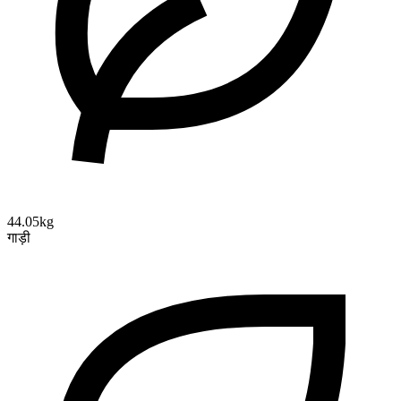
44.05kg
गाड़ी