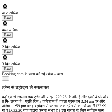
आज
अधिक
टिकट
कल
अधिक
टिकट
2 दिन
अधिक
टिकट
3 दिन
अधिक
टिकट
Booking.com के साथ बने रहें
खोज आवास
ट्रेन से बड़ोदरा से रतलामत
बड़ोदरा से रतलाम तक ट्रेन की यात्रा 220.26 कि॰मी॰ है और इसमें 4 घं॰ और
0 मि॰ लगता है। प्रति दिन 3 कनेक्शन हैं, पहला प्रस्थान 3:34 am पर और
अंतिम 11:59 pm पर। बड़ोदरा से रतलाम तक ट्रेन से कम से कम ₹132.99
या ₹1,632.20 तक यात्रा करना संभव है। इस यात्रा के लिए सर्वोत्तम मूल्य