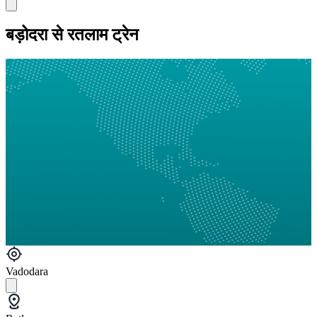
बड़ोदरा से रतलाम ट्रेन
Vadodara