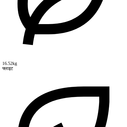
16.52kg
फ्लाइट