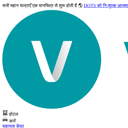
सभी महान यात्राएँ
एक मानचित्र से शुरू होती हैं 🌎
DOTS को निःशुल्क आज़मा
होटल
कारें
सहायता केंद्र