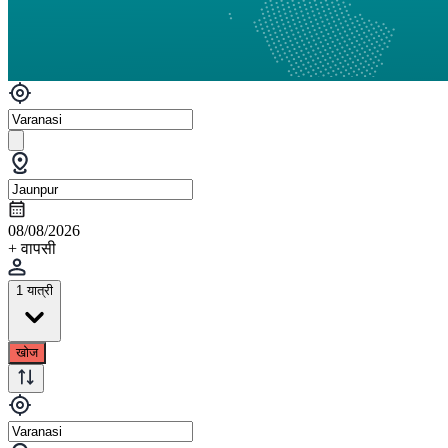
08/08/2026
+ वापसी
1 यात्री
खोज