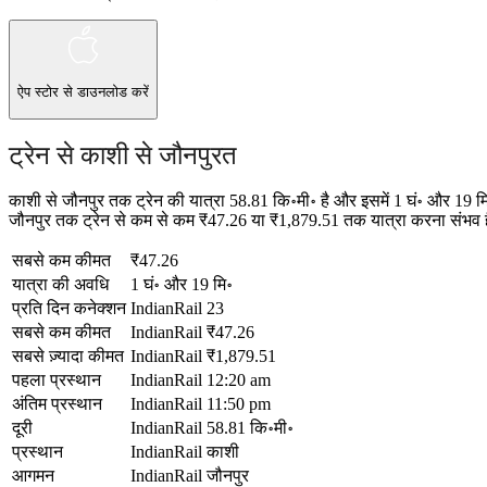
ऐप स्टोर
से डाउनलोड करें
ट्रेन से काशी से जौनपुरत
काशी से जौनपुर तक ट्रेन की यात्रा 58.81 कि॰मी॰ है और इसमें 1 घं॰ और 19
जौनपुर तक ट्रेन से कम से कम ₹47.26 या ₹1,879.51 तक यात्रा करना संभव है।
सबसे कम कीमत
₹47.26
यात्रा की अवधि
1 घं॰ और 19 मि॰
प्रति दिन कनेक्शन
IndianRail
23
सबसे कम कीमत
IndianRail
₹47.26
सबसे ज़्यादा कीमत
IndianRail
₹1,879.51
पहला प्रस्थान
IndianRail
12:20 am
अंतिम प्रस्थान
IndianRail
11:50 pm
दूरी
IndianRail
58.81 कि॰मी॰
प्रस्थान
IndianRail
काशी
आगमन
IndianRail
जौनपुर