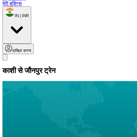
मेरी बुकिंग्स
IN | INR
दाखिल करना
काशी से जौनपुर ट्रेन