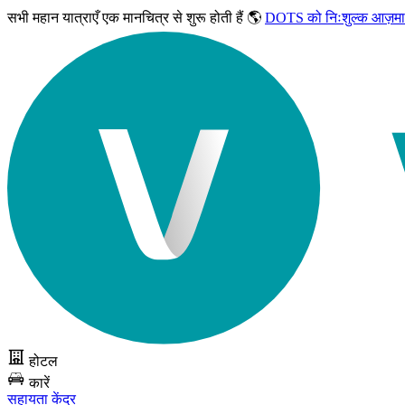
सभी महान यात्राएँ
एक मानचित्र से शुरू होती हैं 🌎
DOTS को निःशुल्क आज़मा
होटल
कारें
सहायता केंद्र