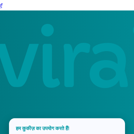
एँ
हम कुकीज़ का उपयोग करते हैं!