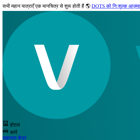
सभी महान यात्राएँ
एक मानचित्र से शुरू होती हैं 🌎
DOTS को निःशुल्क आज़मा
होटल
कारें
सहायता केंद्र