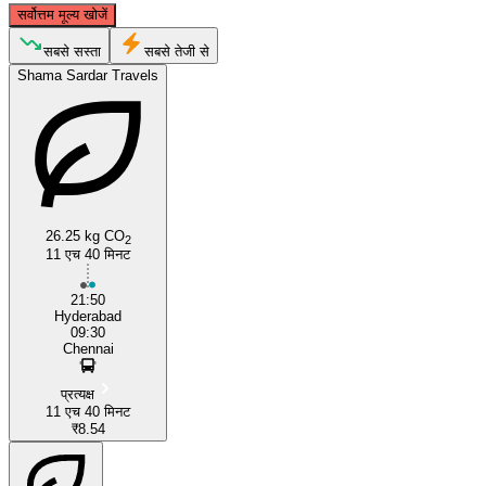
सर्वोत्तम मूल्य खोजें
Hyderabad
सबसे सस्ता
सबसे तेजी से
Shama Sardar Travels
26.25 kg CO
2
11 एच 40 मिनट
Chennai
21:50
Hyderabad
09:30
Chennai
प्रत्यक्ष
11 एच 40 मिनट
₹8.54