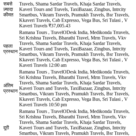
सबसे
Travels, Shama Sardar Travels, Khaja Sardar Travels,
ज़्यादा
Kaveri Tours and Travels, TaxiBazaar, Zingbus, Intrcity
कीमत
Smartbus, Vikram Travels, Pramukh Travels, Bsr Travels,
Kkaveri Travels, Cab Expresso, Vega Bus, Sri Tulasi , V
Kaveri Travels
₹37,005.43
Ramana Tours , TravelODesk India, Medikonda Trravels,
Sri Krishna Travels, Bharathi Travel, Mrm Travels, Vkv
Travels, Shama Sardar Travels, Khaja Sardar Travels,
पहला
Kaveri Tours and Travels, TaxiBazaar, Zingbus, Intrcity
प्रस्थान
Smartbus, Vikram Travels, Pramukh Travels, Bsr Travels,
Kkaveri Travels, Cab Expresso, Vega Bus, Sri Tulasi , V
Kaveri Travels
12:00 am
Ramana Tours , TravelODesk India, Medikonda Trravels,
Sri Krishna Travels, Bharathi Travel, Mrm Travels, Vkv
Travels, Shama Sardar Travels, Khaja Sardar Travels,
अंतिम
Kaveri Tours and Travels, TaxiBazaar, Zingbus, Intrcity
प्रस्थान
Smartbus, Vikram Travels, Pramukh Travels, Bsr Travels,
Kkaveri Travels, Cab Expresso, Vega Bus, Sri Tulasi , V
Kaveri Travels
10:50 pm
Ramana Tours , TravelODesk India, Medikonda Trravels,
Sri Krishna Travels, Bharathi Travel, Mrm Travels, Vkv
Travels, Shama Sardar Travels, Khaja Sardar Travels,
दूरी
Kaveri Tours and Travels, TaxiBazaar, Zingbus, Intrcity
Smartbus, Vikram Travels, Pramukh Travels, Bsr Travels,