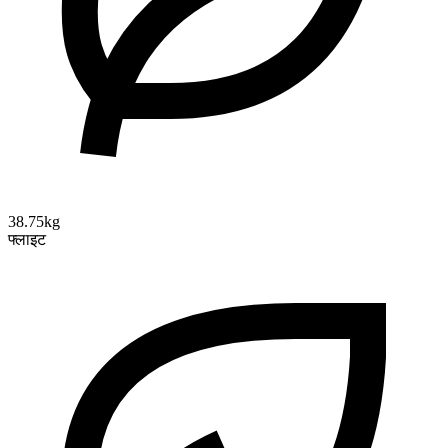
38.75kg
फ्लाइट