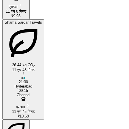
प्रत्यक्ष
11 एच 0 मिनट
₹9.93
Shama Sardar Travels
26.44 kg CO
2
11 एच 45 मिनट
21:30
Hyderabad
09:15
Chennai
प्रत्यक्ष
11 एच 45 मिनट
₹10.68