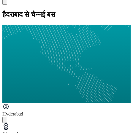
हैदराबाद से चेन्नई बस
Hyderabad