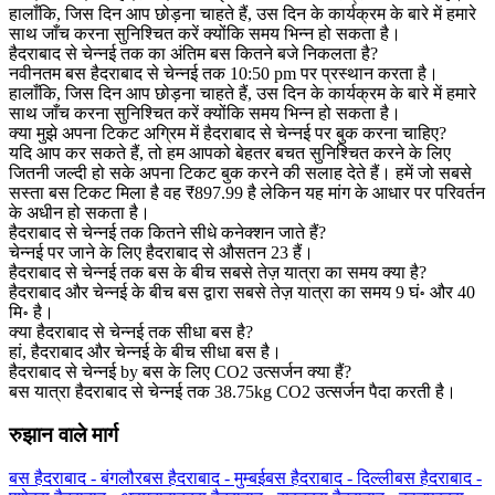
हालाँकि, जिस दिन आप छोड़ना चाहते हैं, उस दिन के कार्यक्रम के बारे में हमारे
साथ जाँच करना सुनिश्चित करें क्योंकि समय भिन्न हो सकता है।
हैदराबाद से चेन्नई तक का अंतिम बस कितने बजे निकलता है?
नवीनतम बस हैदराबाद से चेन्नई तक 10:50 pm पर प्रस्थान करता है।
हालाँकि, जिस दिन आप छोड़ना चाहते हैं, उस दिन के कार्यक्रम के बारे में हमारे
साथ जाँच करना सुनिश्चित करें क्योंकि समय भिन्न हो सकता है।
क्या मुझे अपना टिकट अग्रिम में हैदराबाद से चेन्नई पर बुक करना चाहिए?
यदि आप कर सकते हैं, तो हम आपको बेहतर बचत सुनिश्चित करने के लिए
जितनी जल्दी हो सके अपना टिकट बुक करने की सलाह देते हैं। हमें जो सबसे
सस्ता बस टिकट मिला है वह ₹897.99 है लेकिन यह मांग के आधार पर परिवर्तन
के अधीन हो सकता है।
हैदराबाद से चेन्नई तक कितने सीधे कनेक्शन जाते हैं?
चेन्नई पर जाने के लिए हैदराबाद से औसतन 23 हैं।
हैदराबाद से चेन्नई तक बस के बीच सबसे तेज़ यात्रा का समय क्या है?
हैदराबाद और चेन्नई के बीच बस द्वारा सबसे तेज़ यात्रा का समय 9 घं॰ और 40
मि॰ है।
क्या हैदराबाद से चेन्नई तक सीधा बस है?
हां, हैदराबाद और चेन्नई के बीच सीधा बस है।
हैदराबाद से चेन्नई by बस के लिए CO2 उत्सर्जन क्या हैं?
बस यात्रा हैदराबाद से चेन्नई तक 38.75kg CO2 उत्सर्जन पैदा करती है।
रुझान वाले मार्ग
बस हैदराबाद - बंगलौर
बस हैदराबाद - मुम्बई
बस हैदराबाद - दिल्ली
बस हैदराबाद -