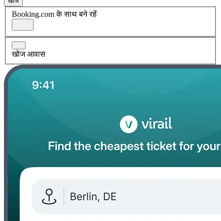
खोज
Booking.com के साथ बने रहें
खोज आवास