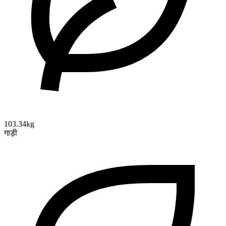
103.34kg
गाड़ी