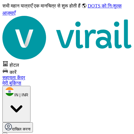
सभी महान यात्राएँ
एक मानचित्र से शुरू होती हैं 🌎
DOTS को निःशुल्क
आज़माएँ
होटल
कारें
सहायता केंद्र
मेरी बुकिंग्स
IN | INR
दाखिल करना