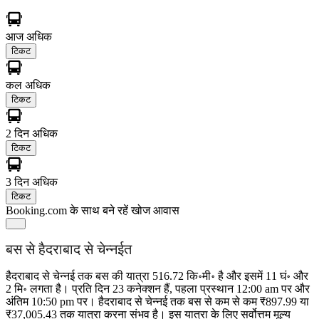
आज
अधिक
टिकट
कल
अधिक
टिकट
2 दिन
अधिक
टिकट
3 दिन
अधिक
टिकट
Booking.com के साथ बने रहें
खोज आवास
बस से हैदराबाद से चेन्नईत
हैदराबाद से चेन्नई तक बस की यात्रा 516.72 कि॰मी॰ है और इसमें 11 घं॰ और
2 मि॰ लगता है। प्रति दिन 23 कनेक्शन हैं, पहला प्रस्थान 12:00 am पर और
अंतिम 10:50 pm पर। हैदराबाद से चेन्नई तक बस से कम से कम ₹897.99 या
₹37,005.43 तक यात्रा करना संभव है। इस यात्रा के लिए सर्वोत्तम मूल्य