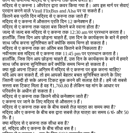
कौन सी कंपनियां मद्रिद से ए करुना तक काम करती हैं?
मद्रिद से ए करुना 1 ऑपरेटर द्वारा कवर किया गया है। आप इस मार्ग पर सेवाएं
प्रदान करने वाले Virail FlixBus and Alsa पर पा सकते हैं।
कितने बस प्रति दिन मद्रिद से ए करुना तक जाते हैं?
मद्रिद से ए करुना में औसतन प्रति दिन 12 कनेक्शन हैं।
मद्रिद से ए करुना तक पहला बस कितने बजे रवाना होता है?
जल्द से जल्द बस मद्रिद से ए करुना तक 12:30 am पर प्रस्थान करता है।
हालाँकि, जिस दिन आप छोड़ना चाहते हैं, उस दिन के कार्यक्रम के बारे में हमारे
साथ जाँच करना सुनिश्चित करें क्योंकि समय भिन्न हो सकता है।
मद्रिद से ए करुना तक का अंतिम बस कितने बजे निकलता है?
नवीनतम बस मद्रिद से ए करुना तक 11:45 pm पर प्रस्थान करता है।
हालाँकि, जिस दिन आप छोड़ना चाहते हैं, उस दिन के कार्यक्रम के बारे में हमारे
साथ जाँच करना सुनिश्चित करें क्योंकि समय भिन्न हो सकता है।
क्या मुझे अपना टिकट अग्रिम में मद्रिद से ए करुना पर बुक करना चाहिए?
यदि आप कर सकते हैं, तो हम आपको बेहतर बचत सुनिश्चित करने के लिए
जितनी जल्दी हो सके अपना टिकट बुक करने की सलाह देते हैं। हमें जो सबसे
सस्ता बस टिकट मिला है वह ₹1,760.80 है लेकिन यह मांग के आधार पर
परिवर्तन के अधीन हो सकता है।
मद्रिद से ए करुना तक कितने सीधे कनेक्शन जाते हैं?
ए करुना पर जाने के लिए मद्रिद से औसतन 9 हैं।
मद्रिद से ए करुना तक बस के बीच सबसे तेज़ यात्रा का समय क्या है?
मद्रिद और ए करुना के बीच बस द्वारा सबसे तेज़ यात्रा का समय 6 घं॰ और 50
मि॰ है।
क्या मद्रिद से ए करुना तक सीधा बस है?
हां, मद्रिद और ए करुना के बीच सीधा बस है।