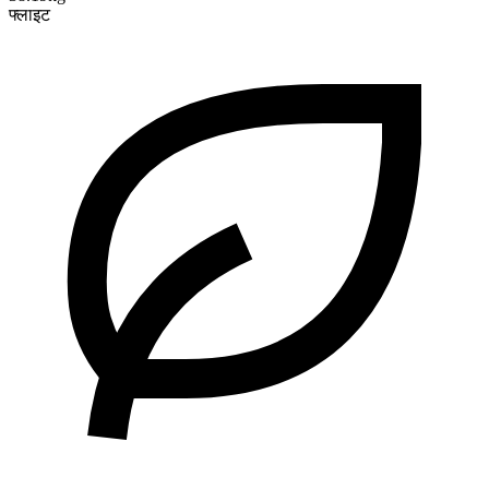
फ्लाइट