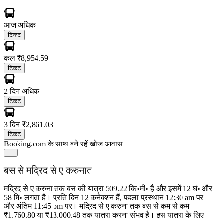
आज
अधिक
टिकट
कल
₹8,954.59
टिकट
2 दिन
अधिक
टिकट
3 दिन
₹2,861.03
टिकट
Booking.com के साथ बने रहें
खोज आवास
बस से मद्रिद से ए करुनात
मद्रिद से ए करुना तक बस की यात्रा 509.22 कि॰मी॰ है और इसमें 12 घं॰ और
58 मि॰ लगता है। प्रति दिन 12 कनेक्शन हैं, पहला प्रस्थान 12:30 am पर
और अंतिम 11:45 pm पर। मद्रिद से ए करुना तक बस से कम से कम
₹1,760.80 या ₹13,000.48 तक यात्रा करना संभव है। इस यात्रा के लिए