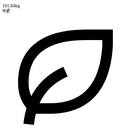
101.84kg
गाड़ी