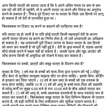
अगर किसी यात्री को बताया जाता है कि वे अपने अंतिम गंतव्य पर कम से कम
एक घंटे की देरी से पहुंचेंगे, तो वे अपनी यात्रा रद्द करने और रिफंड का अनुरोध
करने के हकदार हैं। रिफंड पूरे टिकट पर या यात्रा के सिर्फ़ उस हिस्से पर लागू
हो सकता है जो देरी से प्रभावित हुआ था।
फ्लिक्सबस पर टिकट रद्द करने या बदलने की प्रक्रिया क्या है?
यदि यात्रा रद्द हो जाती है या यदि कोई यात्री किसी महत्वपूर्ण देरी के कारण
अपनी यात्रा योजना रद्द करने का निर्णय लेता है, तो उसे धनवापसी का अधिकार
हो सकता है। यह धनवापसी पूरी टिकट लागत या केवल यात्रा के उस हिस्से
को कवर कर सकती है जो पूरी नहीं हुई है। देरी के कुछ मामलों में, वाहक आपसे
सीधे संपर्क करने में सक्षम नहीं हो सकता है। सतर्क रहना और खुद अपडेट की
जाँच करना किसी भी असुविधा को रोकने में मदद कर सकता है।
फ्लिक्सबस पर बच्चों, छात्रों और समूह यात्रा के विवरण क्या हैं?
सुरक्षा के लिए, 3 वर्ष तक के बच्चों को माता-पिता द्वारा प्रदान की गई 2-पॉइंट
सीट बेल्ट से सुरक्षित उपयुक्त चाइल्ड सीट पर होना चाहिए। इसके बिना, बोर्डिंग
से इनकार कर दिया जाएगा। 10 वर्ष से कम उम्र के बच्चों को एक वयस्क के
साथ होना चाहिए, जबकि 10 से 15 वर्ष की आयु के बच्चे माता-पिता की सहमति
से घरेलू मार्गों पर सुबह 6:00 बजे से रात 10:00 बजे के बीच अकेले यात्रा कर
सकते हैं। 15 वर्ष की आयु से, बच्चे आवश्यक दस्तावेजों के साथ स्वतंत्र रूप से
यात्रा कर सकते हैं। फ्लिक्सबस समूह यात्रा के लिए विभिन्न विकल्प भी प्रदान
करता है, जो बड़ी पार्टियों के लिए लचीलापन और सुविधा प्रदान करता है।
अपनी सवारी बुक करते समय विशिष्ट समूह यात्रा नीतियों और विकल्पों की