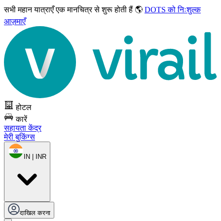
सभी महान यात्राएँ
एक मानचित्र से शुरू होती हैं 🌎
DOTS को निःशुल्क
आज़माएँ
होटल
कारें
सहायता केंद्र
मेरी बुकिंग्स
IN | INR
दाखिल करना