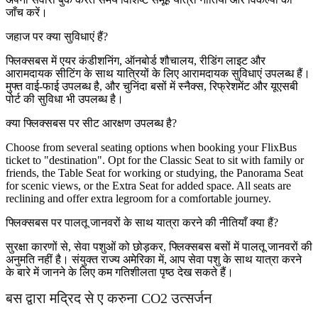
जाँच करें।
जहाज पर क्या सुविधाएं हैं?
फ्लिक्सबस में एयर कंडीशनिंग, ऑनबोर्ड शौचालय, रीडिंग लाइट और
आरामदायक सीटिंग के साथ यात्रियों के लिए आरामदायक सुविधाएं उपलब्ध हैं।
मुफ्त वाई-फाई उपलब्ध है, और चुनिंदा बसों में स्नैक्स, रिफ्रेशमेंट और यूएसबी
पोर्ट की सुविधा भी उपलब्ध है।
क्या फ्लिक्सबस पर सीट आरक्षण उपलब्ध है?
Choose from several seating options when booking your FlixBus
ticket to "destination". Opt for the Classic Seat to sit with family or
friends, the Table Seat for working or studying, the Panorama Seat
for scenic views, or the Extra Seat for added space. All seats are
reclining and offer extra legroom for a comfortable journey.
फ्लिक्सबस पर पालतू जानवरों के साथ यात्रा करने की नीतियाँ क्या हैं?
सुरक्षा कारणों से, सेवा पशुओं को छोड़कर, फ्लिक्सबस बसों में पालतू जानवरों की
अनुमति नहीं है। संयुक्त राज्य अमेरिका में, आप सेवा पशु के साथ यात्रा करने
के बारे में जानने के लिए कम गतिशीलता पृष्ठ देख सकते हैं।
बस द्वारा मद्रिद से ए करुना CO2 उत्सर्जन