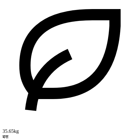
35.65kg
बस