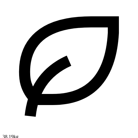
38.19kg