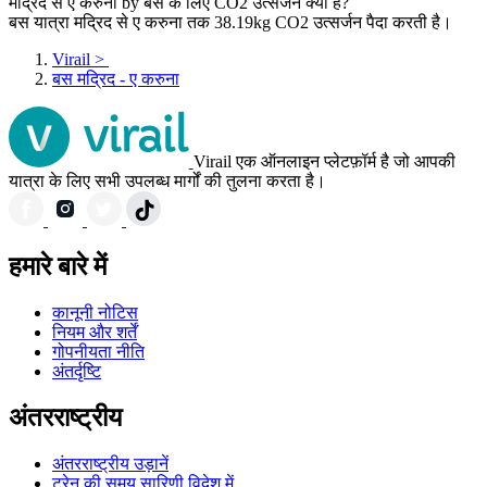
मद्रिद से ए करुना by बस के लिए CO2 उत्सर्जन क्या हैं?
बस यात्रा मद्रिद से ए करुना तक 38.19kg CO2 उत्सर्जन पैदा करती है।
Virail
>
बस मद्रिद - ए करुना
Virail एक ऑनलाइन प्लेटफ़ॉर्म है जो आपकी
यात्रा के लिए सभी उपलब्ध मार्गों की तुलना करता है।
हमारे बारे में
कानूनी नोटिस
नियम और शर्तें
गोपनीयता नीति
अंतर्दृष्टि
अंतरराष्ट्रीय
अंतरराष्ट्रीय उड़ानें
ट्रेन की समय सारिणी विदेश में