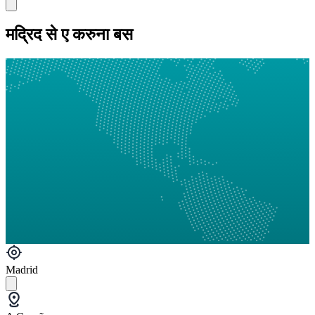
मद्रिद से ए करुना बस
Madrid