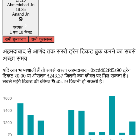
17:15
Ahmedabad Jn
18:25
Anand Jn
प्रत्यक्ष
1 एच 10 मिनट
सभी शुल्क
आज
सभी शुल्क
कल
अहमदाबाद से आणंद तक सस्ते ट्रेन टिकट बुक करने का सबसे
अच्छा समय
यदि आप भाग्यशाली हैं तो सबसे सस्ता अहमदाबाद - 0xcdd62fd5a90 ट्रेन
टिकट ₹0.00 या औसतन ₹243.37 जितनी कम कीमत पर मिल सकता है।
सबसे महंगे टिकट की कीमत ₹645.19 जितनी हो सकती है।