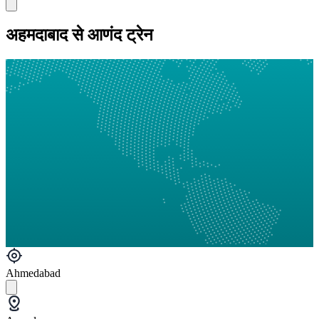
अहमदाबाद से आणंद ट्रेन
Ahmedabad