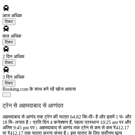
आज
अधिक
टिकट
कल
अधिक
टिकट
2 दिन
अधिक
टिकट
3 दिन
अधिक
टिकट
Booking.com के साथ बने रहें
खोज आवास
ट्रेन से अहमदाबाद से आणंदत
अहमदाबाद से आणंद तक ट्रेन की यात्रा 64.82 कि॰मी॰ है और इसमें 1 घं॰ और
18 मि॰ लगता है। प्रति दिन 4 कनेक्शन हैं, पहला प्रस्थान 10:25 am पर और
अंतिम 9:45 pm पर। अहमदाबाद से आणंद तक ट्रेन से कम से कम ₹412.17
या ₹412.17 तक यात्रा करना संभव है। इस यात्रा के लिए सर्वोत्तम मूल्य