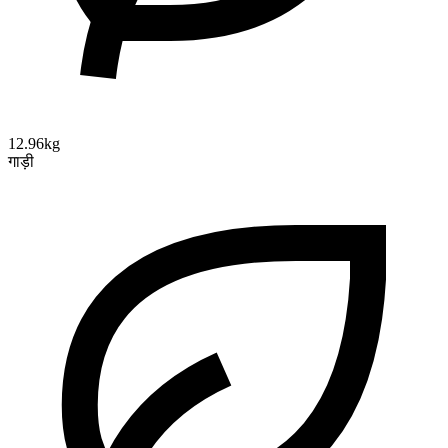
12.96kg
गाड़ी