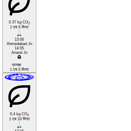
0.37 kg CO
2
1 एच 5 मिनट
13:00
Ahmedabad Jn
14:05
Anand Jn
प्रत्यक्ष
1 एच 5 मिनट
0.4 kg CO
2
1 एच 10 मिनट