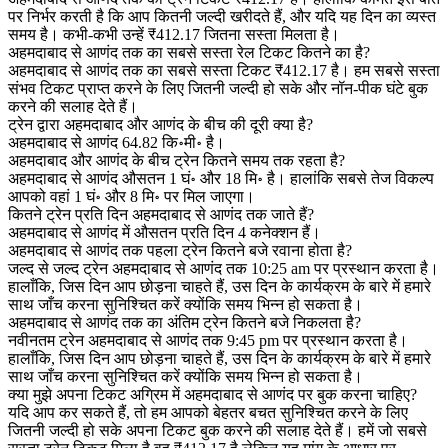
पर निर्भर करती है कि आप कितनी जल्दी खरीदते हैं, और यदि यह दिन का व्यस्त
समय है। कभी-कभी उन्हें ₹412.17 जितना सस्ता मिलता है।
अहमदाबाद से आणंद तक का सबसे सस्ता रेल टिकट कितने का है?
अहमदाबाद से आणंद तक का सबसे सस्ता टिकट ₹412.17 है। हम सबसे सस्ता
संभव टिकट प्राप्त करने के लिए जितनी जल्दी हो सके और नॉन-पीक घंटे बुक
करने की सलाह देते हैं।
ट्रेन द्वारा अहमदाबाद और आणंद के बीच की दूरी क्या है?
अहमदाबाद से आणंद 64.82 कि॰मी॰ है।
अहमदाबाद और आणंद के बीच ट्रेन कितने समय तक रहता है?
अहमदाबाद से आणंद औसतन 1 घं॰ और 18 मि॰ है। हालांकि सबसे तेज विकल्प
आपको वहां 1 घं॰ और 8 मि॰ पर मिल जाएगा।
कितने ट्रेन प्रति दिन अहमदाबाद से आणंद तक जाते हैं?
अहमदाबाद से आणंद में औसतन प्रति दिन 4 कनेक्शन हैं।
अहमदाबाद से आणंद तक पहला ट्रेन कितने बजे रवाना होता है?
जल्द से जल्द ट्रेन अहमदाबाद से आणंद तक 10:25 am पर प्रस्थान करता है।
हालाँकि, जिस दिन आप छोड़ना चाहते हैं, उस दिन के कार्यक्रम के बारे में हमारे
साथ जाँच करना सुनिश्चित करें क्योंकि समय भिन्न हो सकता है।
अहमदाबाद से आणंद तक का अंतिम ट्रेन कितने बजे निकलता है?
नवीनतम ट्रेन अहमदाबाद से आणंद तक 9:45 pm पर प्रस्थान करता है।
हालाँकि, जिस दिन आप छोड़ना चाहते हैं, उस दिन के कार्यक्रम के बारे में हमारे
साथ जाँच करना सुनिश्चित करें क्योंकि समय भिन्न हो सकता है।
क्या मुझे अपना टिकट अग्रिम में अहमदाबाद से आणंद पर बुक करना चाहिए?
यदि आप कर सकते हैं, तो हम आपको बेहतर बचत सुनिश्चित करने के लिए
जितनी जल्दी हो सके अपना टिकट बुक करने की सलाह देते हैं। हमें जो सबसे