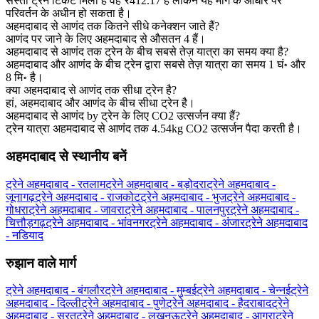
सस्ता ट्रेन टिकट मिला है वह ₹412.17 है लेकिन यह मांग के आधार पर
परिवर्तन के अधीन हो सकता है।
अहमदाबाद से आणंद तक कितने सीधे कनेक्शन जाते हैं?
आणंद पर जाने के लिए अहमदाबाद से औसतन 4 हैं।
अहमदाबाद से आणंद तक ट्रेन के बीच सबसे तेज़ यात्रा का समय क्या है?
अहमदाबाद और आणंद के बीच ट्रेन द्वारा सबसे तेज़ यात्रा का समय 1 घं॰ और
8 मि॰ है।
क्या अहमदाबाद से आणंद तक सीधा ट्रेन है?
हां, अहमदाबाद और आणंद के बीच सीधा ट्रेन है।
अहमदाबाद से आणंद by ट्रेन के लिए CO2 उत्सर्जन क्या हैं?
ट्रेन यात्रा अहमदाबाद से आणंद तक 4.54kg CO2 उत्सर्जन पैदा करती है।
अहमदाबाद से स्थानीय बनें
ट्रेने अहमदाबाद - रतलाम
ट्रेने अहमदाबाद - बड़ोदरा
ट्रेने अहमदाबाद -
जूनागढ़
ट्रेने अहमदाबाद - राजकोट
ट्रेने अहमदाबाद - भुज
ट्रेने अहमदाबाद -
गोधरा
ट्रेने अहमदाबाद - जावरा
ट्रेने अहमदाबाद - पालनपुर
ट्रेने अहमदाबाद -
चित्तौड़गढ़
ट्रेने अहमदाबाद - भांवनगर
ट्रेने अहमदाबाद - अंजार
ट्रेने अहमदाबाद
- नडियाद
रुझान वाले मार्ग
ट्रेने अहमदाबाद - बंगलौर
ट्रेने अहमदाबाद - मुम्बई
ट्रेने अहमदाबाद - चेन्नई
ट्रेने
अहमदाबाद - दिल्ली
ट्रेने अहमदाबाद - पुणे
ट्रेने अहमदाबाद - हैदराबाद
ट्रेने
अहमदाबाद - सूरत
ट्रेने अहमदाबाद - लखनऊ
ट्रेने अहमदाबाद - आगरा
ट्रेने