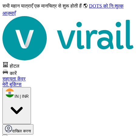
सभी महान यात्राएँ
एक मानचित्र से शुरू होती हैं 🌎
DOTS को निःशुल्क
आज़माएँ
होटल
कारें
सहायता केंद्र
मेरी बुकिंग्स
IN | INR
दाखिल करना