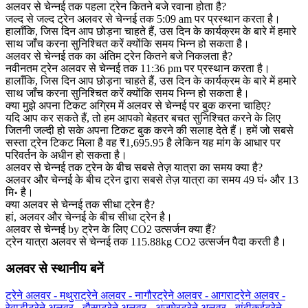
अलवर से चेन्नई तक पहला ट्रेन कितने बजे रवाना होता है?
जल्द से जल्द ट्रेन अलवर से चेन्नई तक 5:09 am पर प्रस्थान करता है।
हालाँकि, जिस दिन आप छोड़ना चाहते हैं, उस दिन के कार्यक्रम के बारे में हमारे
साथ जाँच करना सुनिश्चित करें क्योंकि समय भिन्न हो सकता है।
अलवर से चेन्नई तक का अंतिम ट्रेन कितने बजे निकलता है?
नवीनतम ट्रेन अलवर से चेन्नई तक 11:36 pm पर प्रस्थान करता है।
हालाँकि, जिस दिन आप छोड़ना चाहते हैं, उस दिन के कार्यक्रम के बारे में हमारे
साथ जाँच करना सुनिश्चित करें क्योंकि समय भिन्न हो सकता है।
क्या मुझे अपना टिकट अग्रिम में अलवर से चेन्नई पर बुक करना चाहिए?
यदि आप कर सकते हैं, तो हम आपको बेहतर बचत सुनिश्चित करने के लिए
जितनी जल्दी हो सके अपना टिकट बुक करने की सलाह देते हैं। हमें जो सबसे
सस्ता ट्रेन टिकट मिला है वह ₹1,695.95 है लेकिन यह मांग के आधार पर
परिवर्तन के अधीन हो सकता है।
अलवर से चेन्नई तक ट्रेन के बीच सबसे तेज़ यात्रा का समय क्या है?
अलवर और चेन्नई के बीच ट्रेन द्वारा सबसे तेज़ यात्रा का समय 49 घं॰ और 13
मि॰ है।
क्या अलवर से चेन्नई तक सीधा ट्रेन है?
हां, अलवर और चेन्नई के बीच सीधा ट्रेन है।
अलवर से चेन्नई by ट्रेन के लिए CO2 उत्सर्जन क्या हैं?
ट्रेन यात्रा अलवर से चेन्नई तक 115.88kg CO2 उत्सर्जन पैदा करती है।
अलवर से स्थानीय बनें
ट्रेने अलवर - मथुरा
ट्रेने अलवर - नागौर
ट्रेने अलवर - आगरा
ट्रेने अलवर -
रेवाडी
ट्रेने अलवर - दौसा
ट्रेने अलवर - अजमेर
ट्रेने अलवर - बांदीकुई
ट्रेने