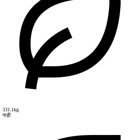
331.1kg
गाड़ी