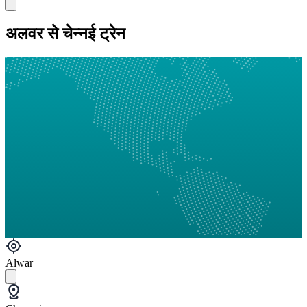
अलवर से चेन्नई ट्रेन
Alwar