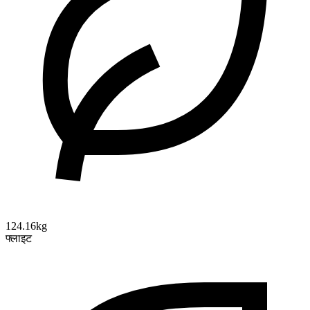
124.16kg
फ्लाइट