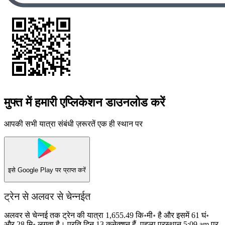
मुफ्त में हमारी एप्लिकेशन डाउनलोड करें
आपकी सभी यात्रा संबंधी ज़रूरतें एक ही स्थान पर
इसे
Google Play
पर प्राप्त करें
ट्रेन से अलवर से चेन्नईत
अलवर से चेन्नई तक ट्रेन की यात्रा 1,655.49 कि॰मी॰ है और इसमें 61 घं॰
और 28 मि॰ लगता है। प्रति दिन 13 कनेक्शन हैं, पहला प्रस्थान 5:09 am पर