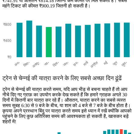
₹741.91 या औसतन ₹814.18 जितनी कम कीमत पर मिल सकता है। सबसे
महंगे टिकट की कीमत ₹900.19 जितनी हो सकती है।
Chennai
ट्रेन से चेन्नई की यात्रा करने के लिए सबसे अच्छा दिन ढूंढें
ट्रेन से चेन्नई की यात्रा करते समय, यदि आप भीड़ से बचना चाहते हैं तो आप
नीचे दिए गए ग्राफ़ का उपयोग करके देख सकते हैं कि हमारे ग्राहक अगले 30
दिनों में कितनी बार यात्रा कर रहे हैं। औसतन, यात्रा करने का सबसे व्यस्त
समय सुबह 6:30 से 9 बजे के बीच, या शाम को 4 बजे से 7 बजे के बीच होता है।
कृपया अपने प्रस्थान बिंदु पर यात्रा करते समय इसे ध्यान में रखें क्योंकि आपको
पहुंचने के लिए कुछ अतिरिक्त समय की आवश्यकता हो सकती है, खासकर बड़े
शहरों में!