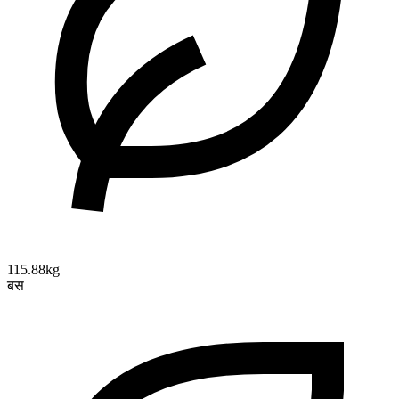
115.88kg
बस