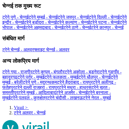
चेन्नई तक मुख्य रूट
ट्रेने पुणे - चेन्नई
ट्रेने मुम्बई - चेन्नई
ट्रेने जयपुर - चेन्नई
ट्रेने दिल्ली - चेन्नई
ट्रेने
इन्दौर - चेन्नई
ट्रेने बड़ोदरा - चेन्नई
ट्रेने कल्याण - चेन्नई
ट्रेने पटना - चेन्नई
ट्रेने
भोपाल - चेन्नई
ट्रेने अहमदाबाद - चेन्नई
ट्रेने ठाणे - चेन्नई
ट्रेने कानपुर - चेन्नई
संबंधित मार्ग
ट्रेने चेन्नई - अलवर
फ्लाइट चेन्नई - अलवर
अन्य लोकप्रिय मार्ग
ट्रेने गया - राजगीर
ट्रेने कुप्पम - बंगलौर
ट्रेने अकोला - बडनेरा
ट्रेने गुड़गाँव -
बहादुरगढ़
ट्रेने पर्तुर - मुम्बई
ट्रेने फलकता - मुम्बई
ट्रेने धौलपुर - चेन्नई
ट्रेने
मुम्बई - बरेली
ट्रेने पुणे - मदुरन्थकम
ट्रेने हैदराबाद - रायपुर
ट्रेने अलीगढ़ -
फतेहपुर
ट्रेने दल्ली राजहरा - रायपुर
ट्रेने मथुरा - हाथरस
ट्रेने सूरत -
समस्तीपुर
ट्रेने मुम्बई - आदिलाबाद
ट्रेने अजमेर - चेन्नई
ट्रेने बरनाला -
मुम्बई
ट्रेने पलवल - कुरुक्षेत्र
ट्रेने चंदौसी - लखनऊ
ट्रेने नेरल - मुम्बई
Virail
>
ट्रेने अलवर - चेन्नई