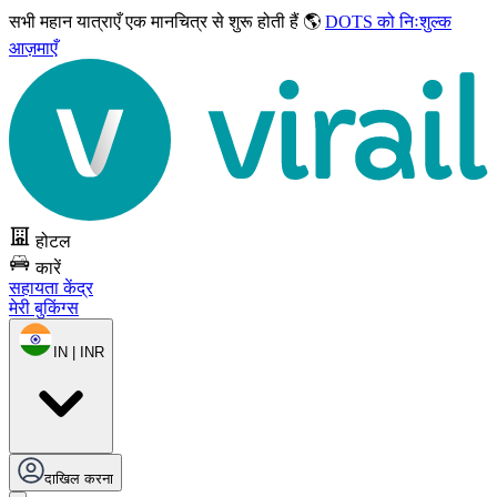
सभी महान यात्राएँ
एक मानचित्र से शुरू होती हैं 🌎
DOTS को निःशुल्क
आज़माएँ
होटल
कारें
सहायता केंद्र
मेरी बुकिंग्स
IN | INR
दाखिल करना