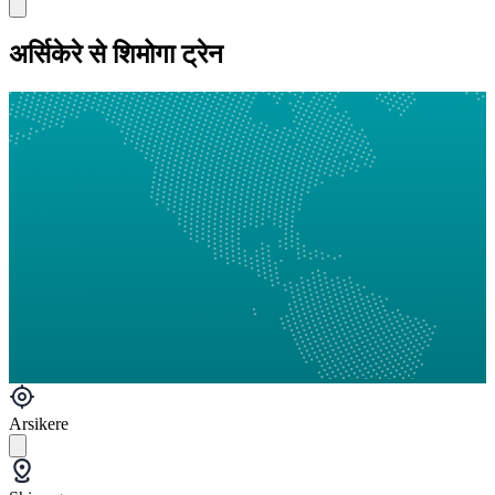
अर्सिकेरे से शिमोगा ट्रेन
Arsikere