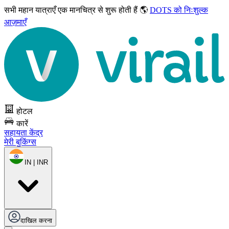
सभी महान यात्राएँ
एक मानचित्र से शुरू होती हैं 🌎
DOTS को निःशुल्क
आज़माएँ
होटल
कारें
सहायता केंद्र
मेरी बुकिंग्स
IN | INR
दाखिल करना