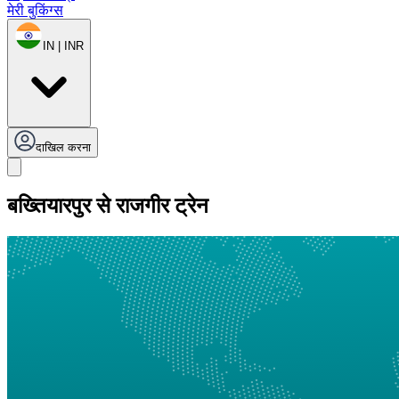
मेरी बुकिंग्स
IN | INR
दाखिल करना
बख्तियारपुर से राजगीर ट्रेन