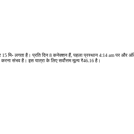
 और 15 मि॰ लगता है। प्रति दिन 8 कनेक्शन हैं, पहला प्रस्थान 4:14 am पर और 
रना संभव है। इस यात्रा के लिए सर्वोत्तम मूल्य ₹46.16 है।