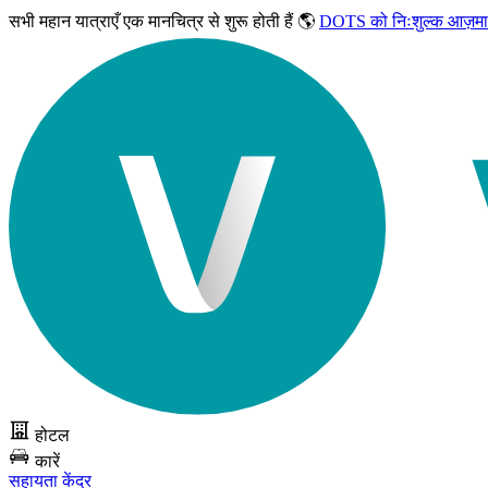
सभी महान यात्राएँ
एक मानचित्र से शुरू होती हैं 🌎
DOTS को निःशुल्क आज़मा
होटल
कारें
सहायता केंद्र