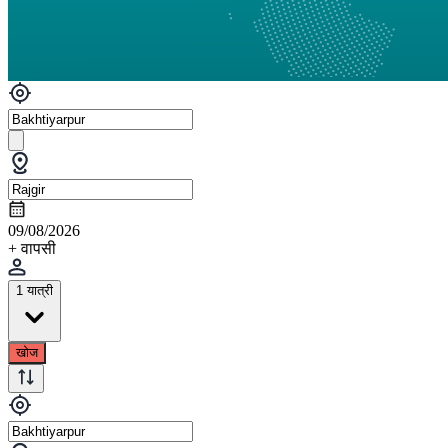
09/08/2026
+ वापसी
1 यात्री
खोज