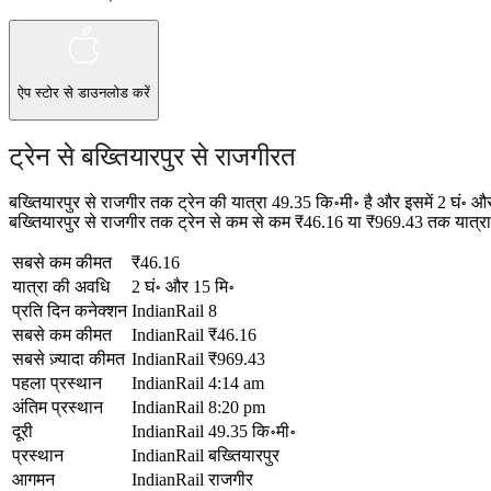
ऐप स्टोर
से डाउनलोड करें
ट्रेन से बख्तियारपुर से राजगीरत
बख्तियारपुर से राजगीर तक ट्रेन की यात्रा 49.35 कि॰मी॰ है और इसमें 2 घं॰
बख्तियारपुर से राजगीर तक ट्रेन से कम से कम ₹46.16 या ₹969.43 तक यात्रा क
सबसे कम कीमत
₹46.16
यात्रा की अवधि
2 घं॰ और 15 मि॰
प्रति दिन कनेक्शन
IndianRail
8
सबसे कम कीमत
IndianRail
₹46.16
सबसे ज़्यादा कीमत
IndianRail
₹969.43
पहला प्रस्थान
IndianRail
4:14 am
अंतिम प्रस्थान
IndianRail
8:20 pm
दूरी
IndianRail
49.35 कि॰मी॰
प्रस्थान
IndianRail
बख्तियारपुर
आगमन
IndianRail
राजगीर