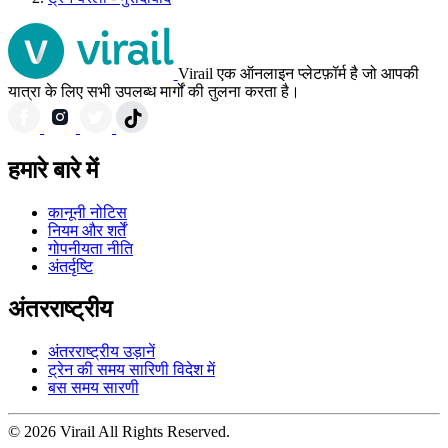
Virail एक ऑनलाइन प्लेटफ़ॉर्म है जो आपकी
यात्रा के लिए सभी उपलब्ध मार्गों की तुलना करता है।
हमारे बारे में
कानूनी नोटिस
नियम और शर्तें
गोपनीयता नीति
अंतर्दृष्टि
अंतरराष्ट्रीय
अंतरराष्ट्रीय उड़ानें
ट्रेन की समय सारिणी विदेश में
बस समय सारणी
© 2026 Virail All Rights Reserved.