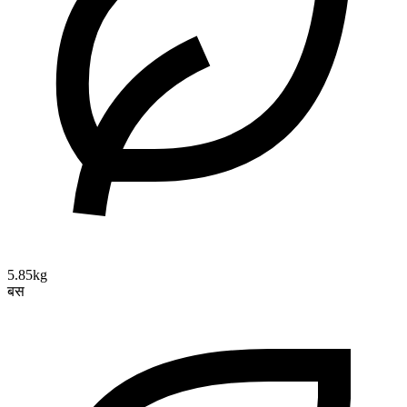
5.85kg
बस