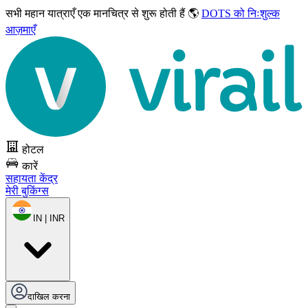
सभी महान यात्राएँ
एक मानचित्र से शुरू होती हैं 🌎
DOTS को निःशुल्क
आज़माएँ
होटल
कारें
सहायता केंद्र
मेरी बुकिंग्स
IN | INR
दाखिल करना