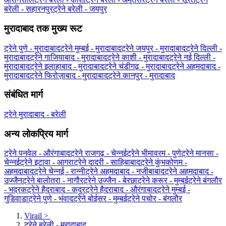
बरेली - सहारनपुर
ट्रेने बरेली - जयपुर
मुरादाबाद तक मुख्य रूट
ट्रेने पुणे - मुरादाबाद
ट्रेने मुम्बई - मुरादाबाद
ट्रेने जयपुर - मुरादाबाद
ट्रेने दिल्ली -
मुरादाबाद
ट्रेने गाजियाबाद - मुरादाबाद
ट्रेने काशी - मुरादाबाद
ट्रेने नई दिल्ली -
मुरादाबाद
ट्रेने इलाहाबाद - मुरादाबाद
ट्रेने चंडीगढ़ - मुरादाबाद
ट्रेने अहमदाबाद -
मुरादाबाद
ट्रेने फिरोज़ाबाद - मुरादाबाद
ट्रेने कानपुर - मुरादाबाद
संबंधित मार्ग
ट्रेने मुरादाबाद - बरेली
अन्य लोकप्रिय मार्ग
ट्रेने पनवेल - औरंगाबाद
ट्रेने राजगढ़ - चेन्नई
ट्रेने भीमावरम - पुणे
ट्रेने मानसा -
चेन्नई
ट्रेने इटावा - आगरा
ट्रेने दादरी - साहिबाबाद
ट्रेने कुंभकोणम -
अहमदाबाद
ट्रेने चेन्नई - रान्नी
ट्रेने अहमदाबाद - नजीबाबाद
ट्रेने अहमदाबाद -
उज्जैन
ट्रेने बालोतरा - नागौर
ट्रेने उज्जैन - बेरछा
ट्रेने करूर - मुम्बई
ट्रेने बंगलौर
- भद्रक
ट्रेने हैदराबाद - कदुर
ट्रेने हैदराबाद - औरंगाबाद
ट्रेने मुम्बई -
गुडिवाडा
ट्रेने पुणे - भंवाद
ट्रेने बोईसर - मुम्बई
ट्रेने पचोर - बंगलौर
Virail
>
ट्रेने बरेली - मुरादाबाद