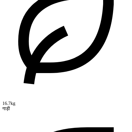
16.7kg
गाड़ी