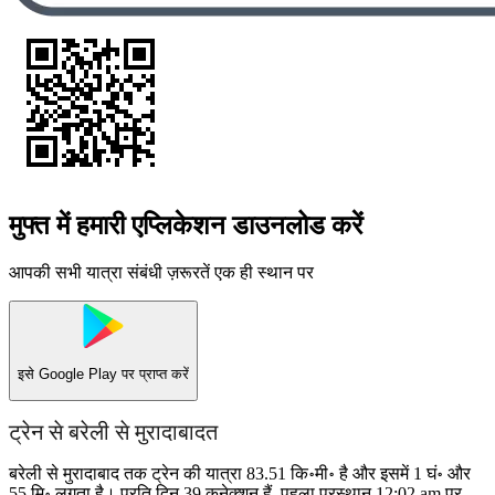
मुफ्त में हमारी एप्लिकेशन डाउनलोड करें
आपकी सभी यात्रा संबंधी ज़रूरतें एक ही स्थान पर
इसे
Google Play
पर प्राप्त करें
ट्रेन से बरेली से मुरादाबादत
बरेली से मुरादाबाद तक ट्रेन की यात्रा 83.51 कि॰मी॰ है और इसमें 1 घं॰ और
55 मि॰ लगता है। प्रति दिन 39 कनेक्शन हैं, पहला प्रस्थान 12:02 am पर