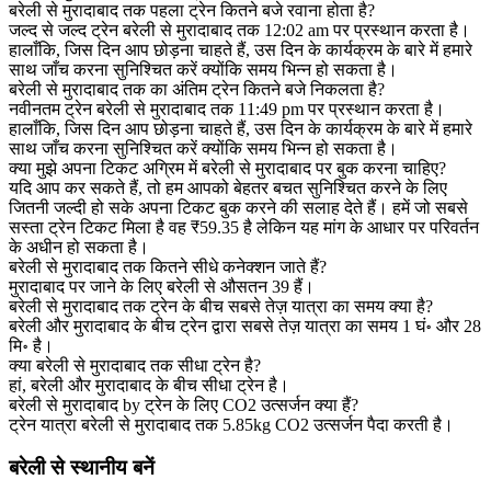
बरेली से मुरादाबाद तक पहला ट्रेन कितने बजे रवाना होता है?
जल्द से जल्द ट्रेन बरेली से मुरादाबाद तक 12:02 am पर प्रस्थान करता है।
हालाँकि, जिस दिन आप छोड़ना चाहते हैं, उस दिन के कार्यक्रम के बारे में हमारे
साथ जाँच करना सुनिश्चित करें क्योंकि समय भिन्न हो सकता है।
बरेली से मुरादाबाद तक का अंतिम ट्रेन कितने बजे निकलता है?
नवीनतम ट्रेन बरेली से मुरादाबाद तक 11:49 pm पर प्रस्थान करता है।
हालाँकि, जिस दिन आप छोड़ना चाहते हैं, उस दिन के कार्यक्रम के बारे में हमारे
साथ जाँच करना सुनिश्चित करें क्योंकि समय भिन्न हो सकता है।
क्या मुझे अपना टिकट अग्रिम में बरेली से मुरादाबाद पर बुक करना चाहिए?
यदि आप कर सकते हैं, तो हम आपको बेहतर बचत सुनिश्चित करने के लिए
जितनी जल्दी हो सके अपना टिकट बुक करने की सलाह देते हैं। हमें जो सबसे
सस्ता ट्रेन टिकट मिला है वह ₹59.35 है लेकिन यह मांग के आधार पर परिवर्तन
के अधीन हो सकता है।
बरेली से मुरादाबाद तक कितने सीधे कनेक्शन जाते हैं?
मुरादाबाद पर जाने के लिए बरेली से औसतन 39 हैं।
बरेली से मुरादाबाद तक ट्रेन के बीच सबसे तेज़ यात्रा का समय क्या है?
बरेली और मुरादाबाद के बीच ट्रेन द्वारा सबसे तेज़ यात्रा का समय 1 घं॰ और 28
मि॰ है।
क्या बरेली से मुरादाबाद तक सीधा ट्रेन है?
हां, बरेली और मुरादाबाद के बीच सीधा ट्रेन है।
बरेली से मुरादाबाद by ट्रेन के लिए CO2 उत्सर्जन क्या हैं?
ट्रेन यात्रा बरेली से मुरादाबाद तक 5.85kg CO2 उत्सर्जन पैदा करती है।
बरेली से स्थानीय बनें