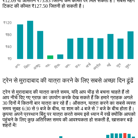
₹12.09 या औसतन ₹73.83 जितनी कम कीमत पर मिल सकता है। सबसे महंगे
टिकट की कीमत ₹127.50 जितनी हो सकती है।
Bareilly
ट्रेन से मुरादाबाद की यात्रा करने के लिए सबसे अच्छा दिन ढूंढें
ट्रेन से मुरादाबाद की यात्रा करते समय, यदि आप भीड़ से बचना चाहते हैं तो
आप नीचे दिए गए ग्राफ़ का उपयोग करके देख सकते हैं कि हमारे ग्राहक अगले
30 दिनों में कितनी बार यात्रा कर रहे हैं। औसतन, यात्रा करने का सबसे व्यस्त
समय सुबह 6:30 से 9 बजे के बीच, या शाम को 4 बजे से 7 बजे के बीच होता है।
कृपया अपने प्रस्थान बिंदु पर यात्रा करते समय इसे ध्यान में रखें क्योंकि आपको
पहुंचने के लिए कुछ अतिरिक्त समय की आवश्यकता हो सकती है, खासकर बड़े
शहरों में!