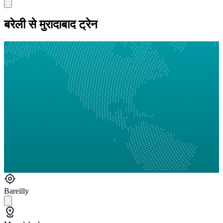
बरेली से मुरादाबाद ट्रेन
Bareilly