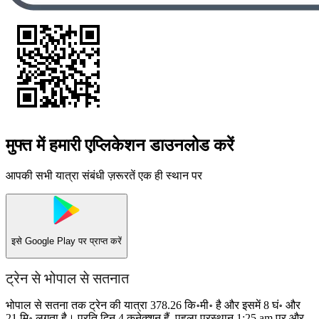
मुफ्त में हमारी एप्लिकेशन डाउनलोड करें
आपकी सभी यात्रा संबंधी ज़रूरतें एक ही स्थान पर
इसे
Google Play
पर प्राप्त करें
ट्रेन से भोपाल से सतनात
भोपाल से सतना तक ट्रेन की यात्रा 378.26 कि॰मी॰ है और इसमें 8 घं॰ और
21 मि॰ लगता है। प्रति दिन 4 कनेक्शन हैं, पहला प्रस्थान 1:25 am पर और