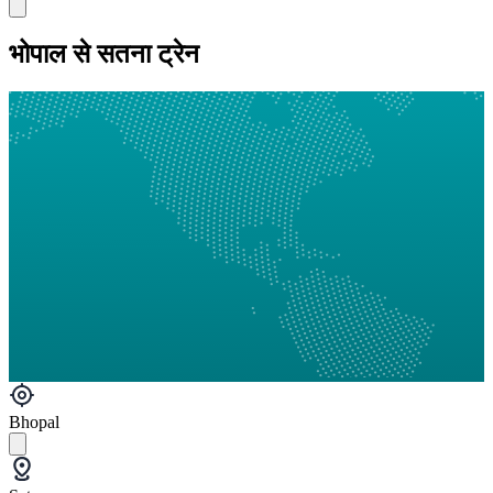
भोपाल से सतना ट्रेन
Bhopal