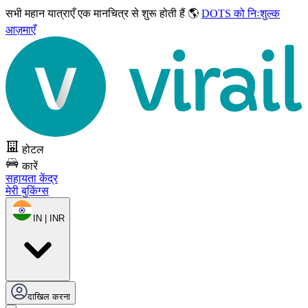
सभी महान यात्राएँ
एक मानचित्र से शुरू होती हैं 🌎
DOTS को निःशुल्क
आज़माएँ
होटल
कारें
सहायता केंद्र
मेरी बुकिंग्स
IN | INR
दाखिल करना