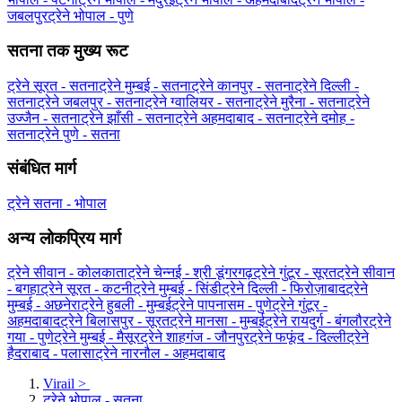
जबलपुर
ट्रेने भोपाल - पुणे
सतना तक मुख्य रूट
ट्रेने सूरत - सतना
ट्रेने मुम्बई - सतना
ट्रेने कानपुर - सतना
ट्रेने दिल्ली -
सतना
ट्रेने जबलपुर - सतना
ट्रेने ग्‍वालियर - सतना
ट्रेने मुरैना - सतना
ट्रेने
उज्जैन - सतना
ट्रेने झाँसी - सतना
ट्रेने अहमदाबाद - सतना
ट्रेने दमोह -
सतना
ट्रेने पुणे - सतना
संबंधित मार्ग
ट्रेने सतना - भोपाल
अन्य लोकप्रिय मार्ग
ट्रेने सीवान - कोलकाता
ट्रेने चेन्नई - श्री डूंगरगढ़
ट्रेने गुंटूर - सूरत
ट्रेने सीवान
- बगहा
ट्रेने सूरत - कटनी
ट्रेने मुम्बई - सिंडी
ट्रेने दिल्ली - फिरोज़ाबाद
ट्रेने
मुम्बई - अछनेरा
ट्रेने हुबली - मुम्बई
ट्रेने पापनासम - पुणे
ट्रेने गुंटूर -
अहमदाबाद
ट्रेने बिलासपुर - सूरत
ट्रेने मानसा - मुम्बई
ट्रेने रायदुर्ग - बंगलौर
ट्रेने
गया - पुणे
ट्रेने मुम्बई - मैसूर
ट्रेने शाहगंज - जौनपुर
ट्रेने फफूंद - दिल्ली
ट्रेने
हैदराबाद - पलासा
ट्रेने नारनौल - अहमदाबाद
Virail
>
ट्रेने भोपाल - सतना