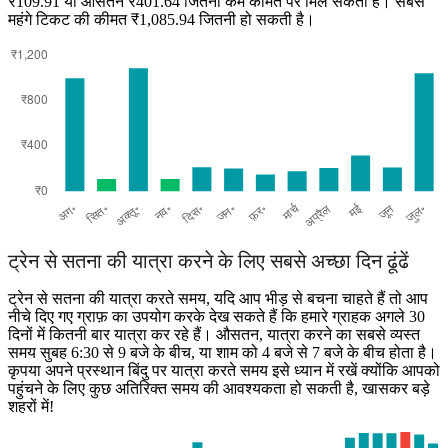
₹109.91 या औसतन ₹401.64 जितनी कम कीमत पर मिल सकता है। सबसे
महंगे टिकट की कीमत ₹1,085.94 जितनी हो सकती है।
Bhopal
ट्रेन से सतना की यात्रा करने के लिए सबसे अच्छा दिन ढूंढें
ट्रेन से सतना की यात्रा करते समय, यदि आप भीड़ से बचना चाहते हैं तो आप
नीचे दिए गए ग्राफ़ का उपयोग करके देख सकते हैं कि हमारे ग्राहक अगले 30
दिनों में कितनी बार यात्रा कर रहे हैं। औसतन, यात्रा करने का सबसे व्यस्त
समय सुबह 6:30 से 9 बजे के बीच, या शाम को 4 बजे से 7 बजे के बीच होता है।
कृपया अपने प्रस्थान बिंदु पर यात्रा करते समय इसे ध्यान में रखें क्योंकि आपको
पहुंचने के लिए कुछ अतिरिक्त समय की आवश्यकता हो सकती है, खासकर बड़े
शहरों में!