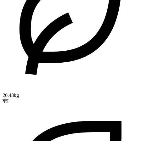
26.48kg
बस