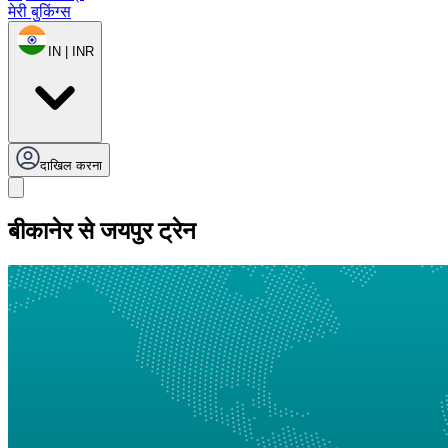
मेरी बुकिंग्स
IN | INR
दाखिल करना
बीकानेर से जयपुर ट्रेन