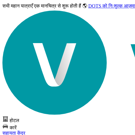
सभी महान यात्राएँ
एक मानचित्र से शुरू होती हैं 🌎
DOTS को निःशुल्क आज़मा
होटल
कारें
सहायता केंद्र