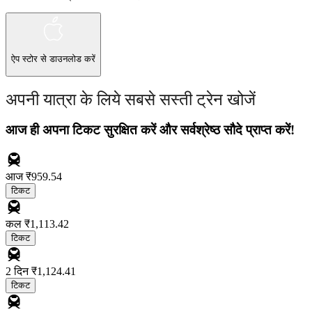
ऐप स्टोर
से डाउनलोड करें
अपनी यात्रा के लिये सबसे सस्ती ट्रेन खोजें
आज ही अपना टिकट सुरक्षित करें और सर्वश्रेष्ठ सौदे प्राप्त करें!
आज
₹959.54
टिकट
कल
₹1,113.42
टिकट
2 दिन
₹1,124.41
टिकट