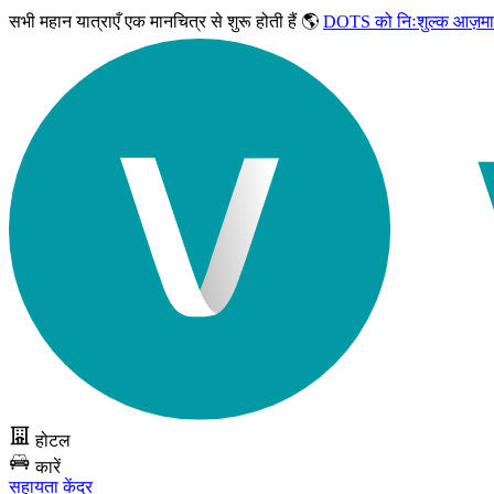
सभी महान यात्राएँ
एक मानचित्र से शुरू होती हैं 🌎
DOTS को निःशुल्क आज़मा
होटल
कारें
सहायता केंद्र