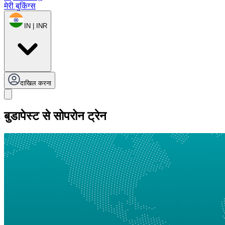
मेरी बुकिंग्स
IN | INR
दाखिल करना
बुडापेस्ट से सोपरोन ट्रेन