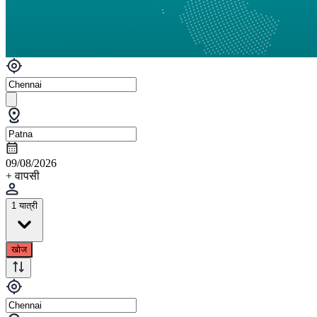
09/08/2026
+ वापसी
1 यात्री
खोज