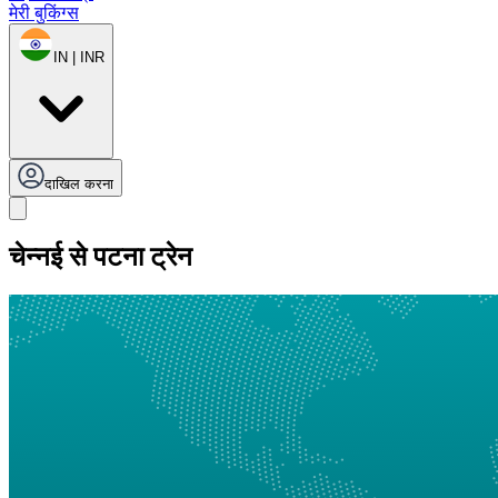
मेरी बुकिंग्स
IN | INR
दाखिल करना
चेन्नई से पटना ट्रेन