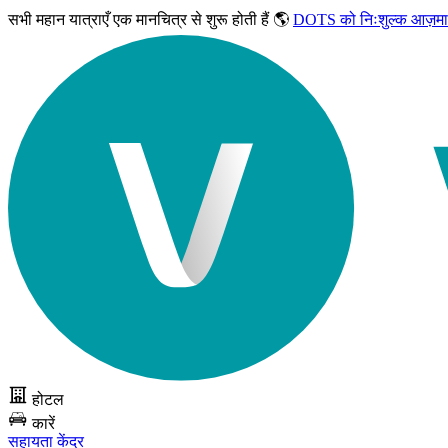
सभी महान यात्राएँ
एक मानचित्र से शुरू होती हैं 🌎
DOTS को निःशुल्क आज़मा
होटल
कारें
सहायता केंद्र