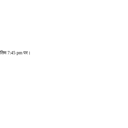
 अंतिम 7:45 pm पर।
nStreetMap
contributors