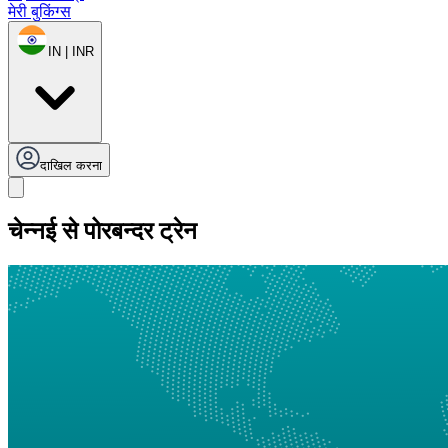
मेरी बुकिंग्स
IN | INR
दाखिल करना
चेन्नई से पोरबन्दर ट्रेन