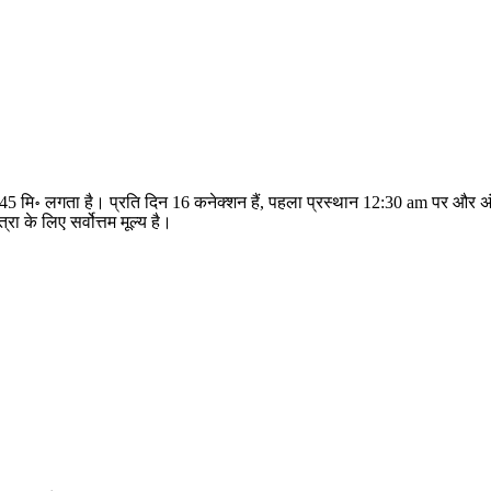
और 45 मि॰ लगता है। प्रति दिन 16 कनेक्शन हैं, पहला प्रस्थान 12:30 am पर और
ा के लिए सर्वोत्तम मूल्य है।
©
CARTO
, ©
Ope