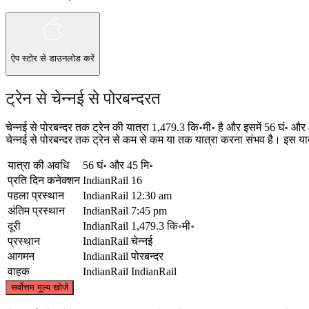
ऐप स्टोर
से डाउनलोड करें
ट्रेन से चेन्नई से पोरबन्दरत
चेन्नई से पोरबन्दर तक ट्रेन की यात्रा 1,479.3 कि॰मी॰ है और इसमें 56 घं॰ 
चेन्नई से पोरबन्दर तक ट्रेन से कम से कम या तक यात्रा करना संभव है। इस यात्र
यात्रा की अवधि
56 घं॰ और 45 मि॰
प्रति दिन कनेक्शन
IndianRail
16
पहला प्रस्थान
IndianRail
12:30 am
अंतिम प्रस्थान
IndianRail
7:45 pm
दूरी
IndianRail
1,479.3 कि॰मी॰
प्रस्थान
IndianRail
चेन्नई
आगमन
IndianRail
पोरबन्दर
वाहक
IndianRail
IndianRail
सर्वोत्तम मूल्य खोजें
Porbandar