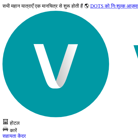
सभी महान यात्राएँ
एक मानचित्र से शुरू होती हैं 🌎
DOTS को निःशुल्क आज़मा
होटल
कारें
सहायता केंद्र