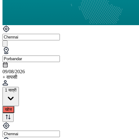
09/08/2026
+ वापसी
1 यात्री
खोज