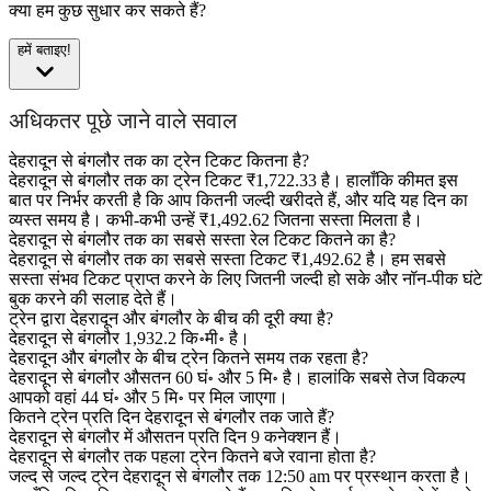
क्या हम कुछ सुधार कर सकते हैं?
हमें बताइए!
अधिकतर पूछे जाने वाले सवाल
देहरादून से बंगलौर तक का ट्रेन टिकट कितना है?
देहरादून से बंगलौर तक का ट्रेन टिकट ₹1,722.33 है। हालाँकि कीमत इस
बात पर निर्भर करती है कि आप कितनी जल्दी खरीदते हैं, और यदि यह दिन का
व्यस्त समय है। कभी-कभी उन्हें ₹1,492.62 जितना सस्ता मिलता है।
देहरादून से बंगलौर तक का सबसे सस्ता रेल टिकट कितने का है?
देहरादून से बंगलौर तक का सबसे सस्ता टिकट ₹1,492.62 है। हम सबसे
सस्ता संभव टिकट प्राप्त करने के लिए जितनी जल्दी हो सके और नॉन-पीक घंटे
बुक करने की सलाह देते हैं।
ट्रेन द्वारा देहरादून और बंगलौर के बीच की दूरी क्या है?
देहरादून से बंगलौर 1,932.2 कि॰मी॰ है।
देहरादून और बंगलौर के बीच ट्रेन कितने समय तक रहता है?
देहरादून से बंगलौर औसतन 60 घं॰ और 5 मि॰ है। हालांकि सबसे तेज विकल्प
आपको वहां 44 घं॰ और 5 मि॰ पर मिल जाएगा।
कितने ट्रेन प्रति दिन देहरादून से बंगलौर तक जाते हैं?
देहरादून से बंगलौर में औसतन प्रति दिन 9 कनेक्शन हैं।
देहरादून से बंगलौर तक पहला ट्रेन कितने बजे रवाना होता है?
जल्द से जल्द ट्रेन देहरादून से बंगलौर तक 12:50 am पर प्रस्थान करता है।