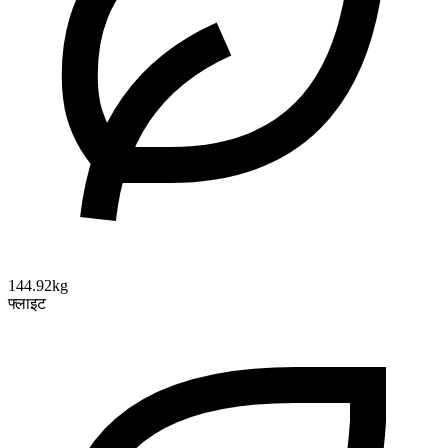
144.92kg
फ्लाइट