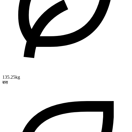
135.25kg
बस