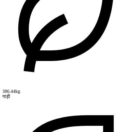
386.44kg
गाड़ी