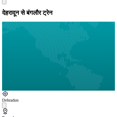
देहरादून से बंगलौर ट्रेन
Dehradun