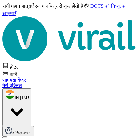
सभी महान यात्राएँ
एक मानचित्र से शुरू होती हैं 🌎
DOTS को निःशुल्क
आज़माएँ
होटल
कारें
सहायता केंद्र
मेरी बुकिंग्स
IN | INR
दाखिल करना