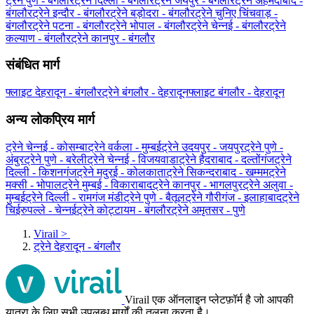
ट्रेने पुणे - बंगलौर
ट्रेने दिल्ली - बंगलौर
ट्रेने जयपुर - बंगलौर
ट्रेने अहमदाबाद -
बंगलौर
ट्रेने इन्दौर - बंगलौर
ट्रेने बड़ोदरा - बंगलौर
ट्रेने चुनिए चिंचवाड़ -
बंगलौर
ट्रेने पटना - बंगलौर
ट्रेने भोपाल - बंगलौर
ट्रेने चेन्नई - बंगलौर
ट्रेने
कल्याण - बंगलौर
ट्रेने कानपुर - बंगलौर
संबंधित मार्ग
फ्लाइट देहरादून - बंगलौर
ट्रेने बंगलौर - देहरादून
फ्लाइट बंगलौर - देहरादून
अन्य लोकप्रिय मार्ग
ट्रेने चेन्नई - कोसम्बा
ट्रेने वर्कला - मुम्बई
ट्रेने उदयपुर - जयपुर
ट्रेने पुणे -
अंबुर
ट्रेने पुणे - बरेली
ट्रेने चेन्नई - विजयवाडा
ट्रेने हैदराबाद - दल्तोंगंज
ट्रेने
दिल्ली - किशनगंज
ट्रेने मदुरई - कोलकाता
ट्रेने सिकन्दराबाद - खम्मम
ट्रेने
मक्सी - भोपाल
ट्रेने मुम्बई - विकाराबाद
ट्रेने कानपुर - भागलपुर
ट्रेने अलुवा -
मुम्बई
ट्रेने दिल्ली - रामगंज मंडी
ट्रेने पुणे - बैतूल
ट्रेने गौरीगंज - इलाहाबाद
ट्रेने
चिईरुपल्ले - चेन्नई
ट्रेने कोट्टायम - बंगलौर
ट्रेने अमृतसर - पुणे
Virail
>
ट्रेने देहरादून - बंगलौर
Virail एक ऑनलाइन प्लेटफ़ॉर्म है जो आपकी
यात्रा के लिए सभी उपलब्ध मार्गों की तुलना करता है।