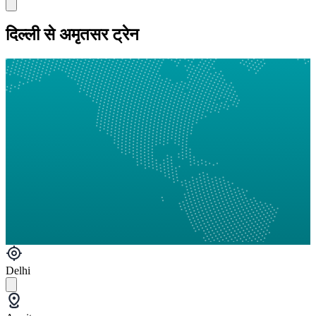
दिल्ली से अमृतसर ट्रेन
Delhi