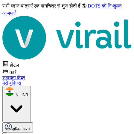
सभी महान यात्राएँ
एक मानचित्र से शुरू होती हैं 🌎
DOTS को निःशुल्क
आज़माएँ
होटल
कारें
सहायता केंद्र
मेरी बुकिंग्स
IN | INR
दाखिल करना