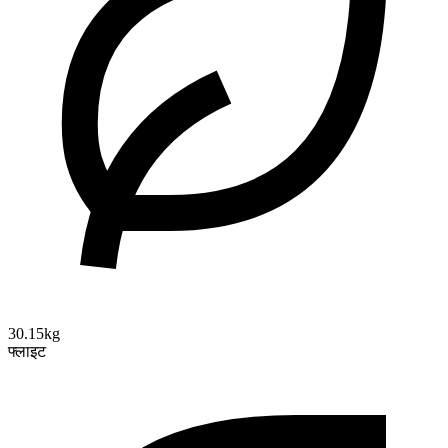
30.15kg
फ्लाइट