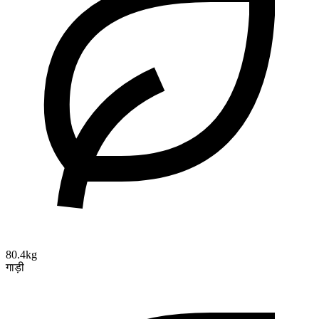
80.4kg
गाड़ी