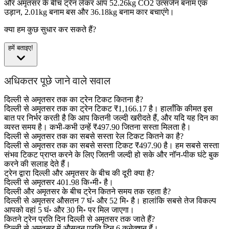
और अमृतसर के बीच ट्रेन लेकर आप 52.26kg CO2 उत्सर्जन बनाम एक
उड़ान, 2.01kg बनाम बस और 36.18kg बनाम कार बचाएंगे।
क्या हम कुछ सुधार कर सकते हैं?
हमें बताइए!
अधिकतर पूछे जाने वाले सवाल
दिल्ली से अमृतसर तक का ट्रेन टिकट कितना है?
दिल्ली से अमृतसर तक का ट्रेन टिकट ₹1,166.17 है। हालाँकि कीमत इस
बात पर निर्भर करती है कि आप कितनी जल्दी खरीदते हैं, और यदि यह दिन का
व्यस्त समय है। कभी-कभी उन्हें ₹497.90 जितना सस्ता मिलता है।
दिल्ली से अमृतसर तक का सबसे सस्ता रेल टिकट कितने का है?
दिल्ली से अमृतसर तक का सबसे सस्ता टिकट ₹497.90 है। हम सबसे सस्ता
संभव टिकट प्राप्त करने के लिए जितनी जल्दी हो सके और नॉन-पीक घंटे बुक
करने की सलाह देते हैं।
ट्रेन द्वारा दिल्ली और अमृतसर के बीच की दूरी क्या है?
दिल्ली से अमृतसर 401.98 कि॰मी॰ है।
दिल्ली और अमृतसर के बीच ट्रेन कितने समय तक रहता है?
दिल्ली से अमृतसर औसतन 7 घं॰ और 52 मि॰ है। हालांकि सबसे तेज विकल्प
आपको वहां 5 घं॰ और 30 मि॰ पर मिल जाएगा।
कितने ट्रेन प्रति दिन दिल्ली से अमृतसर तक जाते हैं?
दिल्ली से अमृतसर में औसतन प्रति दिन 6 कनेक्शन हैं।