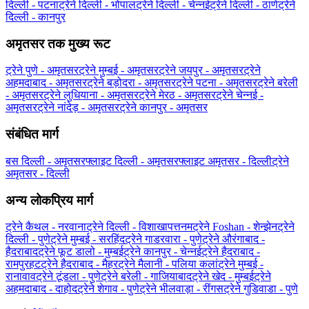
दिल्ली - पटना
ट्रेने दिल्ली - भोपाल
ट्रेने दिल्ली - चेन्नई
ट्रेने दिल्ली - ठाणे
ट्रेने
दिल्ली - कानपुर
अमृतसर तक मुख्य रूट
ट्रेने पुणे - अमृतसर
ट्रेने मुम्बई - अमृतसर
ट्रेने जयपुर - अमृतसर
ट्रेने
अहमदाबाद - अमृतसर
ट्रेने बड़ोदरा - अमृतसर
ट्रेने पटना - अमृतसर
ट्रेने बरेली
- अमृतसर
ट्रेने लुधियाना - अमृतसर
ट्रेने मेरठ - अमृतसर
ट्रेने चेन्नई -
अमृतसर
ट्रेने नांदेड़ - अमृतसर
ट्रेने कानपुर - अमृतसर
संबंधित मार्ग
बस दिल्ली - अमृतसर
फ्लाइट दिल्ली - अमृतसर
फ्लाइट अमृतसर - दिल्ली
ट्रेने
अमृतसर - दिल्ली
अन्य लोकप्रिय मार्ग
ट्रेने कैथल - नरवाना
ट्रेने दिल्ली - विशाखापत्तनम
ट्रेने Foshan - शेन्झेन
ट्रेने
दिल्ली - पुणे
ट्रेने मुम्बई - सरहिंद
ट्रेने गाडरवारा - पुणे
ट्रेने औरंगाबाद -
हैदराबाद
ट्रेने फूट डालो - मुम्बई
ट्रेने कानपुर - चेन्नई
ट्रेने हैदराबाद -
रामपुरहट
ट्रेने हैदराबाद - मैहर
ट्रेने मैलानी - पलिया कलां
ट्रेने मुम्बई -
रानावाव
ट्रेने टूंडला - पुणे
ट्रेने बरेली - गाजियाबाद
ट्रेने खेद - मुम्बई
ट्रेने
अहमदाबाद - दाहोद
ट्रेने शेगाव - पुणे
ट्रेने भीलवाड़ा - रींगस
ट्रेने गुडिवाडा - पुणे