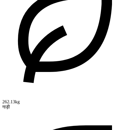
262.13kg
गाड़ी