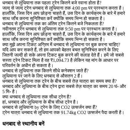
धनबाद से लुधियाना तक पहला ट्रेन कितने बजे रवाना होता है?
जल्द से जल्द ट्रेन धनबाद से लुधियाना तक 4:00 pm पर प्रस्थान करता है।
हालाँकि, जिस दिन आप छोड़ना चाहते हैं, उस दिन के कार्यक्रम के बारे में हमारे
साथ जाँच करना सुनिश्चित करें क्योंकि समय भिन्न हो सकता है।
धनबाद से लुधियाना तक का अंतिम ट्रेन कितने बजे निकलता है?
नवीनतम ट्रेन धनबाद से लुधियाना तक 9:50 pm पर प्रस्थान करता है।
हालाँकि, जिस दिन आप छोड़ना चाहते हैं, उस दिन के कार्यक्रम के बारे में हमारे
साथ जाँच करना सुनिश्चित करें क्योंकि समय भिन्न हो सकता है।
क्या मुझे अपना टिकट अग्रिम में धनबाद से लुधियाना पर बुक करना चाहिए?
यदि आप कर सकते हैं, तो हम आपको बेहतर बचत सुनिश्चित करने के लिए
जितनी जल्दी हो सके अपना टिकट बुक करने की सलाह देते हैं। हमें जो सबसे
सस्ता ट्रेन टिकट मिला है वह ₹1,094.73 है लेकिन यह मांग के आधार पर
परिवर्तन के अधीन हो सकता है।
धनबाद से लुधियाना तक कितने सीधे कनेक्शन जाते हैं?
लुधियाना पर जाने के लिए धनबाद से औसतन 2 हैं।
धनबाद से लुधियाना तक ट्रेन के बीच सबसे तेज़ यात्रा का समय क्या है?
धनबाद और लुधियाना के बीच ट्रेन द्वारा सबसे तेज़ यात्रा का समय 20 घं॰ और
5 मि॰ है।
क्या धनबाद से लुधियाना तक सीधा ट्रेन है?
हां, धनबाद और लुधियाना के बीच सीधा ट्रेन है।
धनबाद से लुधियाना by ट्रेन के लिए CO2 उत्सर्जन क्या हैं?
ट्रेन यात्रा धनबाद से लुधियाना तक 91.74kg CO2 उत्सर्जन पैदा करती है।
धनबाद से स्थानीय बनें