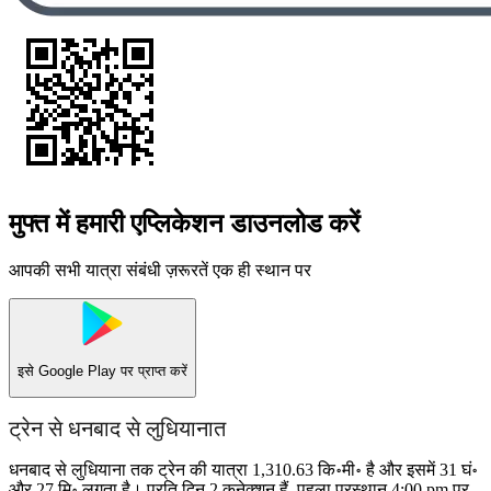
मुफ्त में हमारी एप्लिकेशन डाउनलोड करें
आपकी सभी यात्रा संबंधी ज़रूरतें एक ही स्थान पर
इसे
Google Play
पर प्राप्त करें
ट्रेन से धनबाद से लुधियानात
धनबाद से लुधियाना तक ट्रेन की यात्रा 1,310.63 कि॰मी॰ है और इसमें 31 घं॰
और 27 मि॰ लगता है। प्रति दिन 2 कनेक्शन हैं, पहला प्रस्थान 4:00 pm पर