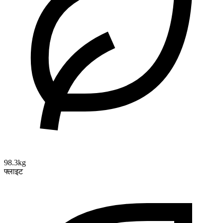
98.3kg
फ्लाइट