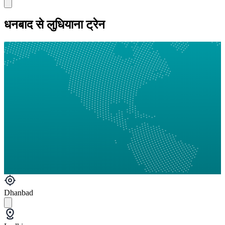
धनबाद से लुधियाना ट्रेन
Dhanbad