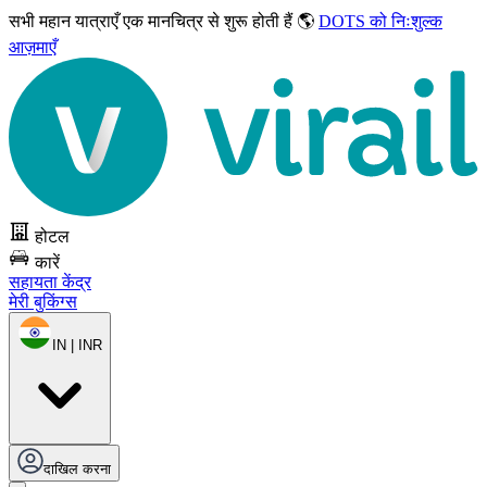
सभी महान यात्राएँ
एक मानचित्र से शुरू होती हैं 🌎
DOTS को निःशुल्क
आज़माएँ
होटल
कारें
सहायता केंद्र
मेरी बुकिंग्स
IN | INR
दाखिल करना