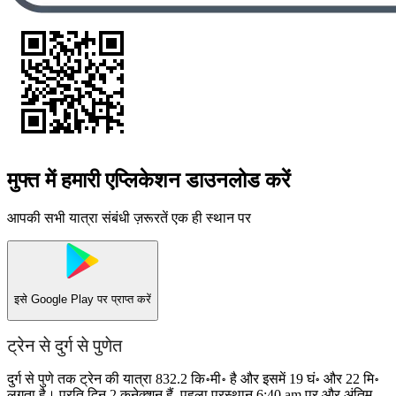
मुफ्त में हमारी एप्लिकेशन डाउनलोड करें
आपकी सभी यात्रा संबंधी ज़रूरतें एक ही स्थान पर
इसे
Google Play
पर प्राप्त करें
ट्रेन से दुर्ग से पुणेत
दुर्ग से पुणे तक ट्रेन की यात्रा 832.2 कि॰मी॰ है और इसमें 19 घं॰ और 22 मि॰
लगता है। प्रति दिन 2 कनेक्शन हैं, पहला प्रस्थान 6:40 am पर और अंतिम