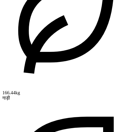
166.44kg
गाड़ी