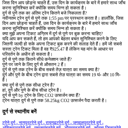
जिस दिन आप छोड़ना चाहते हैं, उस दिन के कार्यक्रम के बारे में हमारे साथ जाँच
करना सुनिश्चित करें क्योंकि समय भिन्न हो सकता है।
दुर्ग से पुणे तक का अंतिम ट्रेन कितने बजे निकलता है?
नवीनतम ट्रेन दुर्ग से पुणे तक 1:55 pm पर प्रस्थान करता है। हालाँकि, जिस
दिन आप छोड़ना चाहते हैं, उस दिन के कार्यक्रम के बारे में हमारे साथ जाँच
करना सुनिश्चित करें क्योंकि समय भिन्न हो सकता है।
क्या मुझे अपना टिकट अग्रिम में दुर्ग से पुणे पर बुक करना चाहिए?
यदि आप कर सकते हैं, तो हम आपको बेहतर बचत सुनिश्चित करने के लिए
जितनी जल्दी हो सके अपना टिकट बुक करने की सलाह देते हैं। हमें जो सबसे
सस्ता ट्रेन टिकट मिला है वह ₹925.47 है लेकिन यह मांग के आधार पर
परिवर्तन के अधीन हो सकता है।
दुर्ग से पुणे तक कितने सीधे कनेक्शन जाते हैं?
पुणे पर जाने के लिए दुर्ग से औसतन 2 हैं।
दुर्ग से पुणे तक ट्रेन के बीच सबसे तेज़ यात्रा का समय क्या है?
दुर्ग और पुणे के बीच ट्रेन द्वारा सबसे तेज़ यात्रा का समय 19 घं॰ और 10 मि॰
है।
क्या दुर्ग से पुणे तक सीधा ट्रेन है?
हां, दुर्ग और पुणे के बीच सीधा ट्रेन है।
दुर्ग से पुणे by ट्रेन के लिए CO2 उत्सर्जन क्या हैं?
ट्रेन यात्रा दुर्ग से पुणे तक 58.25kg CO2 उत्सर्जन पैदा करती है।
दुर्ग से स्थानीय बनें
ट्रेने दुर्ग - नागपुर
ट्रेने दुर्ग - रायगढ़
ट्रेने दुर्ग - जगदलपुर
ट्रेने दुर्ग -
अंबिकापुर
ट्रेने दुर्ग - महासमुंद
ट्रेने दुर्ग - डोंगरगढ़
ट्रेने दुर्ग - कोरबा जिला
ट्रेने