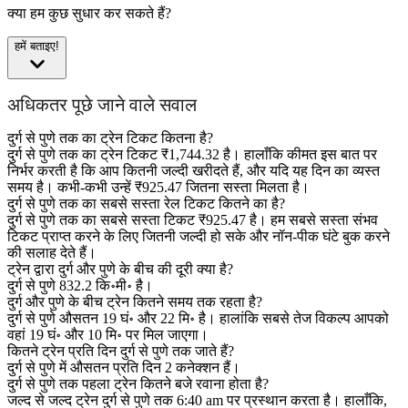
क्या हम कुछ सुधार कर सकते हैं?
हमें बताइए!
अधिकतर पूछे जाने वाले सवाल
दुर्ग से पुणे तक का ट्रेन टिकट कितना है?
दुर्ग से पुणे तक का ट्रेन टिकट ₹1,744.32 है। हालाँकि कीमत इस बात पर
निर्भर करती है कि आप कितनी जल्दी खरीदते हैं, और यदि यह दिन का व्यस्त
समय है। कभी-कभी उन्हें ₹925.47 जितना सस्ता मिलता है।
दुर्ग से पुणे तक का सबसे सस्ता रेल टिकट कितने का है?
दुर्ग से पुणे तक का सबसे सस्ता टिकट ₹925.47 है। हम सबसे सस्ता संभव
टिकट प्राप्त करने के लिए जितनी जल्दी हो सके और नॉन-पीक घंटे बुक करने
की सलाह देते हैं।
ट्रेन द्वारा दुर्ग और पुणे के बीच की दूरी क्या है?
दुर्ग से पुणे 832.2 कि॰मी॰ है।
दुर्ग और पुणे के बीच ट्रेन कितने समय तक रहता है?
दुर्ग से पुणे औसतन 19 घं॰ और 22 मि॰ है। हालांकि सबसे तेज विकल्प आपको
वहां 19 घं॰ और 10 मि॰ पर मिल जाएगा।
कितने ट्रेन प्रति दिन दुर्ग से पुणे तक जाते हैं?
दुर्ग से पुणे में औसतन प्रति दिन 2 कनेक्शन हैं।
दुर्ग से पुणे तक पहला ट्रेन कितने बजे रवाना होता है?
जल्द से जल्द ट्रेन दुर्ग से पुणे तक 6:40 am पर प्रस्थान करता है। हालाँकि,