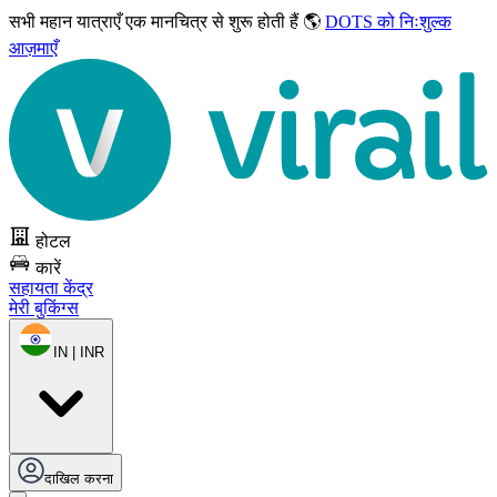
सभी महान यात्राएँ
एक मानचित्र से शुरू होती हैं 🌎
DOTS को निःशुल्क
आज़माएँ
होटल
कारें
सहायता केंद्र
मेरी बुकिंग्स
IN | INR
दाखिल करना