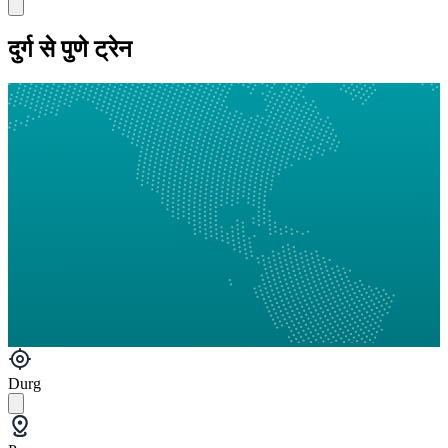
दुर्ग से पुणे ट्रेन
Durg