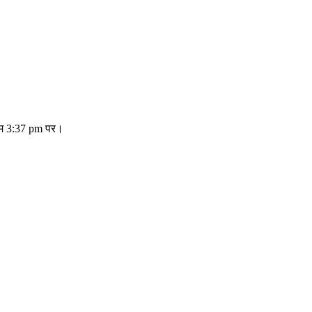
तिम 3:37 pm पर।