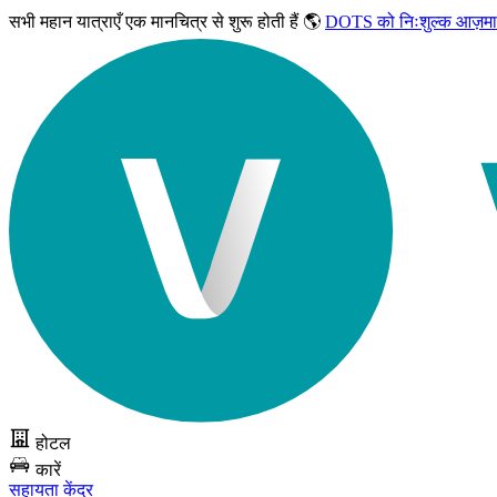
सभी महान यात्राएँ
एक मानचित्र से शुरू होती हैं 🌎
DOTS को निःशुल्क आज़मा
होटल
कारें
सहायता केंद्र