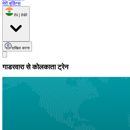
मेरी बुकिंग्स
IN | INR
दाखिल करना
गाडरवारा से कोलकाता ट्रेन