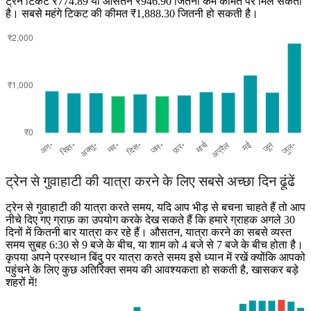
ट्रेन टिकट ₹774.89 या औसतन ₹946.90 जितनी कम कीमत पर मिल सकता
Guwahati
Goalpara
है। सबसे महंगे टिकट की कीमत ₹1,888.30 जितनी हो सकती है।
ट्रेन से गुवाहाटी की यात्रा करने के लिए सबसे अच्छा दिन ढूंढें
ट्रेन से गुवाहाटी की यात्रा करते समय, यदि आप भीड़ से बचना चाहते हैं तो आप
नीचे दिए गए ग्राफ़ का उपयोग करके देख सकते हैं कि हमारे ग्राहक अगले 30
दिनों में कितनी बार यात्रा कर रहे हैं। औसतन, यात्रा करने का सबसे व्यस्त
समय सुबह 6:30 से 9 बजे के बीच, या शाम को 4 बजे से 7 बजे के बीच होता है।
कृपया अपने प्रस्थान बिंदु पर यात्रा करते समय इसे ध्यान में रखें क्योंकि आपको
पहुंचने के लिए कुछ अतिरिक्त समय की आवश्यकता हो सकती है, खासकर बड़े
शहरों में!