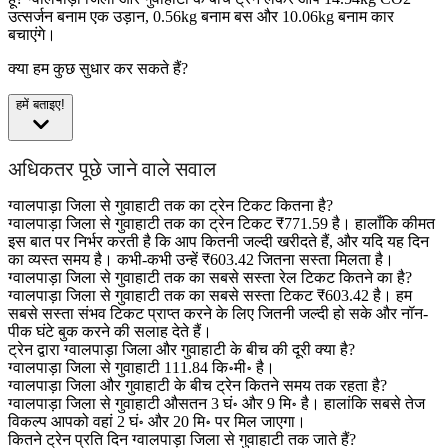
उत्सर्जन बनाम एक उड़ान, 0.56kg बनाम बस और 10.06kg बनाम कार
बचाएंगे।
क्या हम कुछ सुधार कर सकते हैं?
हमें बताइए!
अधिकतर पूछे जाने वाले सवाल
ग्वालपाड़ा जिला से गुवाहाटी तक का ट्रेन टिकट कितना है?
ग्वालपाड़ा जिला से गुवाहाटी तक का ट्रेन टिकट ₹771.59 है। हालाँकि कीमत
इस बात पर निर्भर करती है कि आप कितनी जल्दी खरीदते हैं, और यदि यह दिन
का व्यस्त समय है। कभी-कभी उन्हें ₹603.42 जितना सस्ता मिलता है।
ग्वालपाड़ा जिला से गुवाहाटी तक का सबसे सस्ता रेल टिकट कितने का है?
ग्वालपाड़ा जिला से गुवाहाटी तक का सबसे सस्ता टिकट ₹603.42 है। हम
सबसे सस्ता संभव टिकट प्राप्त करने के लिए जितनी जल्दी हो सके और नॉन-
पीक घंटे बुक करने की सलाह देते हैं।
ट्रेन द्वारा ग्वालपाड़ा जिला और गुवाहाटी के बीच की दूरी क्या है?
ग्वालपाड़ा जिला से गुवाहाटी 111.84 कि॰मी॰ है।
ग्वालपाड़ा जिला और गुवाहाटी के बीच ट्रेन कितने समय तक रहता है?
ग्वालपाड़ा जिला से गुवाहाटी औसतन 3 घं॰ और 9 मि॰ है। हालांकि सबसे तेज
विकल्प आपको वहां 2 घं॰ और 20 मि॰ पर मिल जाएगा।
कितने ट्रेन प्रति दिन ग्वालपाड़ा जिला से गुवाहाटी तक जाते हैं?