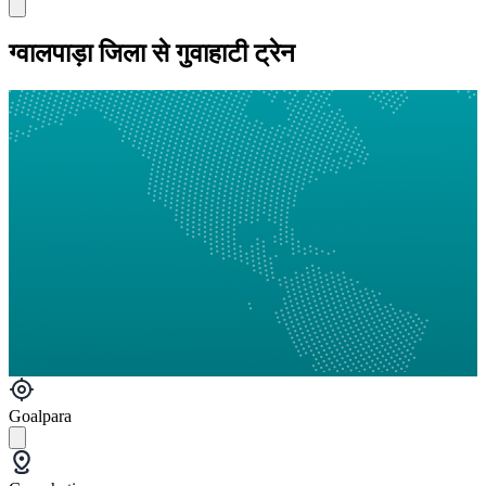
ग्वालपाड़ा जिला से गुवाहाटी ट्रेन
Goalpara