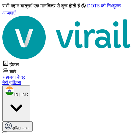
सभी महान यात्राएँ
एक मानचित्र से शुरू होती हैं 🌎
DOTS को निःशुल्क
आज़माएँ
होटल
कारें
सहायता केंद्र
मेरी बुकिंग्स
IN | INR
दाखिल करना