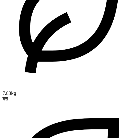
7.83kg
बस