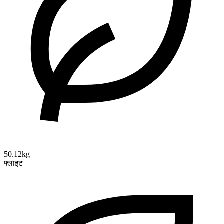
50.12kg
फ्लाइट