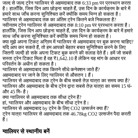
जल्द से जल्द ट्रेन ग्‍वालियर से अहमदाबाद तक 6:33 pm पर प्रस्थान करता
है। हालाँकि, जिस दिन आप छोड़ना चाहते हैं, उस दिन के कार्यक्रम के बारे में
हमारे साथ जाँच करना सुनिश्चित करें क्योंकि समय भिन्न हो सकता है।
ग्‍वालियर से अहमदाबाद तक का अंतिम ट्रेन कितने बजे निकलता है?
नवीनतम ट्रेन ग्‍वालियर से अहमदाबाद तक 8:10 pm पर प्रस्थान करता है।
हालाँकि, जिस दिन आप छोड़ना चाहते हैं, उस दिन के कार्यक्रम के बारे में हमारे
साथ जाँच करना सुनिश्चित करें क्योंकि समय भिन्न हो सकता है।
क्या मुझे अपना टिकट अग्रिम में ग्‍वालियर से अहमदाबाद पर बुक करना चाहिए?
यदि आप कर सकते हैं, तो हम आपको बेहतर बचत सुनिश्चित करने के लिए
जितनी जल्दी हो सके अपना टिकट बुक करने की सलाह देते हैं। हमें जो सबसे
सस्ता ट्रेन टिकट मिला है वह ₹1,642.10 है लेकिन यह मांग के आधार पर
परिवर्तन के अधीन हो सकता है।
ग्‍वालियर से अहमदाबाद तक कितने सीधे कनेक्शन जाते हैं?
अहमदाबाद पर जाने के लिए ग्‍वालियर से औसतन 1 हैं।
ग्‍वालियर से अहमदाबाद तक ट्रेन के बीच सबसे तेज़ यात्रा का समय क्या है?
ग्‍वालियर और अहमदाबाद के बीच ट्रेन द्वारा सबसे तेज़ यात्रा का समय 15 घं॰
और 45 मि॰ है।
क्या ग्‍वालियर से अहमदाबाद तक सीधा ट्रेन है?
हां, ग्‍वालियर और अहमदाबाद के बीच सीधा ट्रेन है।
ग्‍वालियर से अहमदाबाद by ट्रेन के लिए CO2 उत्सर्जन क्या हैं?
ट्रेन यात्रा ग्‍वालियर से अहमदाबाद तक 46.78kg CO2 उत्सर्जन पैदा करती
है।
ग्‍वालियर से स्थानीय बनें