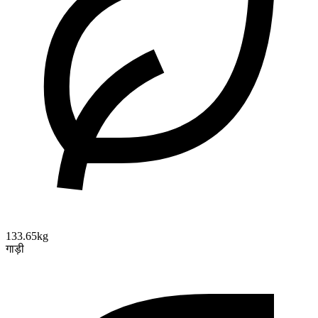
133.65kg
गाड़ी