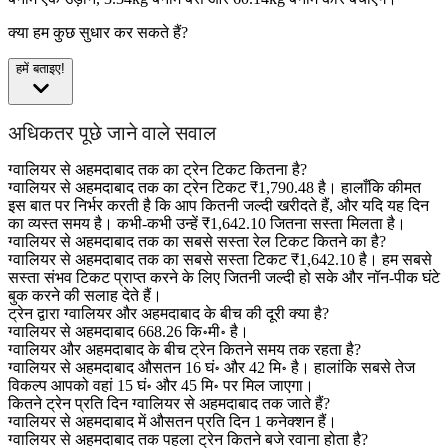
क्या हम कुछ सुधार कर सकते हैं?
हमें बताइए!
अधिकतर पूछे जाने वाले सवाल
ग्‍वालियर से अहमदाबाद तक का ट्रेन टिकट कितना है?
ग्‍वालियर से अहमदाबाद तक का ट्रेन टिकट ₹1,790.48 है। हालाँकि कीमत
इस बात पर निर्भर करती है कि आप कितनी जल्दी खरीदते हैं, और यदि यह दिन
का व्यस्त समय है। कभी-कभी उन्हें ₹1,642.10 जितना सस्ता मिलता है।
ग्‍वालियर से अहमदाबाद तक का सबसे सस्ता रेल टिकट कितने का है?
ग्‍वालियर से अहमदाबाद तक का सबसे सस्ता टिकट ₹1,642.10 है। हम सबसे
सस्ता संभव टिकट प्राप्त करने के लिए जितनी जल्दी हो सके और नॉन-पीक घंटे
बुक करने की सलाह देते हैं।
ट्रेन द्वारा ग्‍वालियर और अहमदाबाद के बीच की दूरी क्या है?
ग्‍वालियर से अहमदाबाद 668.26 कि॰मी॰ है।
ग्‍वालियर और अहमदाबाद के बीच ट्रेन कितने समय तक रहता है?
ग्‍वालियर से अहमदाबाद औसतन 16 घं॰ और 42 मि॰ है। हालांकि सबसे तेज
विकल्प आपको वहां 15 घं॰ और 45 मि॰ पर मिल जाएगा।
कितने ट्रेन प्रति दिन ग्‍वालियर से अहमदाबाद तक जाते हैं?
ग्‍वालियर से अहमदाबाद में औसतन प्रति दिन 1 कनेक्शन हैं।
ग्‍वालियर से अहमदाबाद तक पहला ट्रेन कितने बजे रवाना होता है?