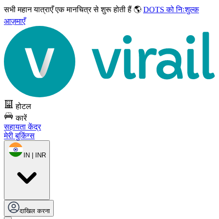
सभी महान यात्राएँ
एक मानचित्र से शुरू होती हैं 🌎
DOTS को निःशुल्क
आज़माएँ
होटल
कारें
सहायता केंद्र
मेरी बुकिंग्स
IN | INR
दाखिल करना