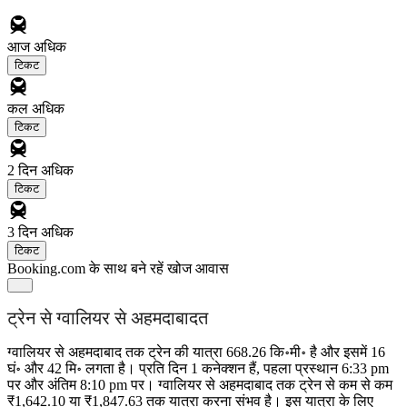
आज
अधिक
टिकट
कल
अधिक
टिकट
2 दिन
अधिक
टिकट
3 दिन
अधिक
टिकट
Booking.com के साथ बने रहें
खोज आवास
ट्रेन से ग्‍वालियर से अहमदाबादत
ग्‍वालियर से अहमदाबाद तक ट्रेन की यात्रा 668.26 कि॰मी॰ है और इसमें 16
घं॰ और 42 मि॰ लगता है। प्रति दिन 1 कनेक्शन हैं, पहला प्रस्थान 6:33 pm
पर और अंतिम 8:10 pm पर। ग्‍वालियर से अहमदाबाद तक ट्रेन से कम से कम
₹1,642.10 या ₹1,847.63 तक यात्रा करना संभव है। इस यात्रा के लिए