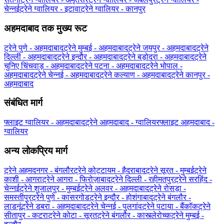
चेन्नई
ट्रेने ग्‍वालियर - इटावा
ट्रेने ग्‍वालियर - कानपुर
अहमदाबाद तक मुख्य रूट
ट्रेने पुणे - अहमदाबाद
ट्रेने मुम्बई - अहमदाबाद
ट्रेने जयपुर - अहमदाबाद
ट्रेने
दिल्ली - अहमदाबाद
ट्रेने इन्दौर - अहमदाबाद
ट्रेने बड़ोदरा - अहमदाबाद
ट्रेने
चुनिए चिंचवाड़ - अहमदाबाद
ट्रेने पटना - अहमदाबाद
ट्रेने भोपाल -
अहमदाबाद
ट्रेने चेन्नई - अहमदाबाद
ट्रेने कल्याण - अहमदाबाद
ट्रेने कानपुर -
अहमदाबाद
संबंधित मार्ग
फ्लाइट ग्‍वालियर - अहमदाबाद
ट्रेने अहमदाबाद - ग्‍वालियर
फ्लाइट अहमदाबाद -
ग्‍वालियर
अन्य लोकप्रिय मार्ग
ट्रेने अहमदनगर - बंगलौर
ट्रेने कोट्टायम - हैदराबाद
ट्रेने सूरत - मुम्बई
ट्रेने
काशी - आगरा
ट्रेने आगरा - फिरोज़ाबाद
ट्रेने दिल्ली - रहीमतपुर
ट्रेने सरहिंद -
चेन्नई
ट्रेने शुजालपुर - मुम्बई
ट्रेने अलवर - अहमदाबाद
ट्रेने रोसड़ा -
समस्तीपुर
ट्रेने पुणे - कासरगोड
ट्रेने इन्दौर - होशंगाबाद
ट्रेने बंगलौर -
लाडनूं
ट्रेने डबरा - अहमदाबाद
ट्रेने चेन्नई - पुलगांव
ट्रेने पटाया - बैंकॉक
ट्रेने
सीतापुर - कटरा
ट्रेने कोटा - सूरत
ट्रेने बंगलौर - कास्त्लेरोच्क
ट्रेने मुम्बई -