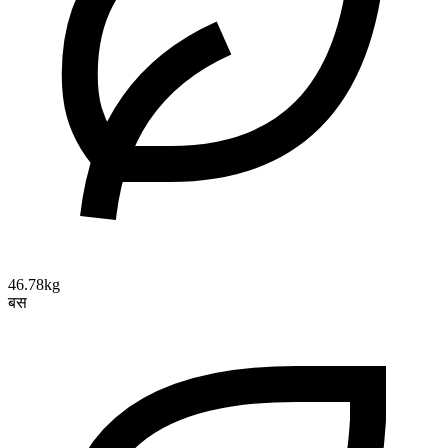
46.78kg
बस