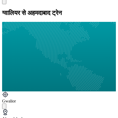
ग्‍वालियर से अहमदाबाद ट्रेन
Gwalior