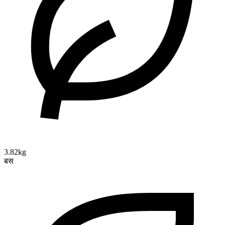
3.82kg
बस