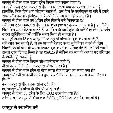
जयपुर से दौसा तक पहला ट्रेन कितने बजे रवाना होता है?
जल्द से जल्द ट्रेन जयपुर से दौसा तक 12:20 am पर प्रस्थान करता है।
हालाँकि, जिस दिन आप छोड़ना चाहते हैं, उस दिन के कार्यक्रम के बारे में हमारे
साथ जाँच करना सुनिश्चित करें क्योंकि समय भिन्न हो सकता है।
जयपुर से दौसा तक का अंतिम ट्रेन कितने बजे निकलता है?
नवीनतम ट्रेन जयपुर से दौसा तक 9:50 pm पर प्रस्थान करता है। हालाँकि,
जिस दिन आप छोड़ना चाहते हैं, उस दिन के कार्यक्रम के बारे में हमारे साथ जाँच
करना सुनिश्चित करें क्योंकि समय भिन्न हो सकता है।
क्या मुझे अपना टिकट अग्रिम में जयपुर से दौसा पर बुक करना चाहिए?
यदि आप कर सकते हैं, तो हम आपको बेहतर बचत सुनिश्चित करने के लिए
जितनी जल्दी हो सके अपना टिकट बुक करने की सलाह देते हैं। हमें जो सबसे
सस्ता ट्रेन टिकट मिला है वह ₹69.25 है लेकिन यह मांग के आधार पर परिवर्तन
के अधीन हो सकता है।
जयपुर से दौसा तक कितने सीधे कनेक्शन जाते हैं?
दौसा पर जाने के लिए जयपुर से औसतन 20 हैं।
जयपुर से दौसा तक ट्रेन के बीच सबसे तेज़ यात्रा का समय क्या है?
जयपुर और दौसा के बीच ट्रेन द्वारा सबसे तेज़ यात्रा का समय 0 घं॰ और 43
मि॰ है।
क्या जयपुर से दौसा तक सीधा ट्रेन है?
हां, जयपुर और दौसा के बीच सीधा ट्रेन है।
जयपुर से दौसा by ट्रेन के लिए CO2 उत्सर्जन क्या हैं?
ट्रेन यात्रा जयपुर से दौसा तक 3.82kg CO2 उत्सर्जन पैदा करती है।
जयपुर से स्थानीय बनें