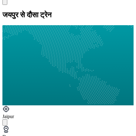
जयपुर से दौसा ट्रेन
Jaipur