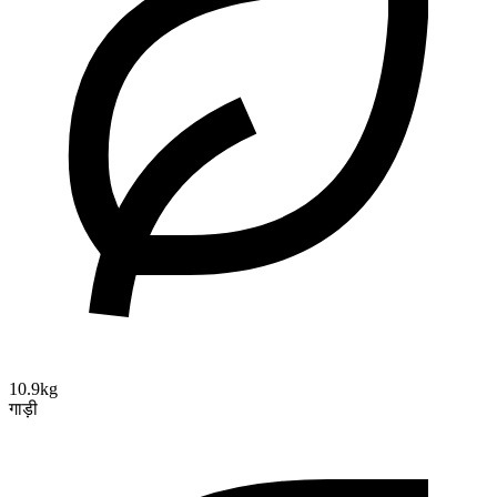
10.9kg
गाड़ी