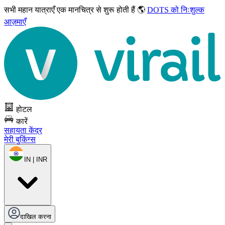
सभी महान यात्राएँ
एक मानचित्र से शुरू होती हैं 🌎
DOTS को निःशुल्क
आज़माएँ
होटल
कारें
सहायता केंद्र
मेरी बुकिंग्स
IN | INR
दाखिल करना