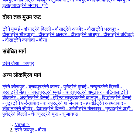
इलाहाबाद
ट्रेने जयपुर - पुणे
दौसा तक मुख्य रूट
ट्रेने मुम्बई - दौसा
ट्रेने दिल्ली - दौसा
ट्रेने अजमेर - दौसा
ट्रेने भरतपुर -
दौसा
ट्रेने भीलवाड़ा - दौसा
ट्रेने अलवर - दौसा
ट्रेने जोधपुर - दौसा
ट्रेने बांदीकुई
- दौसा
ट्रेने कानोता - दौसा
संबंधित मार्ग
ट्रेने दौसा - जयपुर
अन्य लोकप्रिय मार्ग
ट्रेने कोरापुट - ब्रह्मपुर
ट्रेने करूर - पुणे
ट्रेने मुम्बई - नन्दुरा
ट्रेने दिल्ली -
हरदा
ट्रेने मैहर - जबलपुर
ट्रेने मुम्बई - चन्द्रपुर
ट्रेने अमृतसर - पटियाला
ट्रेने
बीकानेर - अजमेर
ट्रेने चेन्नई - इरिन्जालाकुडा
ट्रेने कानपुर - बिल्हौर
ट्रेने चेन्नई
- गुंटूर
ट्रेने फ़र्रुख़ाबाद - कानपुर
ट्रेने गाजियाबाद - हरदोई
ट्रेने अहमदाबाद -
सीवान
ट्रेने सीहोर - देवास
ट्रेने दिल्ली - अमेठी
ट्रेने गोरखपुर - मुम्बई
ट्रेने वाड़ी -
पुणे
ट्रेने दिल्ली - चेंगन्नुर
ट्रेने चुरू - सुजानगढ
Virail
>
ट्रेने जयपुर - दौसा