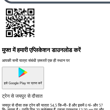
मुफ्त में हमारी एप्लिकेशन डाउनलोड करें
आपकी सभी यात्रा संबंधी ज़रूरतें एक ही स्थान पर
इसे
Google Play
पर प्राप्त करें
ट्रेन से जयपुर से दौसात
जयपुर से दौसा तक ट्रेन की यात्रा 54.5 कि॰मी॰ है और इसमें 0 घं॰ और 57
मि॰ लगता है। प्रति दिन 20 कनेक्शन हैं, पहला प्रस्थान 12:20 am पर और