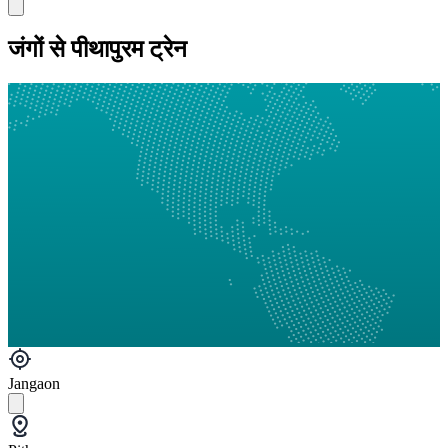
जंगों से पीथापुरम ट्रेन
Jangaon