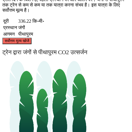
तक ट्रेन से कम से कम या तक यात्रा करना संभव है। इस यात्रा के लिए
सर्वोत्तम मूल्य है।
दूरी
336.22 कि॰मी॰
प्रस्थान
जंगों
आगमन
पीथापुरम
©
CARTO
, ©
OpenStreetMap
contributors
सर्वोत्तम मूल्य खोजें
ट्रेन द्वारा जंगों से पीथापुरम CO2 उत्सर्जन
Jangaon
Pithapuram