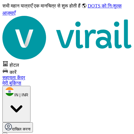
सभी महान यात्राएँ
एक मानचित्र से शुरू होती हैं 🌎
DOTS को निःशुल्क
आज़माएँ
होटल
कारें
सहायता केंद्र
मेरी बुकिंग्स
IN | INR
दाखिल करना