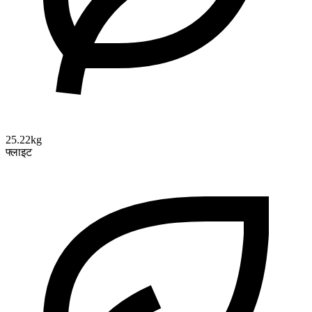
25.22kg
फ्लाइट