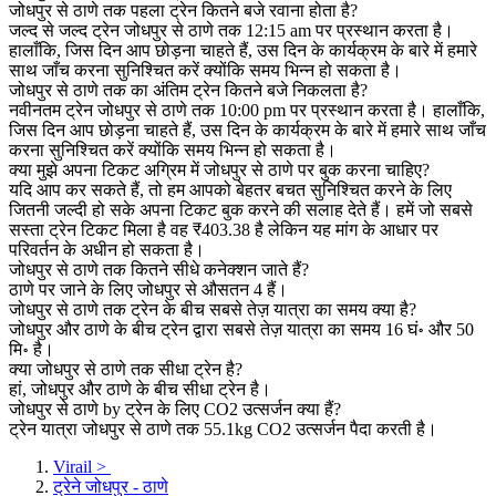
जोधपुर से ठाणे तक पहला ट्रेन कितने बजे रवाना होता है?
जल्द से जल्द ट्रेन जोधपुर से ठाणे तक 12:15 am पर प्रस्थान करता है।
हालाँकि, जिस दिन आप छोड़ना चाहते हैं, उस दिन के कार्यक्रम के बारे में हमारे
साथ जाँच करना सुनिश्चित करें क्योंकि समय भिन्न हो सकता है।
जोधपुर से ठाणे तक का अंतिम ट्रेन कितने बजे निकलता है?
नवीनतम ट्रेन जोधपुर से ठाणे तक 10:00 pm पर प्रस्थान करता है। हालाँकि,
जिस दिन आप छोड़ना चाहते हैं, उस दिन के कार्यक्रम के बारे में हमारे साथ जाँच
करना सुनिश्चित करें क्योंकि समय भिन्न हो सकता है।
क्या मुझे अपना टिकट अग्रिम में जोधपुर से ठाणे पर बुक करना चाहिए?
यदि आप कर सकते हैं, तो हम आपको बेहतर बचत सुनिश्चित करने के लिए
जितनी जल्दी हो सके अपना टिकट बुक करने की सलाह देते हैं। हमें जो सबसे
सस्ता ट्रेन टिकट मिला है वह ₹403.38 है लेकिन यह मांग के आधार पर
परिवर्तन के अधीन हो सकता है।
जोधपुर से ठाणे तक कितने सीधे कनेक्शन जाते हैं?
ठाणे पर जाने के लिए जोधपुर से औसतन 4 हैं।
जोधपुर से ठाणे तक ट्रेन के बीच सबसे तेज़ यात्रा का समय क्या है?
जोधपुर और ठाणे के बीच ट्रेन द्वारा सबसे तेज़ यात्रा का समय 16 घं॰ और 50
मि॰ है।
क्या जोधपुर से ठाणे तक सीधा ट्रेन है?
हां, जोधपुर और ठाणे के बीच सीधा ट्रेन है।
जोधपुर से ठाणे by ट्रेन के लिए CO2 उत्सर्जन क्या हैं?
ट्रेन यात्रा जोधपुर से ठाणे तक 55.1kg CO2 उत्सर्जन पैदा करती है।
Virail
>
ट्रेने जोधपुर - ठाणे