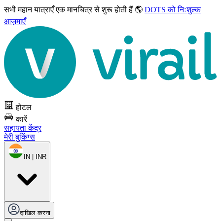
सभी महान यात्राएँ
एक मानचित्र से शुरू होती हैं 🌎
DOTS को निःशुल्क
आज़माएँ
होटल
कारें
सहायता केंद्र
मेरी बुकिंग्स
IN | INR
दाखिल करना