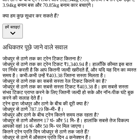
3.94kg बनाम बस और 70.85kg बनाम कार बचाएंगे।
क्या हम कुछ सुधार कर सकते हैं?
हमें बताइए!
अधिकतर पूछे जाने वाले सवाल
जोधपुर से ठाणे तक का ट्रेन टिकट कितना है?
जोधपुर से ठाणे तक का ट्रेन टिकट ₹1,340.94 है। हालाँकि कीमत इस बात
पर निर्भर करती है कि आप कितनी जल्दी खरीदते हैं, और यदि यह दिन का व्यस्त
समय है। कभी-कभी उन्हें ₹403.38 जितना सस्ता मिलता है।
जोधपुर से ठाणे तक का सबसे सस्ता रेल टिकट कितने का है?
जोधपुर से ठाणे तक का सबसे सस्ता टिकट ₹403.38 है। हम सबसे सस्ता
संभव टिकट प्राप्त करने के लिए जितनी जल्दी हो सके और नॉन-पीक घंटे बुक
करने की सलाह देते हैं।
ट्रेन द्वारा जोधपुर और ठाणे के बीच की दूरी क्या है?
जोधपुर से ठाणे 787.19 कि॰मी॰ है।
जोधपुर और ठाणे के बीच ट्रेन कितने समय तक रहता है?
जोधपुर से ठाणे औसतन 17 घं॰ और 51 मि॰ है। हालांकि सबसे तेज विकल्प
आपको वहां 16 घं॰ और 50 मि॰ पर मिल जाएगा।
कितने ट्रेन प्रति दिन जोधपुर से ठाणे तक जाते हैं?
जोधपुर से ठाणे में औसतन प्रति दिन 4 कनेक्शन हैं।