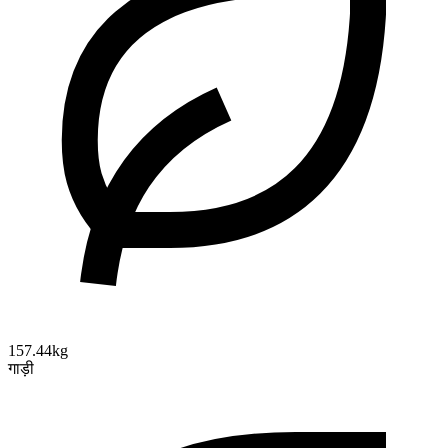
157.44kg
गाड़ी