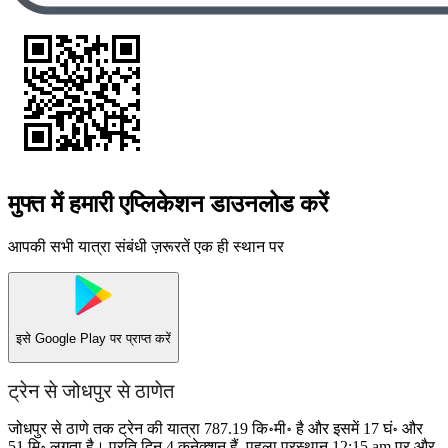
मुफ्त में हमारी एप्लिकेशन डाउनलोड करें
आपकी सभी यात्रा संबंधी ज़रूरतें एक ही स्थान पर
इसे
Google Play
पर प्राप्त करें
ट्रेन से जोधपुर से ठाणेत
जोधपुर से ठाणे तक ट्रेन की यात्रा 787.19 कि॰मी॰ है और इसमें 17 घं॰ और
51 मि॰ लगता है। प्रति दिन 4 कनेक्शन हैं, पहला प्रस्थान 12:15 am पर और