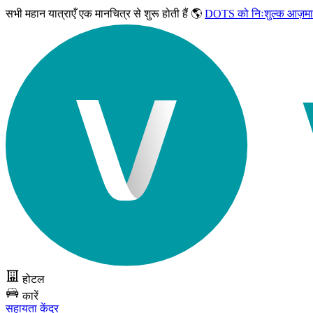
सभी महान यात्राएँ
एक मानचित्र से शुरू होती हैं 🌎
DOTS को निःशुल्क आज़मा
होटल
कारें
सहायता केंद्र