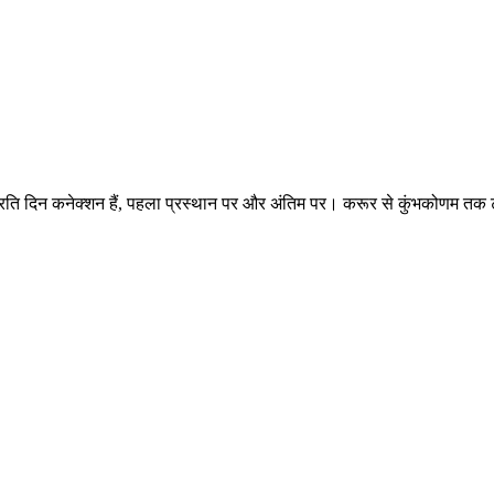
्रति दिन कनेक्शन हैं, पहला प्रस्थान पर और अंतिम पर। करूर से कुंभकोणम तक ट
©
CARTO
, ©
Ope