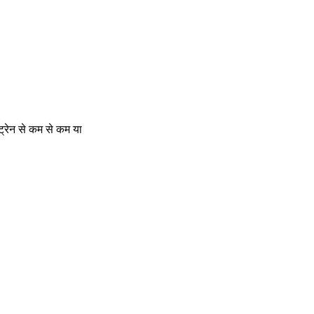
्रेन से कम से कम या
nStreetMap
contributors
Kumbakonam