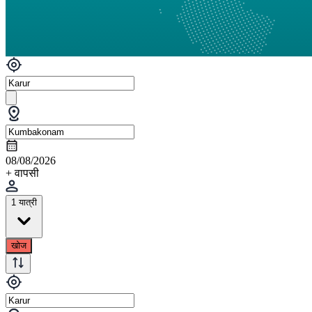
08/08/2026
+ वापसी
1 यात्री
खोज