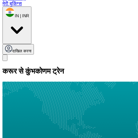
मेरी बुकिंग्स
IN | INR
दाखिल करना
करूर से कुंभकोणम ट्रेन