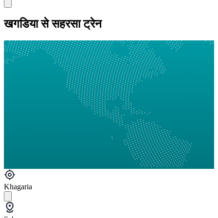
खगडिया से सहरसा ट्रेन
Khagaria