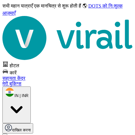
सभी महान यात्राएँ
एक मानचित्र से शुरू होती हैं 🌎
DOTS को निःशुल्क
आज़माएँ
होटल
कारें
सहायता केंद्र
मेरी बुकिंग्स
IN | INR
दाखिल करना