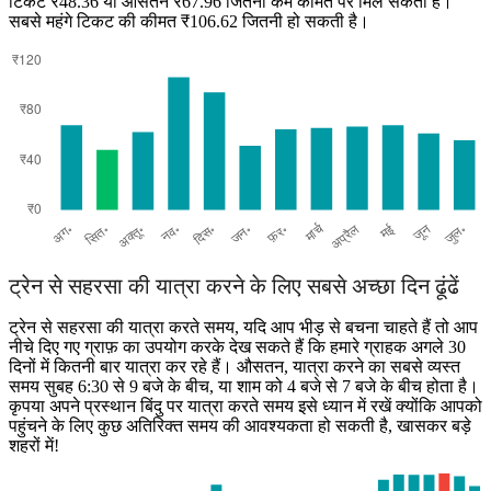
टिकट ₹48.36 या औसतन ₹67.96 जितनी कम कीमत पर मिल सकता है।
सबसे महंगे टिकट की कीमत ₹106.62 जितनी हो सकती है।
Khagaria
ट्रेन से सहरसा की यात्रा करने के लिए सबसे अच्छा दिन ढूंढें
ट्रेन से सहरसा की यात्रा करते समय, यदि आप भीड़ से बचना चाहते हैं तो आप
नीचे दिए गए ग्राफ़ का उपयोग करके देख सकते हैं कि हमारे ग्राहक अगले 30
दिनों में कितनी बार यात्रा कर रहे हैं। औसतन, यात्रा करने का सबसे व्यस्त
समय सुबह 6:30 से 9 बजे के बीच, या शाम को 4 बजे से 7 बजे के बीच होता है।
कृपया अपने प्रस्थान बिंदु पर यात्रा करते समय इसे ध्यान में रखें क्योंकि आपको
पहुंचने के लिए कुछ अतिरिक्त समय की आवश्यकता हो सकती है, खासकर बड़े
शहरों में!