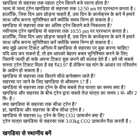
खगडिया से सहरसा तक पहला ट्रेन कितने बजे रवाना होता है?
जल्द से जल्द ट्रेन खगडिया से सहरसा तक 12:50 am पर प्रस्थान करता है।
हालाँकि, जिस दिन आप छोड़ना चाहते हैं, उस दिन के कार्यक्रम के बारे में हमारे
साथ जाँच करना सुनिश्चित करें क्योंकि समय भिन्न हो सकता है।
खगडिया से सहरसा तक का अंतिम ट्रेन कितने बजे निकलता है?
नवीनतम ट्रेन खगडिया से सहरसा तक 10:55 pm पर प्रस्थान करता है।
हालाँकि, जिस दिन आप छोड़ना चाहते हैं, उस दिन के कार्यक्रम के बारे में हमारे
साथ जाँच करना सुनिश्चित करें क्योंकि समय भिन्न हो सकता है।
क्या मुझे अपना टिकट अग्रिम में खगडिया से सहरसा पर बुक करना चाहिए?
यदि आप कर सकते हैं, तो हम आपको बेहतर बचत सुनिश्चित करने के लिए
जितनी जल्दी हो सके अपना टिकट बुक करने की सलाह देते हैं। हमें जो सबसे
सस्ता ट्रेन टिकट मिला है वह ₹43.97 है लेकिन यह मांग के आधार पर परिवर्तन
के अधीन हो सकता है।
खगडिया से सहरसा तक कितने सीधे कनेक्शन जाते हैं?
सहरसा पर जाने के लिए खगडिया से औसतन 17 हैं।
खगडिया से सहरसा तक ट्रेन के बीच सबसे तेज़ यात्रा का समय क्या है?
खगडिया और सहरसा के बीच ट्रेन द्वारा सबसे तेज़ यात्रा का समय 1 घं॰ और 2
मि॰ है।
क्या खगडिया से सहरसा तक सीधा ट्रेन है?
हां, खगडिया और सहरसा के बीच सीधा ट्रेन है।
खगडिया से सहरसा by ट्रेन के लिए CO2 उत्सर्जन क्या हैं?
ट्रेन यात्रा खगडिया से सहरसा तक 3.03kg CO2 उत्सर्जन पैदा करती है।
खगडिया से स्थानीय बनें