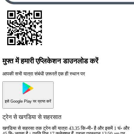
मुफ्त में हमारी एप्लिकेशन डाउनलोड करें
आपकी सभी यात्रा संबंधी ज़रूरतें एक ही स्थान पर
इसे
Google Play
पर प्राप्त करें
ट्रेन से खगडिया से सहरसात
खगडिया से सहरसा तक ट्रेन की यात्रा 43.35 कि॰मी॰ है और इसमें 1 घं॰ और
45 मि॰ लगता है। प्रति दिन 17 कनेक्शन हैं, पहला प्रस्थान 12:50 am पर