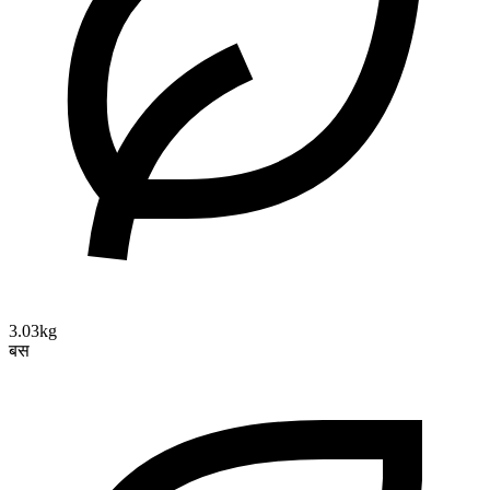
3.03kg
बस