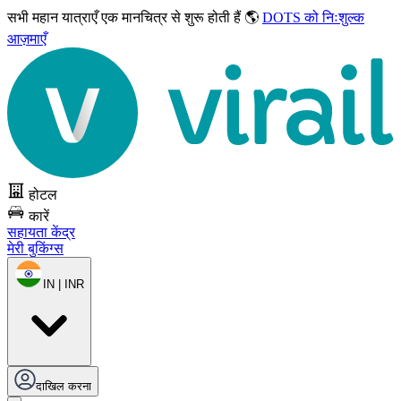
सभी महान यात्राएँ
एक मानचित्र से शुरू होती हैं 🌎
DOTS को निःशुल्क
आज़माएँ
होटल
कारें
सहायता केंद्र
मेरी बुकिंग्स
IN | INR
दाखिल करना