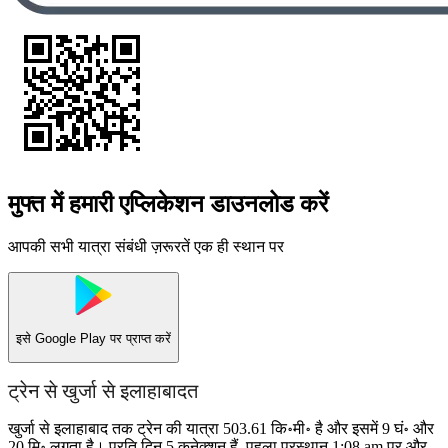
मुफ्त में हमारी एप्लिकेशन डाउनलोड करें
आपकी सभी यात्रा संबंधी ज़रूरतें एक ही स्थान पर
इसे
Google Play
पर प्राप्त करें
ट्रेन से खुर्जा से इलाहाबादत
खुर्जा से इलाहाबाद तक ट्रेन की यात्रा 503.61 कि॰मी॰ है और इसमें 9 घं॰ और
20 मि॰ लगता है। प्रति दिन 5 कनेक्शन हैं, पहला प्रस्थान 1:08 am पर और