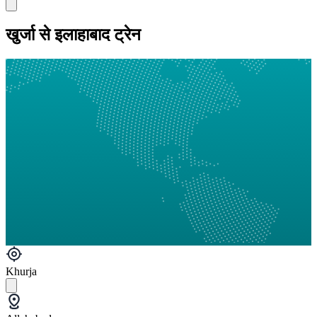
खुर्जा से इलाहाबाद ट्रेन
Khurja