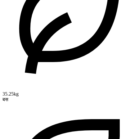
35.25kg
बस