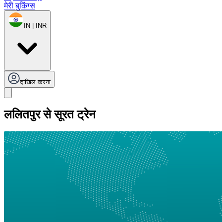
मेरी बुकिंग्स
IN | INR
दाखिल करना
ललितपुर से सूरत ट्रेन