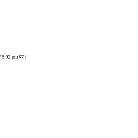
तिम 5:02 pm पर।