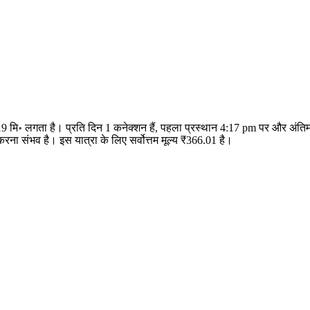
 19 मि॰ लगता है। प्रति दिन 1 कनेक्शन हैं, पहला प्रस्थान 4:17 pm पर और अं
ा संभव है। इस यात्रा के लिए सर्वोत्तम मूल्य ₹366.01 है।