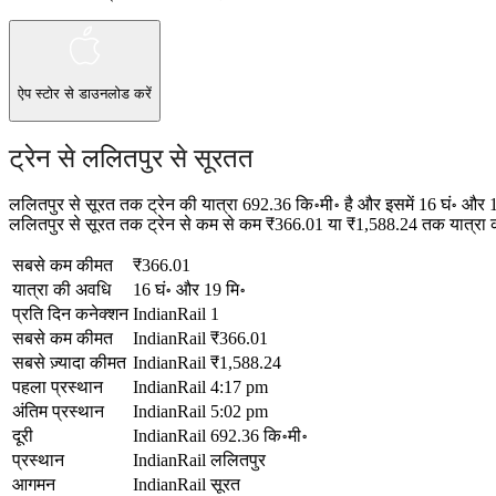
ऐप स्टोर
से डाउनलोड करें
ट्रेन से ललितपुर से सूरतत
ललितपुर से सूरत तक ट्रेन की यात्रा 692.36 कि॰मी॰ है और इसमें 16 घं॰ और
ललितपुर से सूरत तक ट्रेन से कम से कम ₹366.01 या ₹1,588.24 तक यात्रा करन
सबसे कम कीमत
₹366.01
यात्रा की अवधि
16 घं॰ और 19 मि॰
प्रति दिन कनेक्शन
IndianRail
1
सबसे कम कीमत
IndianRail
₹366.01
सबसे ज़्यादा कीमत
IndianRail
₹1,588.24
पहला प्रस्थान
IndianRail
4:17 pm
अंतिम प्रस्थान
IndianRail
5:02 pm
दूरी
IndianRail
692.36 कि॰मी॰
प्रस्थान
IndianRail
ललितपुर
आगमन
IndianRail
सूरत