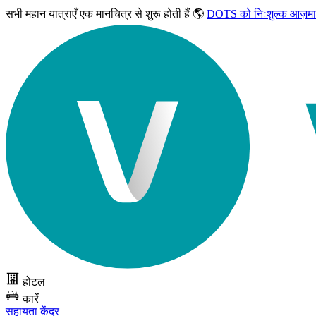
सभी महान यात्राएँ
एक मानचित्र से शुरू होती हैं 🌎
DOTS को निःशुल्क आज़मा
होटल
कारें
सहायता केंद्र