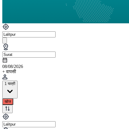
08/08/2026
+ वापसी
1 यात्री
खोज