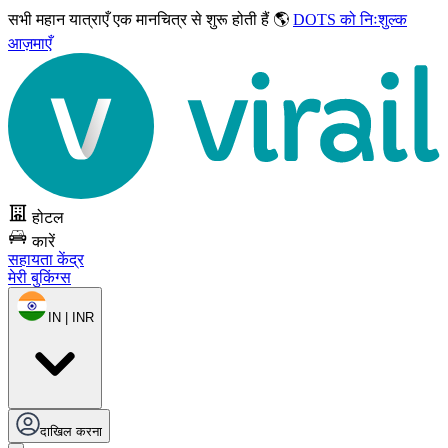
सभी महान यात्राएँ
एक मानचित्र से शुरू होती हैं 🌎
DOTS को निःशुल्क
आज़माएँ
होटल
कारें
सहायता केंद्र
मेरी बुकिंग्स
IN | INR
दाखिल करना