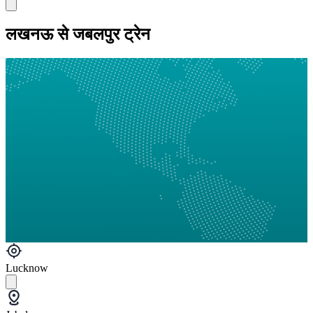
लखनऊ से जबलपुर ट्रेन
Lucknow