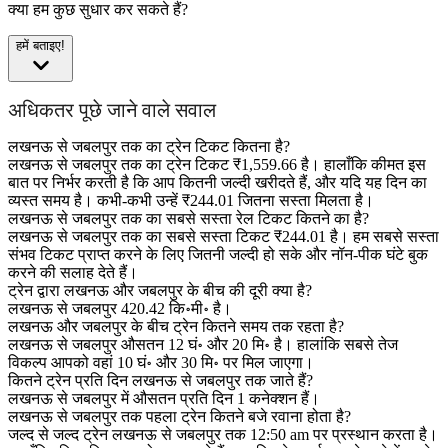
क्या हम कुछ सुधार कर सकते हैं?
हमें बताइए!
अधिकतर पूछे जाने वाले सवाल
लखनऊ से जबलपुर तक का ट्रेन टिकट कितना है?
लखनऊ से जबलपुर तक का ट्रेन टिकट ₹1,559.66 है। हालाँकि कीमत इस
बात पर निर्भर करती है कि आप कितनी जल्दी खरीदते हैं, और यदि यह दिन का
व्यस्त समय है। कभी-कभी उन्हें ₹244.01 जितना सस्ता मिलता है।
लखनऊ से जबलपुर तक का सबसे सस्ता रेल टिकट कितने का है?
लखनऊ से जबलपुर तक का सबसे सस्ता टिकट ₹244.01 है। हम सबसे सस्ता
संभव टिकट प्राप्त करने के लिए जितनी जल्दी हो सके और नॉन-पीक घंटे बुक
करने की सलाह देते हैं।
ट्रेन द्वारा लखनऊ और जबलपुर के बीच की दूरी क्या है?
लखनऊ से जबलपुर 420.42 कि॰मी॰ है।
लखनऊ और जबलपुर के बीच ट्रेन कितने समय तक रहता है?
लखनऊ से जबलपुर औसतन 12 घं॰ और 20 मि॰ है। हालांकि सबसे तेज
विकल्प आपको वहां 10 घं॰ और 30 मि॰ पर मिल जाएगा।
कितने ट्रेन प्रति दिन लखनऊ से जबलपुर तक जाते हैं?
लखनऊ से जबलपुर में औसतन प्रति दिन 1 कनेक्शन हैं।
लखनऊ से जबलपुर तक पहला ट्रेन कितने बजे रवाना होता है?
जल्द से जल्द ट्रेन लखनऊ से जबलपुर तक 12:50 am पर प्रस्थान करता है।