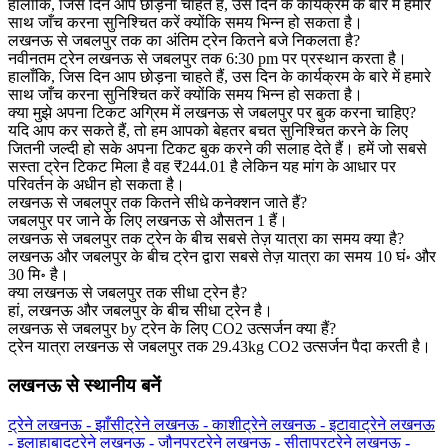
हालाँकि, जिस दिन आप छोड़ना चाहते हैं, उस दिन के कार्यक्रम के बारे में हमारे
साथ जाँच करना सुनिश्चित करें क्योंकि समय भिन्न हो सकता है।
लखनऊ से जबलपुर तक का अंतिम ट्रेन कितने बजे निकलता है?
नवीनतम ट्रेन लखनऊ से जबलपुर तक 6:30 pm पर प्रस्थान करता है।
हालाँकि, जिस दिन आप छोड़ना चाहते हैं, उस दिन के कार्यक्रम के बारे में हमारे
साथ जाँच करना सुनिश्चित करें क्योंकि समय भिन्न हो सकता है।
क्या मुझे अपना टिकट अग्रिम में लखनऊ से जबलपुर पर बुक करना चाहिए?
यदि आप कर सकते हैं, तो हम आपको बेहतर बचत सुनिश्चित करने के लिए
जितनी जल्दी हो सके अपना टिकट बुक करने की सलाह देते हैं। हमें जो सबसे
सस्ता ट्रेन टिकट मिला है वह ₹244.01 है लेकिन यह मांग के आधार पर
परिवर्तन के अधीन हो सकता है।
लखनऊ से जबलपुर तक कितने सीधे कनेक्शन जाते हैं?
जबलपुर पर जाने के लिए लखनऊ से औसतन 1 हैं।
लखनऊ से जबलपुर तक ट्रेन के बीच सबसे तेज़ यात्रा का समय क्या है?
लखनऊ और जबलपुर के बीच ट्रेन द्वारा सबसे तेज़ यात्रा का समय 10 घं॰ और
30 मि॰ है।
क्या लखनऊ से जबलपुर तक सीधा ट्रेन है?
हां, लखनऊ और जबलपुर के बीच सीधा ट्रेन है।
लखनऊ से जबलपुर by ट्रेन के लिए CO2 उत्सर्जन क्या हैं?
ट्रेन यात्रा लखनऊ से जबलपुर तक 29.43kg CO2 उत्सर्जन पैदा करती है।
लखनऊ से स्थानीय बनें
ट्रेने लखनऊ - झाँसी
ट्रेने लखनऊ - काशी
ट्रेने लखनऊ - इटावा
ट्रेने लखनऊ
- इलाहाबाद
ट्रेने लखनऊ - जौनपुर
ट्रेने लखनऊ - सीतापुर
ट्रेने लखनऊ -