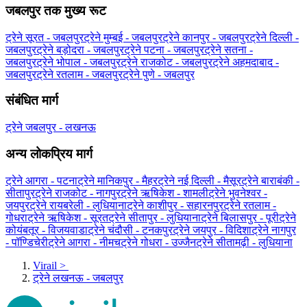
जबलपुर तक मुख्य रूट
ट्रेने सूरत - जबलपुर
ट्रेने मुम्बई - जबलपुर
ट्रेने कानपुर - जबलपुर
ट्रेने दिल्ली -
जबलपुर
ट्रेने बड़ोदरा - जबलपुर
ट्रेने पटना - जबलपुर
ट्रेने सतना -
जबलपुर
ट्रेने भोपाल - जबलपुर
ट्रेने राजकोट - जबलपुर
ट्रेने अहमदाबाद -
जबलपुर
ट्रेने रतलाम - जबलपुर
ट्रेने पुणे - जबलपुर
संबंधित मार्ग
ट्रेने जबलपुर - लखनऊ
अन्य लोकप्रिय मार्ग
ट्रेने आगरा - पटना
ट्रेने मानिकपुर - मैहर
ट्रेने नई दिल्ली - मैसूर
ट्रेने बाराबंकी -
सीतापुर
ट्रेने राजकोट - नागपुर
ट्रेने ऋषिकेश - शामली
ट्रेने भुवनेश्वर -
जयपुर
ट्रेने रायबरेली - लुधियाना
ट्रेने काशीपुर - सहारनपुर
ट्रेने रतलाम -
गोधरा
ट्रेने ऋषिकेश - सूरत
ट्रेने सीतापुर - लुधियाना
ट्रेने बिलासपुर - पूरी
ट्रेने
कोयंबतूर - विजयवाडा
ट्रेने चंदौसी - टनकपुर
ट्रेने जयपुर - विदिशा
ट्रेने नागपुर
- पॉण्डिचेरी
ट्रेने आगरा - नीमच
ट्रेने गोधरा - उज्जैन
ट्रेने सीतामढ़ी - लुधियाना
Virail
>
ट्रेने लखनऊ - जबलपुर