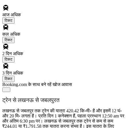
आज
अधिक
टिकट
कल
अधिक
टिकट
2 दिन
अधिक
टिकट
3 दिन
अधिक
टिकट
Booking.com के साथ बने रहें
खोज आवास
ट्रेन से लखनऊ से जबलपुरत
लखनऊ से जबलपुर तक ट्रेन की यात्रा 420.42 कि॰मी॰ है और इसमें 12 घं॰
और 20 मि॰ लगता है। प्रति दिन 1 कनेक्शन हैं, पहला प्रस्थान 12:50 am पर
और अंतिम 6:30 pm पर। लखनऊ से जबलपुर तक ट्रेन से कम से कम
₹244.01 या ₹1,791.58 तक यात्रा करना संभव है। इस यात्रा के लिए