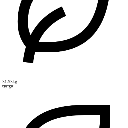
31.53kg
फ्लाइट