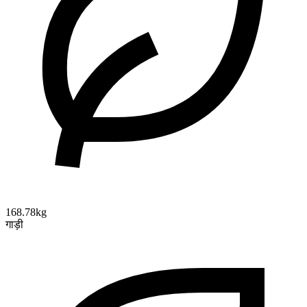
168.78kg
गाड़ी