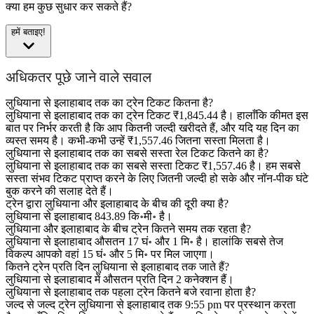
क्या हम कुछ सुधार कर सकते हैं?
हमें बताइए!
अधिकतर पूछे जाने वाले सवाल
लुधियाना से इलाहाबाद तक का ट्रेन टिकट कितना है?
लुधियाना से इलाहाबाद तक का ट्रेन टिकट ₹1,845.44 है। हालाँकि कीमत इस
बात पर निर्भर करती है कि आप कितनी जल्दी खरीदते हैं, और यदि यह दिन का
व्यस्त समय है। कभी-कभी उन्हें ₹1,557.46 जितना सस्ता मिलता है।
लुधियाना से इलाहाबाद तक का सबसे सस्ता रेल टिकट कितने का है?
लुधियाना से इलाहाबाद तक का सबसे सस्ता टिकट ₹1,557.46 है। हम सबसे
सस्ता संभव टिकट प्राप्त करने के लिए जितनी जल्दी हो सके और नॉन-पीक घंटे
बुक करने की सलाह देते हैं।
ट्रेन द्वारा लुधियाना और इलाहाबाद के बीच की दूरी क्या है?
लुधियाना से इलाहाबाद 843.89 कि॰मी॰ है।
लुधियाना और इलाहाबाद के बीच ट्रेन कितने समय तक रहता है?
लुधियाना से इलाहाबाद औसतन 17 घं॰ और 1 मि॰ है। हालांकि सबसे तेज
विकल्प आपको वहां 15 घं॰ और 5 मि॰ पर मिल जाएगा।
कितने ट्रेन प्रति दिन लुधियाना से इलाहाबाद तक जाते हैं?
लुधियाना से इलाहाबाद में औसतन प्रति दिन 2 कनेक्शन हैं।
लुधियाना से इलाहाबाद तक पहला ट्रेन कितने बजे रवाना होता है?
जल्द से जल्द ट्रेन लुधियाना से इलाहाबाद तक 9:55 pm पर प्रस्थान करता