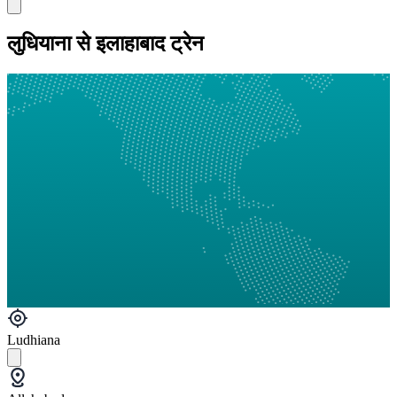
लुधियाना से इलाहाबाद ट्रेन
Ludhiana