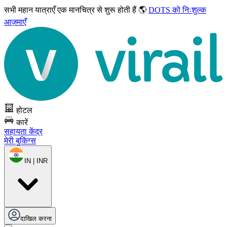
सभी महान यात्राएँ
एक मानचित्र से शुरू होती हैं 🌎
DOTS को निःशुल्क
आज़माएँ
होटल
कारें
सहायता केंद्र
मेरी बुकिंग्स
IN | INR
दाखिल करना