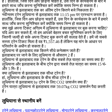
है। हालाँकि, जिस दिन आप छोड़ना चाहते हैं, उस दिन के कार्यक्रम के बारे में
हमारे साथ जाँच करना सुनिश्चित करें क्योंकि समय भिन्न हो सकता है।
लुधियाना से इलाहाबाद तक का अंतिम ट्रेन कितने बजे निकलता है?
नवीनतम ट्रेन लुधियाना से इलाहाबाद तक 11:15 pm पर प्रस्थान करता है।
हालाँकि, जिस दिन आप छोड़ना चाहते हैं, उस दिन के कार्यक्रम के बारे में हमारे
साथ जाँच करना सुनिश्चित करें क्योंकि समय भिन्न हो सकता है।
क्या मुझे अपना टिकट अग्रिम में लुधियाना से इलाहाबाद पर बुक करना चाहिए?
यदि आप कर सकते हैं, तो हम आपको बेहतर बचत सुनिश्चित करने के लिए
जितनी जल्दी हो सके अपना टिकट बुक करने की सलाह देते हैं। हमें जो सबसे
सस्ता ट्रेन टिकट मिला है वह ₹1,557.46 है लेकिन यह मांग के आधार पर
परिवर्तन के अधीन हो सकता है।
लुधियाना से इलाहाबाद तक कितने सीधे कनेक्शन जाते हैं?
इलाहाबाद पर जाने के लिए लुधियाना से औसतन 2 हैं।
लुधियाना से इलाहाबाद तक ट्रेन के बीच सबसे तेज़ यात्रा का समय क्या है?
लुधियाना और इलाहाबाद के बीच ट्रेन द्वारा सबसे तेज़ यात्रा का समय 15 घं॰
और 5 मि॰ है।
क्या लुधियाना से इलाहाबाद तक सीधा ट्रेन है?
हां, लुधियाना और इलाहाबाद के बीच सीधा ट्रेन है।
लुधियाना से इलाहाबाद by ट्रेन के लिए CO2 उत्सर्जन क्या हैं?
ट्रेन यात्रा लुधियाना से इलाहाबाद तक 59.07kg CO2 उत्सर्जन पैदा करती
है।
लुधियाना से स्थानीय बनें
ट्रेने लुधियाना - पठानकोट
ट्रेने लुधियाना - मोगा
ट्रेने लुधियाना - करनाल
ट्रेने