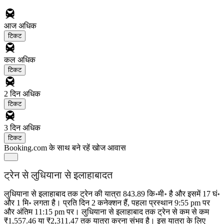
आज
अधिक
टिकट
कल
अधिक
टिकट
2 दिन
अधिक
टिकट
3 दिन
अधिक
टिकट
Booking.com के साथ बने रहें
खोज आवास
ट्रेन से लुधियाना से इलाहाबादत
लुधियाना से इलाहाबाद तक ट्रेन की यात्रा 843.89 कि॰मी॰ है और इसमें 17 घं॰
और 1 मि॰ लगता है। प्रति दिन 2 कनेक्शन हैं, पहला प्रस्थान 9:55 pm पर
और अंतिम 11:15 pm पर। लुधियाना से इलाहाबाद तक ट्रेन से कम से कम
₹1,557.46 या ₹2,311.47 तक यात्रा करना संभव है। इस यात्रा के लिए