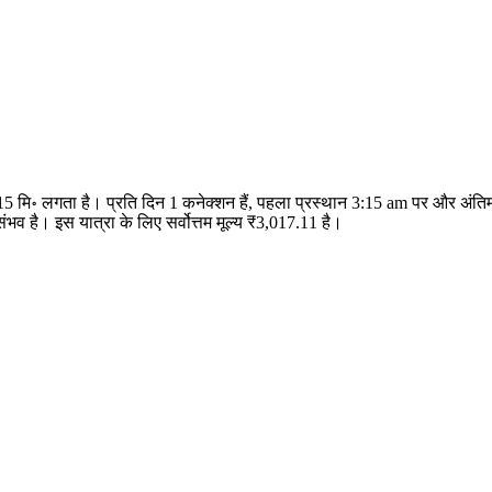
 15 मि॰ लगता है। प्रति दिन 1 कनेक्शन हैं, पहला प्रस्थान 3:15 am पर और अंति
 है। इस यात्रा के लिए सर्वोत्तम मूल्य ₹3,017.11 है।