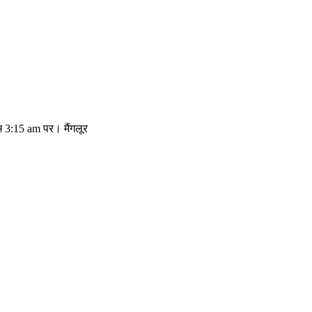
म 3:15 am पर। मैंगलूर