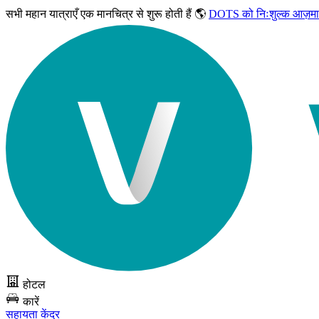
सभी महान यात्राएँ
एक मानचित्र से शुरू होती हैं 🌎
DOTS को निःशुल्क आज़मा
होटल
कारें
सहायता केंद्र