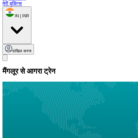
मेरी बुकिंग्स
IN | INR
दाखिल करना
मैंगलूर से आगरा ट्रेन