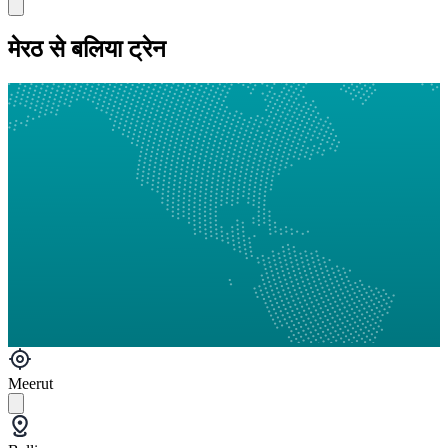
मेरठ से बलिया ट्रेन
Meerut