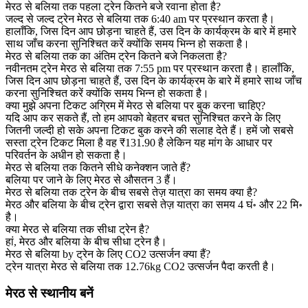
मेरठ से बलिया तक पहला ट्रेन कितने बजे रवाना होता है?
जल्द से जल्द ट्रेन मेरठ से बलिया तक 6:40 am पर प्रस्थान करता है।
हालाँकि, जिस दिन आप छोड़ना चाहते हैं, उस दिन के कार्यक्रम के बारे में हमारे
साथ जाँच करना सुनिश्चित करें क्योंकि समय भिन्न हो सकता है।
मेरठ से बलिया तक का अंतिम ट्रेन कितने बजे निकलता है?
नवीनतम ट्रेन मेरठ से बलिया तक 7:55 pm पर प्रस्थान करता है। हालाँकि,
जिस दिन आप छोड़ना चाहते हैं, उस दिन के कार्यक्रम के बारे में हमारे साथ जाँच
करना सुनिश्चित करें क्योंकि समय भिन्न हो सकता है।
क्या मुझे अपना टिकट अग्रिम में मेरठ से बलिया पर बुक करना चाहिए?
यदि आप कर सकते हैं, तो हम आपको बेहतर बचत सुनिश्चित करने के लिए
जितनी जल्दी हो सके अपना टिकट बुक करने की सलाह देते हैं। हमें जो सबसे
सस्ता ट्रेन टिकट मिला है वह ₹131.90 है लेकिन यह मांग के आधार पर
परिवर्तन के अधीन हो सकता है।
मेरठ से बलिया तक कितने सीधे कनेक्शन जाते हैं?
बलिया पर जाने के लिए मेरठ से औसतन 3 हैं।
मेरठ से बलिया तक ट्रेन के बीच सबसे तेज़ यात्रा का समय क्या है?
मेरठ और बलिया के बीच ट्रेन द्वारा सबसे तेज़ यात्रा का समय 4 घं॰ और 22 मि॰
है।
क्या मेरठ से बलिया तक सीधा ट्रेन है?
हां, मेरठ और बलिया के बीच सीधा ट्रेन है।
मेरठ से बलिया by ट्रेन के लिए CO2 उत्सर्जन क्या हैं?
ट्रेन यात्रा मेरठ से बलिया तक 12.76kg CO2 उत्सर्जन पैदा करती है।
मेरठ से स्थानीय बनें