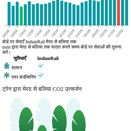
बोर्ड पर सेवाएँ IndianRail मेरठ से बलिया तक
train द्वारा मेरठ से बलिया तक यात्रा करते समय बोर्ड पर सेवाओं की तुलना
करें।
सुविधाएँ
IndianRail
सामान
एयर कंडीशनिंग
ट्रेन द्वारा मेरठ से बलिया CO2 उत्सर्जन