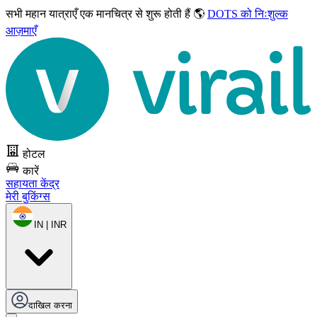
सभी महान यात्राएँ
एक मानचित्र से शुरू होती हैं 🌎
DOTS को निःशुल्क
आज़माएँ
होटल
कारें
सहायता केंद्र
मेरी बुकिंग्स
IN | INR
दाखिल करना