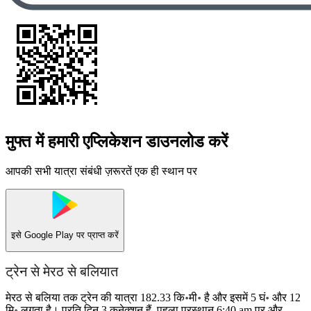
मुफ्त में हमारी एप्लिकेशन डाउनलोड करें
आपकी सभी यात्रा संबंधी ज़रूरतें एक ही स्थान पर
इसे
Google Play
पर प्राप्त करें
ट्रेन से मेरठ से बलियात
मेरठ से बलिया तक ट्रेन की यात्रा 182.33 कि॰मी॰ है और इसमें 5 घं॰ और 12
मि॰ लगता है। प्रति दिन 3 कनेक्शन हैं, पहला प्रस्थान 6:40 am पर और