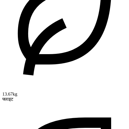
13.67kg
फ्लाइट