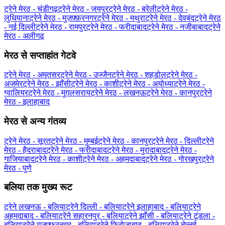
ट्रेने मेरठ - चंडीगढ़
ट्रेने मेरठ - जयपुर
ट्रेने मेरठ - बरेली
ट्रेने मेरठ -
लुधियाना
ट्रेने मेरठ - मुज़फ़्फ़रनगर
ट्रेने मेरठ - मथुरा
ट्रेने मेरठ - देवबंद
ट्रेने मेरठ
- नई दिल्ली
ट्रेने मेरठ - रामपुर
ट्रेने मेरठ - फरीदाबाद
ट्रेने मेरठ - नजीबाबाद
ट्रेने
मेरठ - अलीगढ़
मेरठ से सप्ताहांत गेटवे
ट्रेने मेरठ - अमृतसर
ट्रेने मेरठ - उज्जैन
ट्रेने मेरठ - शहडोल
ट्रेने मेरठ -
अजमेर
ट्रेने मेरठ - झाँसी
ट्रेने मेरठ - काशी
ट्रेने मेरठ - अयोध्या
ट्रेने मेरठ -
ग्‍वालियर
ट्रेने मेरठ - मुग़लसराय
ट्रेने मेरठ - लखनऊ
ट्रेने मेरठ - कानपुर
ट्रेने
मेरठ - इलाहाबाद
मेरठ से अन्य गंतव्य
ट्रेने मेरठ - सूरत
ट्रेने मेरठ - मुम्बई
ट्रेने मेरठ - कानपुर
ट्रेने मेरठ - दिल्ली
ट्रेने
मेरठ - हैदराबाद
ट्रेने मेरठ - फरीदाबाद
ट्रेने मेरठ - मुरादाबाद
ट्रेने मेरठ -
गाजियाबाद
ट्रेने मेरठ - काशी
ट्रेने मेरठ - अहमदाबाद
ट्रेने मेरठ - गोरखपुर
ट्रेने
मेरठ - पुणे
बलिया तक मुख्य रूट
ट्रेने लखनऊ - बलिया
ट्रेने दिल्ली - बलिया
ट्रेने इलाहाबाद - बलिया
ट्रेने
अहमदाबाद - बलिया
ट्रेने सहारनपुर - बलिया
ट्रेने झाँसी - बलिया
ट्रेने टूंडला -
बलिया
ट्रेने मुज़फ़्फ़रनगर - बलिया
ट्रेने फिरोज़ाबाद - बलिया
ट्रेने चेन्नई -