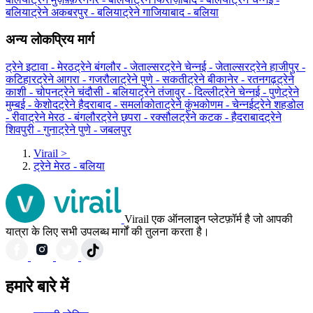
बलिया
ट्रेने अकबरपुर - बलिया
ट्रेने गाजियाबाद - बलिया
अन्य लोकप्रिय मार्ग
ट्रेने इटावा - मेरठ
ट्रेने बंगलौर - जेताल्सर
ट्रेने चेन्नई - जेताल्सर
ट्रेने हाजीपुर -
कटिहार
ट्रेने आगरा - गजरौला
ट्रेने पुणे - सकती
ट्रेने बीकानेर - रतनगढ़
ट्रेने
काशी - चोपन
ट्रेने चंदौसी - बलिया
ट्रेने तंजावुर - दिल्ली
ट्रेने चेन्नई - पुणे
ट्रेने
मुम्बई - केशोद
ट्रेने हैदराबाद - समर्लाकोता
ट्रेने कुंभकोणम - चेन्नई
ट्रेने शहडोल
- रीवा
ट्रेने मेरठ - बंगलौर
ट्रेने छपरा - रक्सौल
ट्रेने कटक - हैदराबाद
ट्रेने
शिवपुरी - गुना
ट्रेने पुणे - जबलपुर
Virail
>
ट्रेने मेरठ - बलिया
Virail एक ऑनलाइन प्लेटफ़ॉर्म है जो आपकी
यात्रा के लिए सभी उपलब्ध मार्गों की तुलना करता है।
हमारे बारे में