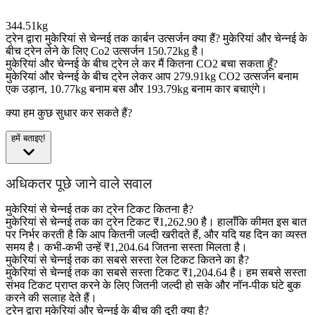
344.51kg
ट्रेन द्वारा मुकेरियां से चेन्नई तक कार्बन उत्सर्जन क्या हैं?
मुकेरियां और चेन्नई के
बीच ट्रेन लेने के लिए Co2 उत्सर्जन 150.72kg है।
मुकेरियां और चेन्नई के बीच ट्रेन ले कर मैं कितना CO2 बचा सकता हूँ?
मुकेरियां और चेन्नई के बीच ट्रेन लेकर आप 279.91kg CO2 उत्सर्जन बनाम
एक उड़ान, 10.77kg बनाम बस और 193.79kg बनाम कार बचाएंगे।
क्या हम कुछ सुधार कर सकते हैं?
हमें बताइए!
अधिकतर पूछे जाने वाले सवाल
मुकेरियां से चेन्नई तक का ट्रेन टिकट कितना है?
मुकेरियां से चेन्नई तक का ट्रेन टिकट ₹1,262.90 है। हालाँकि कीमत इस बात
पर निर्भर करती है कि आप कितनी जल्दी खरीदते हैं, और यदि यह दिन का व्यस्त
समय है। कभी-कभी उन्हें ₹1,204.64 जितना सस्ता मिलता है।
मुकेरियां से चेन्नई तक का सबसे सस्ता रेल टिकट कितने का है?
मुकेरियां से चेन्नई तक का सबसे सस्ता टिकट ₹1,204.64 है। हम सबसे सस्ता
संभव टिकट प्राप्त करने के लिए जितनी जल्दी हो सके और नॉन-पीक घंटे बुक
करने की सलाह देते हैं।
ट्रेन द्वारा मुकेरियां और चेन्नई के बीच की दूरी क्या है?