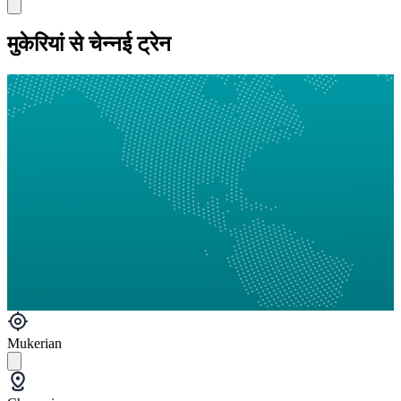
मुकेरियां से चेन्नई ट्रेन
Mukerian