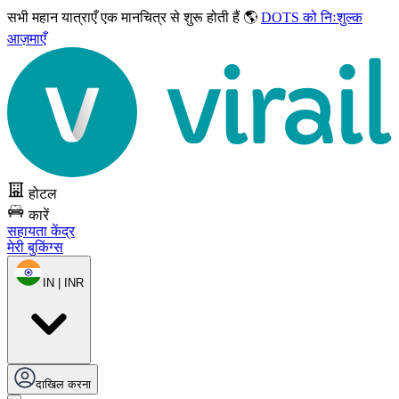
सभी महान यात्राएँ
एक मानचित्र से शुरू होती हैं 🌎
DOTS को निःशुल्क
आज़माएँ
होटल
कारें
सहायता केंद्र
मेरी बुकिंग्स
IN | INR
दाखिल करना