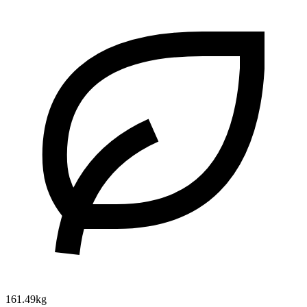
161.49kg