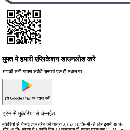
मुफ्त में हमारी एप्लिकेशन डाउनलोड करें
आपकी सभी यात्रा संबंधी ज़रूरतें एक ही स्थान पर
इसे
Google Play
पर प्राप्त करें
ट्रेन से मुकेरियां से चेन्नईत
मुकेरियां से चेन्नई तक ट्रेन की यात्रा 2,153.16 कि॰मी॰ है और इसमें 38 घं॰
और 49 मि॰ लगता है। प्रति दिन 12 कनेक्शन हैं, पहला प्रस्थान 12:24 am