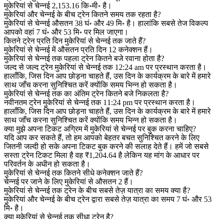
मुकेरियां से चेन्नई 2,153.16 कि॰मी॰ है।
मुकेरियां और चेन्नई के बीच ट्रेन कितने समय तक रहता है?
मुकेरियां से चेन्नई औसतन 38 घं॰ और 49 मि॰ है। हालांकि सबसे तेज विकल्प
आपको वहां 7 घं॰ और 53 मि॰ पर मिल जाएगा।
कितने ट्रेन प्रति दिन मुकेरियां से चेन्नई तक जाते हैं?
मुकेरियां से चेन्नई में औसतन प्रति दिन 12 कनेक्शन हैं।
मुकेरियां से चेन्नई तक पहला ट्रेन कितने बजे रवाना होता है?
जल्द से जल्द ट्रेन मुकेरियां से चेन्नई तक 12:24 am पर प्रस्थान करता है।
हालाँकि, जिस दिन आप छोड़ना चाहते हैं, उस दिन के कार्यक्रम के बारे में हमारे
साथ जाँच करना सुनिश्चित करें क्योंकि समय भिन्न हो सकता है।
मुकेरियां से चेन्नई तक का अंतिम ट्रेन कितने बजे निकलता है?
नवीनतम ट्रेन मुकेरियां से चेन्नई तक 11:24 pm पर प्रस्थान करता है।
हालाँकि, जिस दिन आप छोड़ना चाहते हैं, उस दिन के कार्यक्रम के बारे में हमारे
साथ जाँच करना सुनिश्चित करें क्योंकि समय भिन्न हो सकता है।
क्या मुझे अपना टिकट अग्रिम में मुकेरियां से चेन्नई पर बुक करना चाहिए?
यदि आप कर सकते हैं, तो हम आपको बेहतर बचत सुनिश्चित करने के लिए
जितनी जल्दी हो सके अपना टिकट बुक करने की सलाह देते हैं। हमें जो सबसे
सस्ता ट्रेन टिकट मिला है वह ₹1,204.64 है लेकिन यह मांग के आधार पर
परिवर्तन के अधीन हो सकता है।
मुकेरियां से चेन्नई तक कितने सीधे कनेक्शन जाते हैं?
चेन्नई पर जाने के लिए मुकेरियां से औसतन 2 हैं।
मुकेरियां से चेन्नई तक ट्रेन के बीच सबसे तेज़ यात्रा का समय क्या है?
मुकेरियां और चेन्नई के बीच ट्रेन द्वारा सबसे तेज़ यात्रा का समय 7 घं॰ और 53
मि॰ है।
क्या मुकेरियां से चेन्नई तक सीधा ट्रेन है?