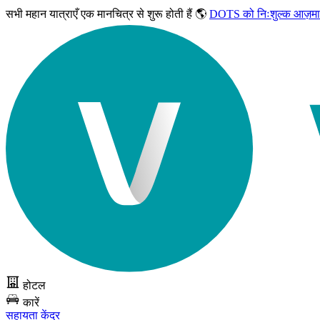
सभी महान यात्राएँ
एक मानचित्र से शुरू होती हैं 🌎
DOTS को निःशुल्क आज़मा
होटल
कारें
सहायता केंद्र