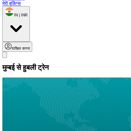
मेरी बुकिंग्स
IN | INR
दाखिल करना
मुम्बई से हुबली ट्रेन