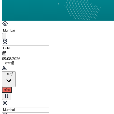
09/08/2026
+ वापसी
1 यात्री
खोज