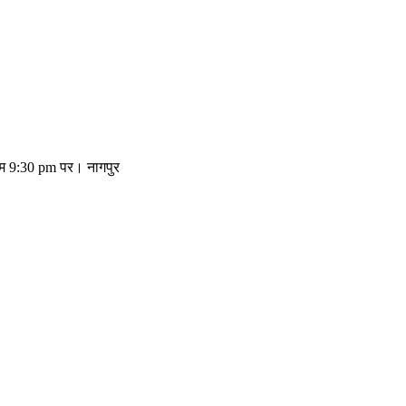
तिम 9:30 pm पर। नागपुर