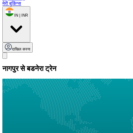
मेरी बुकिंग्स
IN | INR
दाखिल करना
नागपुर से बडनेरा ट्रेन