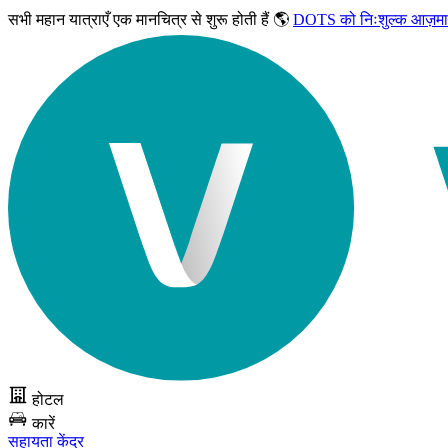
सभी महान यात्राएँ
एक मानचित्र से शुरू होती हैं 🌎
DOTS को निःशुल्क आज़मा
होटल
कारें
सहायता केंद्र