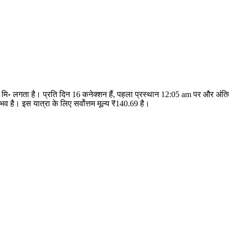
59 मि॰ लगता है। प्रति दिन 16 कनेक्शन हैं, पहला प्रस्थान 12:05 am पर और अं
है। इस यात्रा के लिए सर्वोत्तम मूल्य ₹140.69 है।