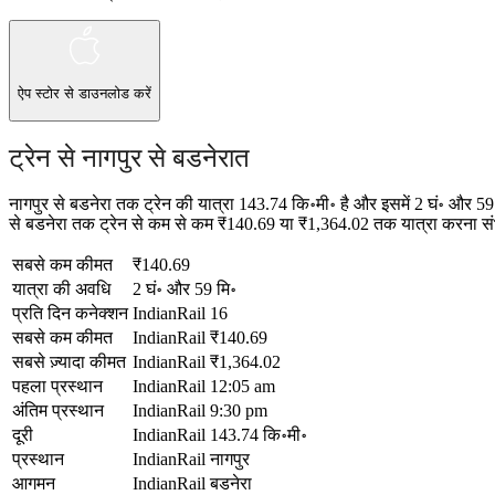
ऐप स्टोर
से डाउनलोड करें
ट्रेन से नागपुर से बडनेरात
नागपुर से बडनेरा तक ट्रेन की यात्रा 143.74 कि॰मी॰ है और इसमें 2 घं॰ और 
से बडनेरा तक ट्रेन से कम से कम ₹140.69 या ₹1,364.02 तक यात्रा करना संभव 
सबसे कम कीमत
₹140.69
यात्रा की अवधि
2 घं॰ और 59 मि॰
प्रति दिन कनेक्शन
IndianRail
16
सबसे कम कीमत
IndianRail
₹140.69
सबसे ज़्यादा कीमत
IndianRail
₹1,364.02
पहला प्रस्थान
IndianRail
12:05 am
अंतिम प्रस्थान
IndianRail
9:30 pm
दूरी
IndianRail
143.74 कि॰मी॰
प्रस्थान
IndianRail
नागपुर
आगमन
IndianRail
बडनेरा