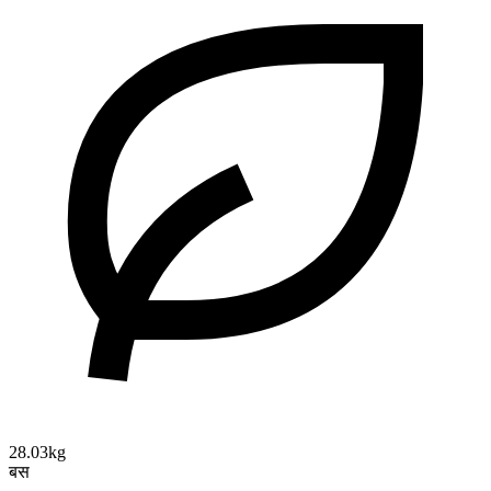
28.03kg
बस