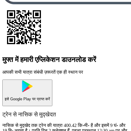
मुफ्त में हमारी एप्लिकेशन डाउनलोड करें
आपकी सभी यात्रा संबंधी ज़रूरतें एक ही स्थान पर
इसे
Google Play
पर प्राप्त करें
ट्रेन से नासिक से मुद्खेदत
नासिक से मुद्खेद तक ट्रेन की यात्रा 400.42 कि॰मी॰ है और इसमें 9 घं॰ और
19 मि॰ लगता है। प्रति दिन 2 कनेक्शन हैं, पहला प्रस्थान 12:30 am पर और