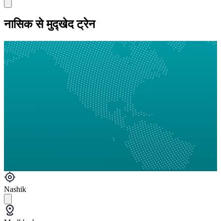
नासिक से मुद्खेद ट्रेन
Nashik