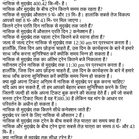
नासिक से मुद्खेद 400.42 कि॰मी॰ है।
नासिक और मुद्खेद के बीच ट्रेन कितने समय तक रहता है?
नासिक से मुद्खेद औसतन 9 घं॰ और 19 मि॰ है। हालांकि सबसे तेज विकल्प
आपको वहां 8 घं॰ और 43 मि॰ पर मिल जाएगा।
कितने ट्रेन प्रति दिन नासिक से मुद्खेद तक जाते हैं?
नासिक से मुद्खेद में औसतन प्रति दिन 2 कनेक्शन हैं।
नासिक से मुद्खेद तक पहला ट्रेन कितने बजे रवाना होता है?
जल्द से जल्द ट्रेन नासिक से मुद्खेद तक 12:30 am पर प्रस्थान करता है।
हालाँकि, जिस दिन आप छोड़ना चाहते हैं, उस दिन के कार्यक्रम के बारे में हमारे
साथ जाँच करना सुनिश्चित करें क्योंकि समय भिन्न हो सकता है।
नासिक से मुद्खेद तक का अंतिम ट्रेन कितने बजे निकलता है?
नवीनतम ट्रेन नासिक से मुद्खेद तक 11:30 pm पर प्रस्थान करता है।
हालाँकि, जिस दिन आप छोड़ना चाहते हैं, उस दिन के कार्यक्रम के बारे में हमारे
साथ जाँच करना सुनिश्चित करें क्योंकि समय भिन्न हो सकता है।
क्या मुझे अपना टिकट अग्रिम में नासिक से मुद्खेद पर बुक करना चाहिए?
यदि आप कर सकते हैं, तो हम आपको बेहतर बचत सुनिश्चित करने के लिए
जितनी जल्दी हो सके अपना टिकट बुक करने की सलाह देते हैं। हमें जो सबसे
सस्ता ट्रेन टिकट मिला है वह ₹380.30 है लेकिन यह मांग के आधार पर
परिवर्तन के अधीन हो सकता है।
नासिक से मुद्खेद तक कितने सीधे कनेक्शन जाते हैं?
मुद्खेद पर जाने के लिए नासिक से औसतन 2 हैं।
नासिक से मुद्खेद तक ट्रेन के बीच सबसे तेज़ यात्रा का समय क्या है?
नासिक और मुद्खेद के बीच ट्रेन द्वारा सबसे तेज़ यात्रा का समय 8 घं॰ और 43
मि॰ है।
क्या नासिक से मुद्खेद तक सीधा ट्रेन है?