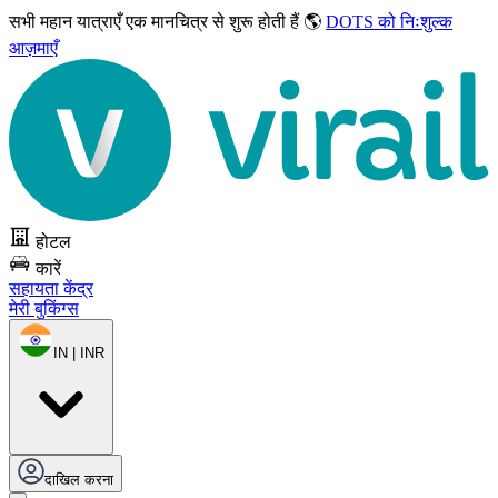
सभी महान यात्राएँ
एक मानचित्र से शुरू होती हैं 🌎
DOTS को निःशुल्क
आज़माएँ
होटल
कारें
सहायता केंद्र
मेरी बुकिंग्स
IN | INR
दाखिल करना