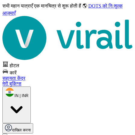
सभी महान यात्राएँ
एक मानचित्र से शुरू होती हैं 🌎
DOTS को निःशुल्क
आज़माएँ
होटल
कारें
सहायता केंद्र
मेरी बुकिंग्स
IN | INR
दाखिल करना