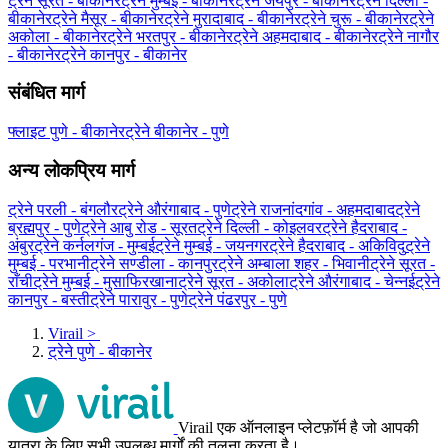
ट्रेने सूरत - बीकानेर
ट्रेने मुम्बई - बीकानेर
ट्रेने जयपुर - बीकानेर
ट्रेने दिल्ली -
बीकानेर
ट्रेने मैसूर - बीकानेर
ट्रेने मुरादाबाद - बीकानेर
ट्रेने चुरू - बीकानेर
ट्रेने
अकोला - बीकानेर
ट्रेने भरतपुर - बीकानेर
ट्रेने अहमदाबाद - बीकानेर
ट्रेने नागौर
- बीकानेर
ट्रेने कानपुर - बीकानेर
संबंधित मार्ग
फ्लाइट पुणे - बीकानेर
ट्रेने बीकानेर - पुणे
अन्य लोकप्रिय मार्ग
ट्रेने परली - बंगलौर
ट्रेने औरंगाबाद - पुणे
ट्रेने राजनांदगांव - अहमदाबाद
ट्रेने
ब्रह्मपुर - पुणे
ट्रेने आबु रोड - सूरत
ट्रेने दिल्ली - कोइलवर
ट्रेने हैदराबाद -
अंबुर
ट्रेने कर्नलगंज - मुम्बई
ट्रेने मुम्बई - जयनगर
ट्रेने हैदराबाद - अकिविदु
ट्रेने
मुम्बई - परभानी
ट्रेने सण्डीला - कानपुर
ट्रेने अम्बाला शहर - भिवानी
ट्रेने सूरत -
राँची
ट्रेने मुम्बई - मुसाफिरखाना
ट्रेने सूरत - अकोला
ट्रेने औरंगाबाद - चेन्नई
ट्रेने
कानपुर - बस्ती
ट्रेने पारावुर - पुणे
ट्रेने पंढरपुर - पुणे
Virail
>
ट्रेने पुणे - बीकानेर
Virail एक ऑनलाइन प्लेटफ़ॉर्म है जो आपकी
यात्रा के लिए सभी उपलब्ध मार्गों की तुलना करता है।