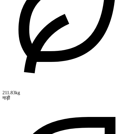
211.83kg
गाड़ी