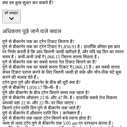
क्या हम कुछ सुधार कर सकते हैं?
हमें बताइए!
अधिकतर पूछे जाने वाले सवाल
पुणे से बीकानेर तक का ट्रेन टिकट कितना है?
पुणे से बीकानेर तक का ट्रेन टिकट ₹1,850.93 है। हालाँकि कीमत इस बात
पर निर्भर करती है कि आप कितनी जल्दी खरीदते हैं, और यदि यह दिन का व्यस्त
समय है। कभी-कभी उन्हें ₹1,066.15 जितना सस्ता मिलता है।
पुणे से बीकानेर तक का सबसे सस्ता रेल टिकट कितने का है?
पुणे से बीकानेर तक का सबसे सस्ता टिकट ₹1,066.15 है। हम सबसे सस्ता
संभव टिकट प्राप्त करने के लिए जितनी जल्दी हो सके और नॉन-पीक घंटे बुक
करने की सलाह देते हैं।
ट्रेन द्वारा पुणे और बीकानेर के बीच की दूरी क्या है?
पुणे से बीकानेर 1,059.17 कि॰मी॰ है।
पुणे और बीकानेर के बीच ट्रेन कितने समय तक रहता है?
पुणे से बीकानेर औसतन 23 घं॰ और 47 मि॰ है। हालांकि सबसे तेज विकल्प
आपको वहां 22 घं॰ और 22 मि॰ पर मिल जाएगा।
कितने ट्रेन प्रति दिन पुणे से बीकानेर तक जाते हैं?
पुणे से बीकानेर में औसतन प्रति दिन 1 कनेक्शन हैं।
पुणे से बीकानेर तक पहला ट्रेन कितने बजे रवाना होता है?
जल्द से जल्द ट्रेन पुणे से बीकानेर तक 5:05 am पर प्रस्थान करता है।