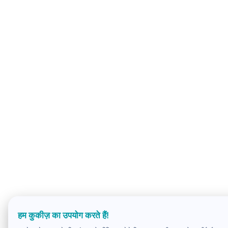
हम कुकीज़ का उपयोग करते हैं!